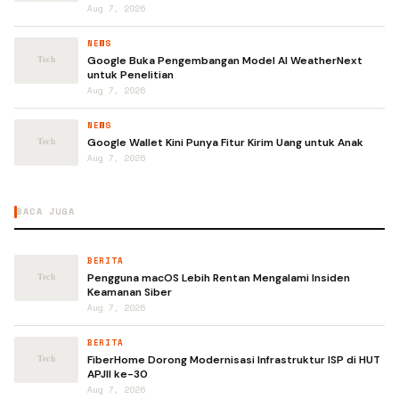
Aug 7, 2026
NEWS
Google Buka Pengembangan Model AI WeatherNext
untuk Penelitian
Aug 7, 2026
NEWS
Google Wallet Kini Punya Fitur Kirim Uang untuk Anak
Aug 7, 2026
BACA JUGA
BERITA
Pengguna macOS Lebih Rentan Mengalami Insiden
Keamanan Siber
Aug 7, 2026
BERITA
FiberHome Dorong Modernisasi Infrastruktur ISP di HUT
APJII ke-30
Aug 7, 2026