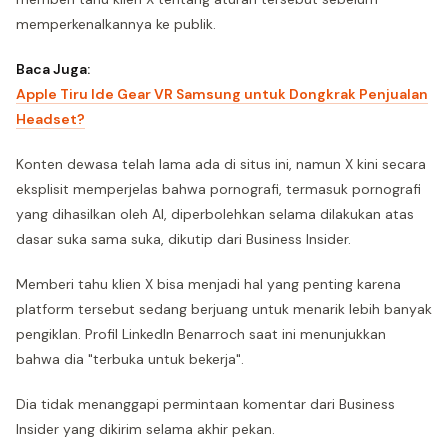
memperkenalkannya ke publik.
Baca Juga:
Apple Tiru Ide Gear VR Samsung untuk Dongkrak Penjualan
Headset?
Konten dewasa telah lama ada di situs ini, namun X kini secara
eksplisit memperjelas bahwa pornografi, termasuk pornografi
yang dihasilkan oleh AI, diperbolehkan selama dilakukan atas
dasar suka sama suka, dikutip dari Business Insider.
Memberi tahu klien X bisa menjadi hal yang penting karena
platform tersebut sedang berjuang untuk menarik lebih banyak
pengiklan. Profil LinkedIn Benarroch saat ini menunjukkan
bahwa dia "terbuka untuk bekerja".
Dia tidak menanggapi permintaan komentar dari Business
Insider yang dikirim selama akhir pekan.