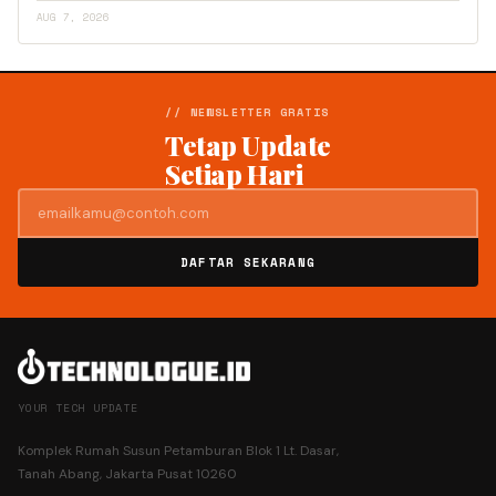
AUG 7, 2026
// NEWSLETTER GRATIS
Tetap Update
Setiap Hari
DAFTAR SEKARANG
YOUR TECH UPDATE
Komplek Rumah Susun Petamburan Blok 1 Lt. Dasar,
Tanah Abang, Jakarta Pusat 10260