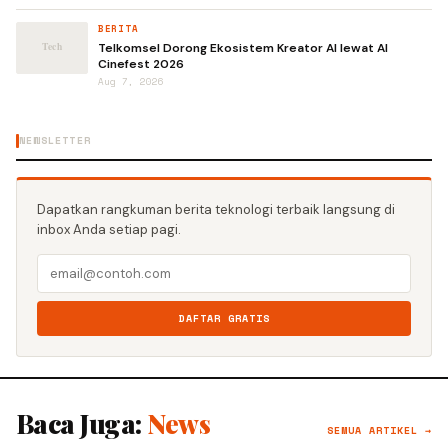
BERITA
Telkomsel Dorong Ekosistem Kreator AI lewat AI
Cinefest 2026
Aug 7, 2026
NEWSLETTER
Dapatkan rangkuman berita teknologi terbaik langsung di
inbox Anda setiap pagi.
DAFTAR GRATIS
Baca Juga:
News
SEMUA ARTIKEL →