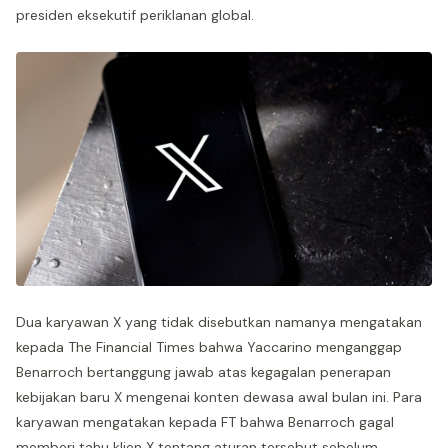
presiden eksekutif periklanan global.
Dua karyawan X yang tidak disebutkan namanya mengatakan
kepada The Financial Times bahwa Yaccarino menganggap
Benarroch bertanggung jawab atas kegagalan penerapan
kebijakan baru X mengenai konten dewasa awal bulan ini. Para
karyawan mengatakan kepada FT bahwa Benarroch gagal
memberi tahu klien X tentang aturan tersebut sebelum