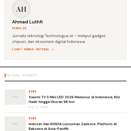
AH
Ahmad Luthfi
PENULIS
Jurnalis teknologi Technologue.id — meliput gadget,
chipset, dan ekosistem digital Indonesia.
LIHAT SEMUA ARTIKEL →
ARTIKEL TERKAIT
NEWS
Xiaomi TV S Mini LED 2026 Meluncur di Indonesia, Kini
Hadir hingga Ukuran 98 Inci
Aug 6, 2026
NEWS
Indosat dan NVIDIA Luncurkan Zankore, Platform AI
Raksasa di Asia-Pasifik