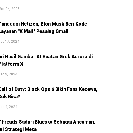
ar 24, 2025
Tanggapi Netizen, Elon Musk Beri Kode
Layanan "X Mail" Pesaing Gmail
ec 17, 2024
Ini Hasil Gambar AI Buatan Grok Aurora di
Platform X
ec 9, 2024
Call of Duty: Black Ops 6 Bikin Fans Kecewa,
Kok Bisa?
ec 4, 2024
Threads Sadari Bluesky Sebagai Ancaman,
Ini Strategi Meta