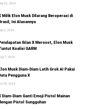
ep 23, 2024
X Milik Elon Musk Dilarang Beroperasi di
Brasil, Ini Alasannya
ep 2, 2024
Pendapatan Iklan X Merosot, Elon Musk
Tuntut Koalisi GARM
ug 7, 2024
Elon Musk Diam-Diam Latih Grok AI Pakai
Data Pengguna X
ul 28, 2024
X Diam-Diam Ganti Emoji Pistol Mainan
dengan Pistol Sungguhan