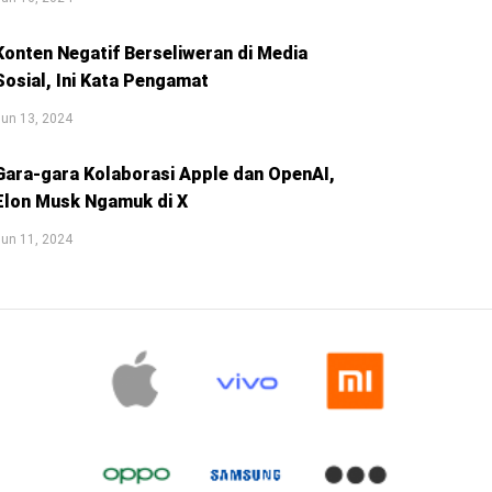
Konten Negatif Berseliweran di Media
Sosial, Ini Kata Pengamat
un 13, 2024
Gara-gara Kolaborasi Apple dan OpenAI,
Elon Musk Ngamuk di X
un 11, 2024