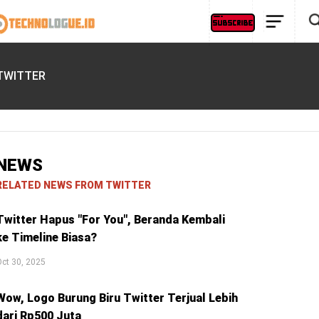
TWITTER
NEWS
RELATED NEWS FROM TWITTER
Twitter Hapus "For You", Beranda Kembali
ke Timeline Biasa?
ct 30, 2025
Wow, Logo Burung Biru Twitter Terjual Lebih
dari Rp500 Juta