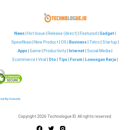
News
|
Hot Issue
|
Release (direct)
|
Featured
|
Gadget
|
Spesifikasi
|
New Product
|
OS
|
Business
|
Telco
|
Startup
|
Apps
|
Game
|
Productivity
|
Internet
|
Social Media
|
Ecommerce
|
Viral
|
Oto
|
Tips
|
Forum
|
Lowongan Kerja
|
red By Comodo
Copyright 2026 Technologue ID. All rights reserved.