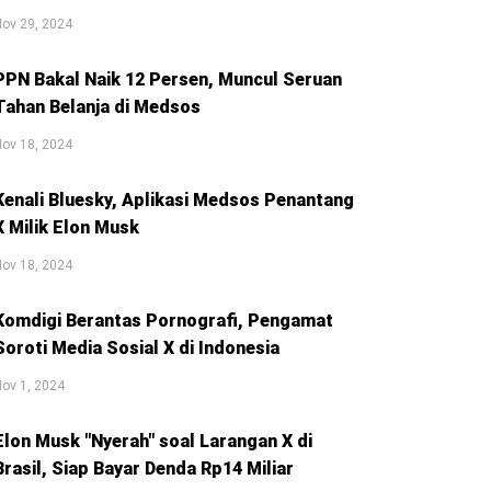
ov 29, 2024
PPN Bakal Naik 12 Persen, Muncul Seruan
Tahan Belanja di Medsos
ov 18, 2024
Kenali Bluesky, Aplikasi Medsos Penantang
X Milik Elon Musk
ov 18, 2024
Komdigi Berantas Pornografi, Pengamat
Soroti Media Sosial X di Indonesia
ov 1, 2024
Elon Musk "Nyerah" soal Larangan X di
Brasil, Siap Bayar Denda Rp14 Miliar