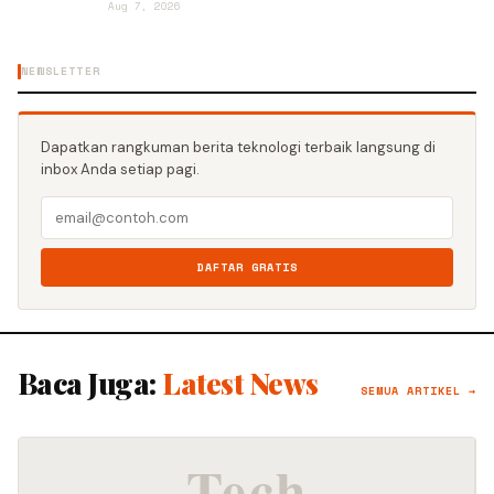
Aug 7, 2026
NEWSLETTER
Dapatkan rangkuman berita teknologi terbaik langsung di
inbox Anda setiap pagi.
DAFTAR GRATIS
Baca Juga:
Latest News
SEMUA ARTIKEL →