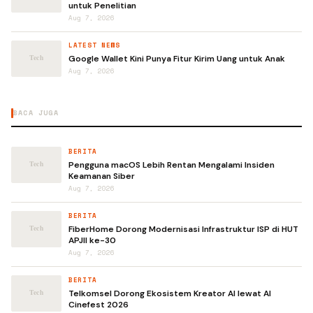
untuk Penelitian
Aug 7, 2026
LATEST NEWS
Google Wallet Kini Punya Fitur Kirim Uang untuk Anak
Aug 7, 2026
BACA JUGA
BERITA
Pengguna macOS Lebih Rentan Mengalami Insiden
Keamanan Siber
Aug 7, 2026
BERITA
FiberHome Dorong Modernisasi Infrastruktur ISP di HUT
APJII ke-30
Aug 7, 2026
BERITA
Telkomsel Dorong Ekosistem Kreator AI lewat AI
Cinefest 2026