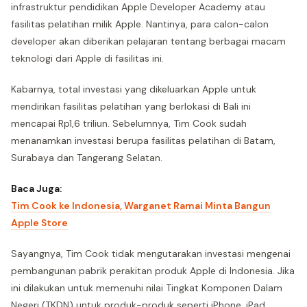
infrastruktur pendidikan Apple Developer Academy atau
fasilitas pelatihan milik Apple. Nantinya, para calon-calon
developer akan diberikan pelajaran tentang berbagai macam
teknologi dari Apple di fasilitas ini.
Kabarnya, total investasi yang dikeluarkan Apple untuk
mendirikan fasilitas pelatihan yang berlokasi di Bali ini
mencapai Rp1,6 triliun. Sebelumnya, Tim Cook sudah
menanamkan investasi berupa fasilitas pelatihan di Batam,
Surabaya dan Tangerang Selatan.
Baca Juga:
Tim Cook ke Indonesia, Warganet Ramai Minta Bangun
Apple Store
Sayangnya, Tim Cook tidak mengutarakan investasi mengenai
pembangunan pabrik perakitan produk Apple di Indonesia. Jika
ini dilakukan untuk memenuhi nilai Tingkat Komponen Dalam
Negeri (TKDN) untuk produk-produk seperti iPhone, iPad