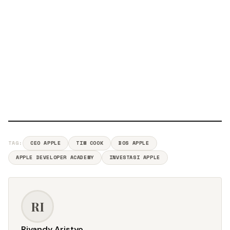
TAG:
CEO APPLE
TIM COOK
BOS APPLE
APPLE DEVELOPER ACADEMY
INVESTASI APPLE
RI
Riyandy Aristyo