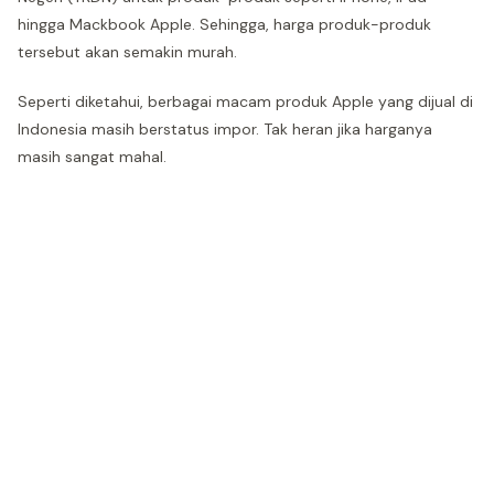
hingga Mackbook Apple. Sehingga, harga produk-produk
tersebut akan semakin murah.
Seperti diketahui, berbagai macam produk Apple yang dijual di
Indonesia masih berstatus impor. Tak heran jika harganya
masih sangat mahal.