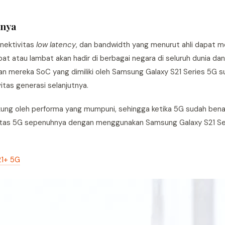
tnya
nektivitas
low latency
, dan bandwidth yang menurut ahli dapat m
at atau lambat akan hadir di berbagai negara di seluruh dunia dan
 mereka SoC yang dimiliki oleh Samsung Galaxy S21 Series 5G s
tas generasi selanjutnya.
idukung oleh performa yang mumpuni, sehingga ketika 5G sudah ben
ivitas 5G sepenuhnya dengan menggunakan Samsung Galaxy S21 Se
21+ 5G