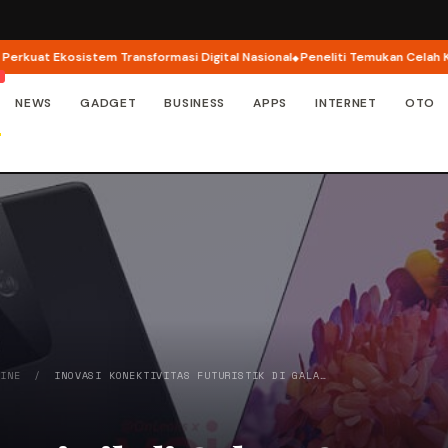
kosistem Transformasi Digital Nasional
Peneliti Temukan Celah Keamanan d
NEWS
GADGET
BUSINESS
APPS
INTERNET
OTO
LINE
/
INOVASI KONEKTIVITAS FUTURISTIK DI GALA…