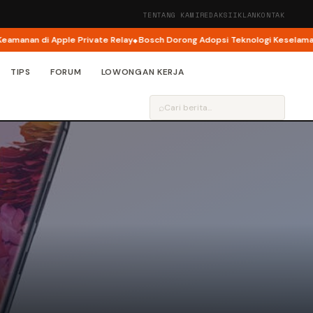
TENTANG KAMI
REDAKSI
IKLAN
KONTAK
i Apple Private Relay
Bosch Dorong Adopsi Teknologi Keselamatan Jadi 
TIPS
FORUM
LOWONGAN KERJA
⌕