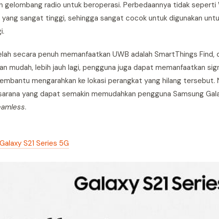
 gelombang radio untuk beroperasi. Perbedaannya tidak seperti 
yang sangat tinggi, sehingga sangat cocok untuk digunakan un
i.
 telah secara penuh memanfaatkan UWB adalah SmartThings Find,
 mudah, lebih jauh lagi, pengguna juga dapat memanfaatkan sig
embantu mengarahkan ke lokasi perangkat yang hilang tersebut.
sarana yang dapat semakin memudahkan pengguna Samsung Galax
eamless
.
Galaxy S21 Series 5G