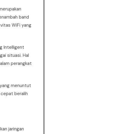
i merupakan
 menambah band
vitas WiFi yang
 Intelligent
i situasi. Hal
 dalam perangkat
i yang menuntut
 cepat beralih
an jaringan