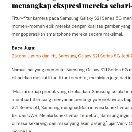
menangkap ekspresi mereka sehari-h
Fitur-fitur kamera pada Samsung Galaxy S21 Series 5G m
momen-momen epik mereka dengan kualitas gambar yang m
mengoperasikan smartphone mereka secara maksimal.
Baca Juga:
Baterai Jumbo dan Irit, Samsung Galaxy S21 Series 5G Jadi 
Namun, hal yang membuat Samsung Galaxy S21 Series 5G me
dihadirkan melalui fitur-fitur tersebut, melainkan juga dari 
"Melalui setiap produk yang dikeluarkan, Samsung selalu be
membuat Samsung menyadari pentingnya konektivitas bagi p
S21 Series 5G, Samsung menghadirkan inovasi konektivitas
6E, dan UWB. Melalui konektivitas tersebut, Samsung ingi
di masa sekarang, dan masa yang akan datang," ujar Verry
Indonesia.