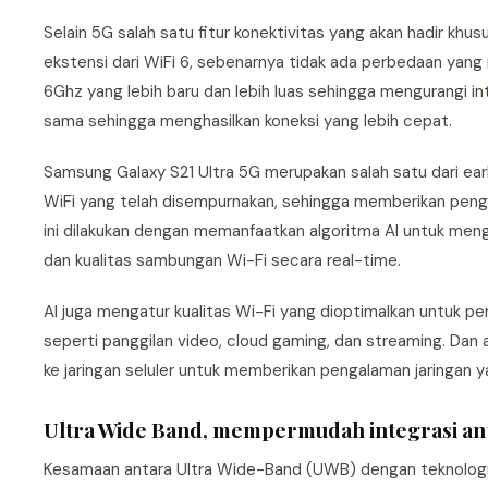
Selain 5G salah satu fitur konektivitas yang akan hadir khus
ekstensi dari WiFi 6, sebenarnya tidak ada perbedaan yan
6Ghz yang lebih baru dan lebih luas sehingga mengurangi i
sama sehingga menghasilkan koneksi yang lebih cepat.
Samsung Galaxy S21 Ultra 5G merupakan salah satu dari earl
WiFi yang telah disempurnakan, sehingga memberikan peng
ini dilakukan dengan memanfaatkan algoritma AI untuk menga
dan kualitas sambungan Wi-Fi secara real-time.
AI juga mengatur kualitas Wi-Fi yang dioptimalkan untuk pe
seperti panggilan video, cloud gaming, dan streaming. Dan a
ke jaringan seluler untuk memberikan pengalaman jaringan y
Ultra Wide Band, mempermudah integrasi an
Kesamaan antara Ultra Wide-Band (UWB) dengan teknologi 