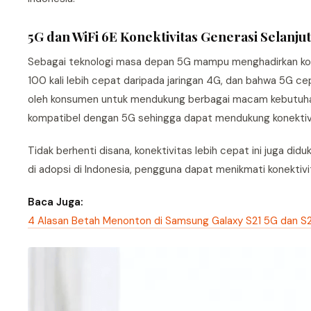
5G dan WiFi 6E Konektivitas Generasi Selanju
Sebagai teknologi masa depan 5G mampu menghadirkan ko
100 kali lebih cepat daripada jaringan 4G, dan bahwa 5G cep
oleh konsumen untuk mendukung berbagai macam kebutuhan
kompatibel dengan 5G sehingga dapat mendukung konektivi
Tidak berhenti disana, konektivitas lebih cepat ini juga d
di adopsi di Indonesia, pengguna dapat menikmati konekt
Baca Juga:
4 Alasan Betah Menonton di Samsung Galaxy S21 5G dan S