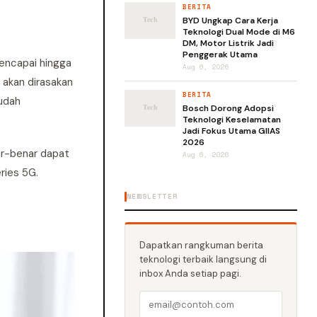
BERITA
BYD Ungkap Cara Kerja
Teknologi Dual Mode di M6
DM, Motor Listrik Jadi
Penggerak Utama
encapai hingga
Aug 6, 2026
 akan dirasakan
BERITA
udah
Bosch Dorong Adopsi
Teknologi Keselamatan
Jadi Fokus Utama GIIAS
2026
ar-benar dapat
Aug 6, 2026
ries 5G.
NEWSLETTER
Dapatkan rangkuman berita
teknologi terbaik langsung di
inbox Anda setiap pagi.