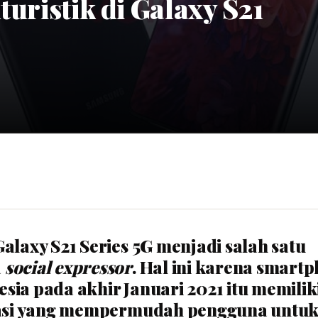
turistik di Galaxy S21
Galaxy S21 Series 5G menjadi salah satu
a
social expressor
. Hal ini karena smart
ia pada akhir Januari 2021 itu memilik
ikasi yang mempermudah pengguna untu