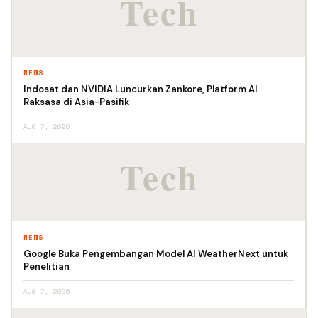
NEWS
Indosat dan NVIDIA Luncurkan Zankore, Platform AI
Raksasa di Asia-Pasifik
AUG 7, 2026
NEWS
Google Buka Pengembangan Model AI WeatherNext untuk
Penelitian
AUG 7, 2026