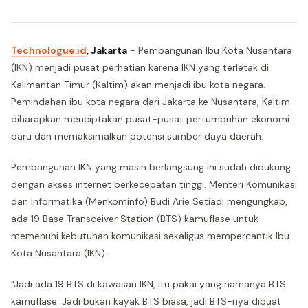
Technologue.id
, Jakarta
- Pembangunan Ibu Kota Nusantara
(IKN) menjadi pusat perhatian karena IKN yang terletak di
Kalimantan Timur (Kaltim) akan menjadi ibu kota negara.
Pemindahan ibu kota negara dari Jakarta ke Nusantara, Kaltim
diharapkan menciptakan pusat-pusat pertumbuhan ekonomi
baru dan memaksimalkan potensi sumber daya daerah.
Pembangunan IKN yang masih berlangsung ini sudah didukung
dengan akses internet berkecepatan tinggi. Menteri Komunikasi
dan Informatika (Menkominfo) Budi Arie Setiadi mengungkap,
ada 19 Base Transceiver Station (BTS) kamuflase untuk
memenuhi kebutuhan komunikasi sekaligus mempercantik Ibu
Kota Nusantara (IKN).
"Jadi ada 19 BTS di kawasan IKN, itu pakai yang namanya BTS
kamuflase. Jadi bukan kayak BTS biasa, jadi BTS-nya dibuat