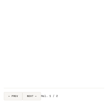
Hal. 1 / 2
← PREV
NEXT →