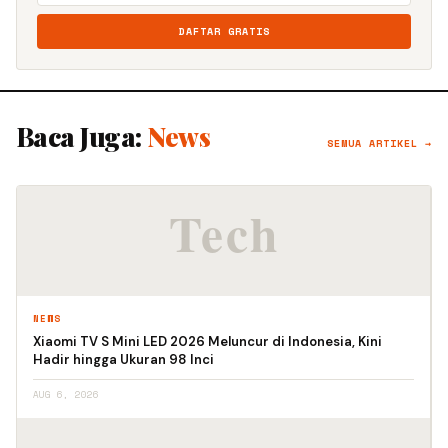
DAFTAR GRATIS
Baca Juga:
News
SEMUA ARTIKEL →
NEWS
Xiaomi TV S Mini LED 2026 Meluncur di Indonesia, Kini
Hadir hingga Ukuran 98 Inci
AUG 6, 2026