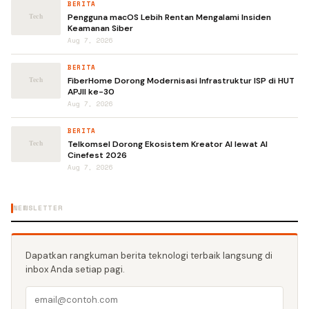
BERITA
Pengguna macOS Lebih Rentan Mengalami Insiden
Keamanan Siber
Aug 7, 2026
BERITA
FiberHome Dorong Modernisasi Infrastruktur ISP di HUT
APJII ke-30
Aug 7, 2026
BERITA
Telkomsel Dorong Ekosistem Kreator AI lewat AI
Cinefest 2026
Aug 7, 2026
NEWSLETTER
Dapatkan rangkuman berita teknologi terbaik langsung di
inbox Anda setiap pagi.