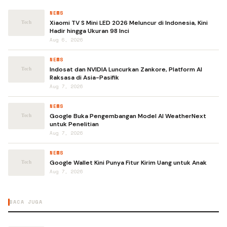
NEWS
Xiaomi TV S Mini LED 2026 Meluncur di Indonesia, Kini
Hadir hingga Ukuran 98 Inci
Aug 6, 2026
NEWS
Indosat dan NVIDIA Luncurkan Zankore, Platform AI
Raksasa di Asia-Pasifik
Aug 7, 2026
NEWS
Google Buka Pengembangan Model AI WeatherNext
untuk Penelitian
Aug 7, 2026
NEWS
Google Wallet Kini Punya Fitur Kirim Uang untuk Anak
Aug 7, 2026
BACA JUGA