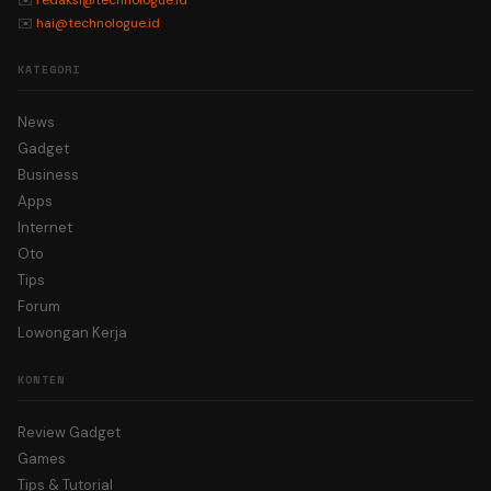
✉️
redaksi@technologue.id
✉️
hai@technologue.id
KATEGORI
News
Gadget
Business
Apps
Internet
Oto
Tips
Forum
Lowongan Kerja
KONTEN
Review Gadget
Games
Tips & Tutorial