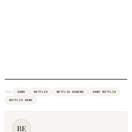
TAG:
GAME
NETFLIX
NETFLIX GAMING
GAME NETFLIX
NETFLIX GAME
BE