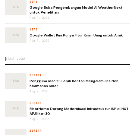
NEWS
Google Buka Pengembangan Model AI WeatherNext
untuk Penelitian
Aug 7, 2026
NEWS
Google Wallet Kini Punya Fitur Kirim Uang untuk Anak
Aug 7, 2026
BACA JUGA
BERITA
Pengguna macOS Lebih Rentan Mengalami Insiden
Keamanan Siber
Aug 7, 2026
BERITA
FiberHome Dorong Modernisasi Infrastruktur ISP di HUT
APJII ke-30
Aug 7, 2026
BERITA