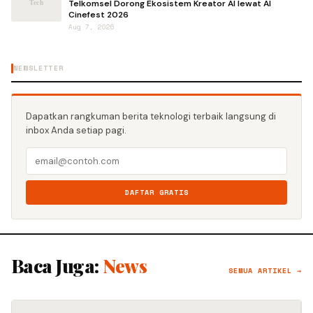
Telkomsel Dorong Ekosistem Kreator AI lewat AI
Cinefest 2026
Aug 7, 2026
NEWSLETTER
Dapatkan rangkuman berita teknologi terbaik langsung di
inbox Anda setiap pagi.
DAFTAR GRATIS
Baca Juga:
News
SEMUA ARTIKEL →