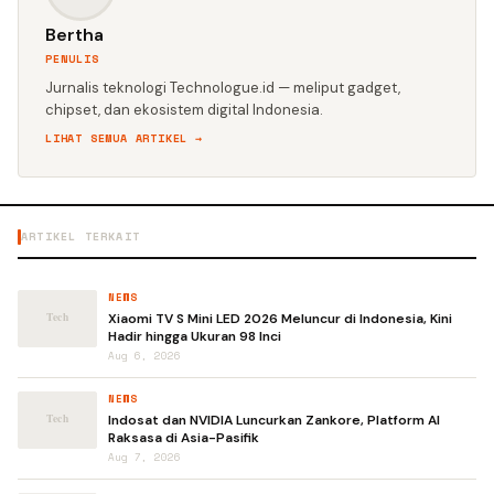
Bertha
PENULIS
Jurnalis teknologi Technologue.id — meliput gadget,
chipset, dan ekosistem digital Indonesia.
LIHAT SEMUA ARTIKEL →
ARTIKEL TERKAIT
NEWS
Xiaomi TV S Mini LED 2026 Meluncur di Indonesia, Kini
Hadir hingga Ukuran 98 Inci
Aug 6, 2026
NEWS
Indosat dan NVIDIA Luncurkan Zankore, Platform AI
Raksasa di Asia-Pasifik
Aug 7, 2026