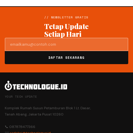
// NEWSLETTER GRATIS
Tetap Update
Setiap Hari
DAFTAR SEKARANG
YOUR TECH UPDATE
Komplek Rumah Susun Petamburan Blok 1 Lt. Dasar,
Tanah Abang, Jakarta Pusat 10260
📞 087878477366