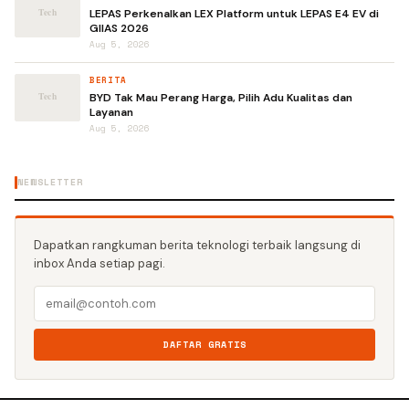
LEPAS Perkenalkan LEX Platform untuk LEPAS E4 EV di
GIIAS 2026
Aug 5, 2026
BERITA
BYD Tak Mau Perang Harga, Pilih Adu Kualitas dan
Layanan
Aug 5, 2026
NEWSLETTER
Dapatkan rangkuman berita teknologi terbaik langsung di
inbox Anda setiap pagi.
DAFTAR GRATIS