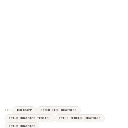
TAG:
WHATSAPP
FITUR BARU WHATSAPP
FITUR WHATSAPP TERBARU
FITUR TERBARU WHATSAPP
FITUR WHATSAPP