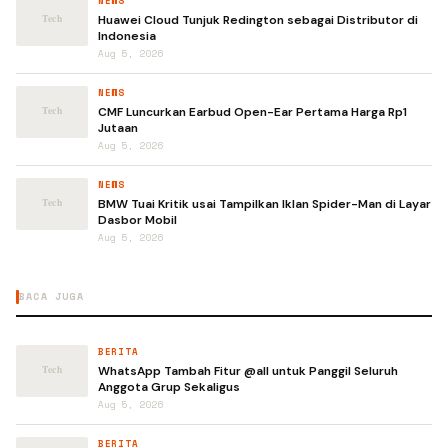
NEWS
Huawei Cloud Tunjuk Redington sebagai Distributor di
Indonesia
Aug 5, 2026
NEWS
CMF Luncurkan Earbud Open-Ear Pertama Harga Rp1
Jutaan
Aug 5, 2026
NEWS
BMW Tuai Kritik usai Tampilkan Iklan Spider-Man di Layar
Dasbor Mobil
Aug 5, 2026
BACA JUGA
BERITA
WhatsApp Tambah Fitur @all untuk Panggil Seluruh
Anggota Grup Sekaligus
Aug 5, 2026
BERITA