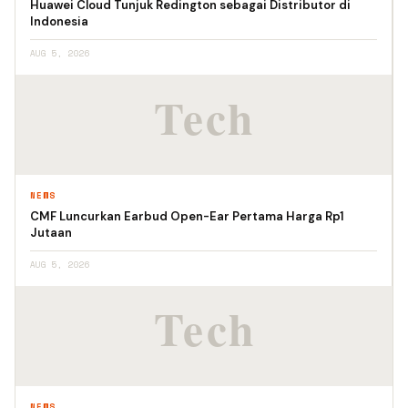
Huawei Cloud Tunjuk Redington sebagai Distributor di
Indonesia
AUG 5, 2026
NEWS
CMF Luncurkan Earbud Open-Ear Pertama Harga Rp1
Jutaan
AUG 5, 2026
NEWS