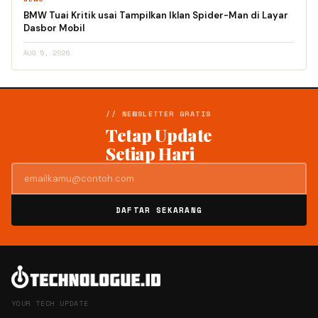
BMW Tuai Kritik usai Tampilkan Iklan Spider-Man di Layar
Dasbor Mobil
AUG 5, 2026
// NEWSLETTER GRATIS
Tetap Update
Setiap Hari
DAFTAR SEKARANG
YOUR TECH UPDATE