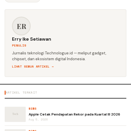
ER
Erry Ike Setiawan
PENULIS
Jurnalis teknologi Technologue.id — meliput gadget,
chipset, dan ekosistem digital Indonesia.
LIHAT SEMUA ARTIKEL →
ARTIKEL TERKAIT
NEWS
Apple Cetak Pendapatan Rekor pada Kuartal III 2026
Aug 5, 2026