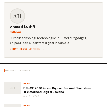
AH
Ahmad Luthfi
PENULIS
Jurnalis teknologi Technologue.id — meliput gadget,
chipset, dan ekosistem digital Indonesia.
LIHAT SEMUA ARTIKEL →
ARTIKEL TERKAIT
NEWS
DTI-CX 2026 Resmi Digelar, Perkuat Ekosistem
Transformasi Digital Nasional
Aug 5, 2026
NEWS