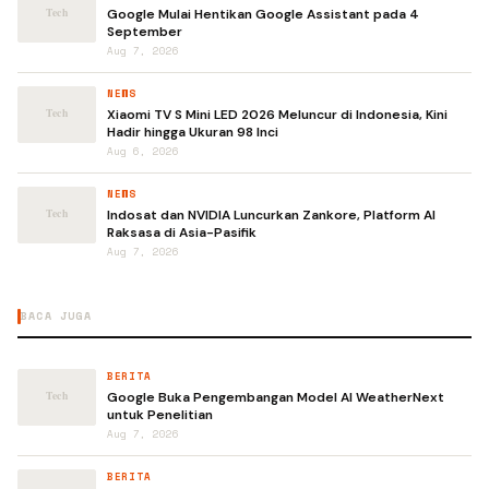
Google Mulai Hentikan Google Assistant pada 4
September
Aug 7, 2026
NEWS
Xiaomi TV S Mini LED 2026 Meluncur di Indonesia, Kini
Hadir hingga Ukuran 98 Inci
Aug 6, 2026
NEWS
Indosat dan NVIDIA Luncurkan Zankore, Platform AI
Raksasa di Asia-Pasifik
Aug 7, 2026
BACA JUGA
BERITA
Google Buka Pengembangan Model AI WeatherNext
untuk Penelitian
Aug 7, 2026
BERITA