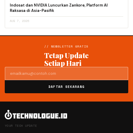
Indosat dan NVIDIA Luncurkan Zankore, Platform AI
Raksasa di Asia-Pasifik
AUG 7, 2026
// NEWSLETTER GRATIS
Tetap Update
Setiap Hari
DAFTAR SEKARANG
YOUR TECH UPDATE