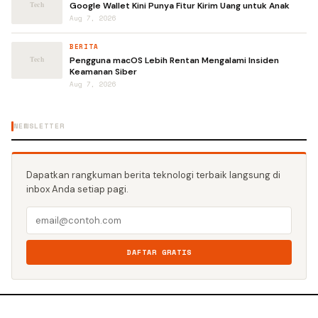
Google Wallet Kini Punya Fitur Kirim Uang untuk Anak
Aug 7, 2026
BERITA
Pengguna macOS Lebih Rentan Mengalami Insiden
Keamanan Siber
Aug 7, 2026
NEWSLETTER
Dapatkan rangkuman berita teknologi terbaik langsung di
inbox Anda setiap pagi.
DAFTAR GRATIS