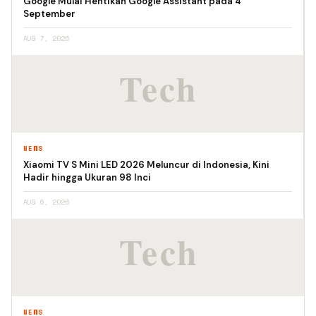
Google Mulai Hentikan Google Assistant pada 4
September
AUG 7, 2026
NEWS
Xiaomi TV S Mini LED 2026 Meluncur di Indonesia, Kini
Hadir hingga Ukuran 98 Inci
AUG 6, 2026
NEWS