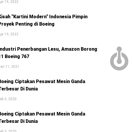
pr 19, 2022
Kisah "Kartini Modern" Indonesia Pimpin
Proyek Penting di Boeing
pr 19, 2022
Industri Penerbangan Lesu, Amazon Borong
11 Boeing 767
an 11, 2021
Boeing Ciptakan Pesawat Mesin Ganda
Terbesar Di Dunia
eb 3, 2020
Boeing Ciptakan Pesawat Mesin Ganda
Terbesar Di Dunia
eb 3, 2020