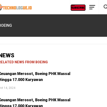
BOEING
NEWS
RELATED NEWS FROM BOEING
Keuangan Merosot, Boeing PHK Massal
Hingga 17.000 Karyawan
ct 14, 2024
Keuangan Merosot, Boeing PHK Massal
Hingga 17.000 Karyawan