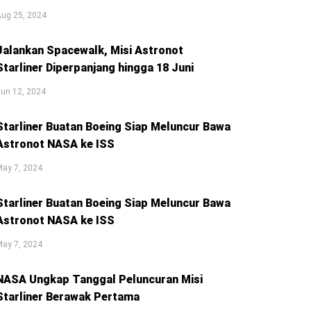
Aug 25, 2024
Jalankan Spacewalk, Misi Astronot
Starliner Diperpanjang hingga 18 Juni
un 12, 2024
Starliner Buatan Boeing Siap Meluncur Bawa
Astronot NASA ke ISS
May 7, 2024
Starliner Buatan Boeing Siap Meluncur Bawa
Astronot NASA ke ISS
May 7, 2024
NASA Ungkap Tanggal Peluncuran Misi
Starliner Berawak Pertama