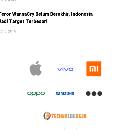
Teror WannaCry Belum Berakhir, Indonesia
Jadi Target Terbesar!
pr 3, 2018