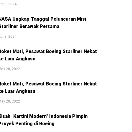
pr 3, 2024
NASA Ungkap Tanggal Peluncuran Misi
Starliner Berawak Pertama
pr 3, 2024
Roket Mati, Pesawat Boeing Starliner Nekat
ke Luar Angkasa
May 20, 2022
Roket Mati, Pesawat Boeing Starliner Nekat
ke Luar Angkasa
May 20, 2022
Kisah "Kartini Modern" Indonesia Pimpin
Proyek Penting di Boeing