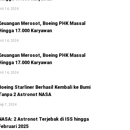
ct 14, 2024
Keuangan Merosot, Boeing PHK Massal
Hingga 17.000 Karyawan
ct 14, 2024
Keuangan Merosot, Boeing PHK Massal
Hingga 17.000 Karyawan
ct 14, 2024
Boeing Starliner Berhasil Kembali ke Bumi
Tanpa 2 Astronot NASA
ep 7, 2024
NASA: 2 Astronot Terjebak di ISS hingga
Februari 2025