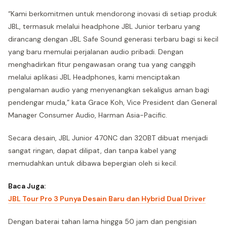
“Kami berkomitmen untuk mendorong inovasi di setiap produk
JBL, termasuk melalui headphone JBL Junior terbaru yang
dirancang dengan JBL Safe Sound generasi terbaru bagi si kecil
yang baru memulai perjalanan audio pribadi. Dengan
menghadirkan fitur pengawasan orang tua yang canggih
melalui aplikasi JBL Headphones, kami menciptakan
pengalaman audio yang menyenangkan sekaligus aman bagi
pendengar muda,” kata Grace Koh, Vice President dan General
Manager Consumer Audio, Harman Asia-Pacific.
Secara desain, JBL Junior 470NC dan 320BT dibuat menjadi
sangat ringan, dapat dilipat, dan tanpa kabel yang
memudahkan untuk dibawa bepergian oleh si kecil.
Baca Juga:
JBL Tour Pro 3 Punya Desain Baru dan Hybrid Dual Driver
Dengan baterai tahan lama hingga 50 jam dan pengisian