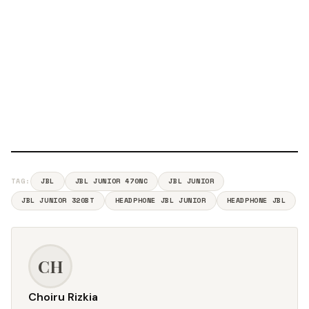
TAG:
JBL
JBL JUNIOR 470NC
JBL JUNIOR
JBL JUNIOR 320BT
HEADPHONE JBL JUNIOR
HEADPHONE JBL
CH
Choiru Rizkia