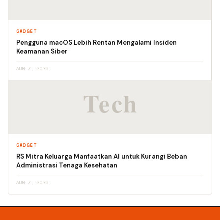
GADGET
Pengguna macOS Lebih Rentan Mengalami Insiden
Keamanan Siber
AUG 7, 2026
GADGET
RS Mitra Keluarga Manfaatkan AI untuk Kurangi Beban
Administrasi Tenaga Kesehatan
AUG 7, 2026