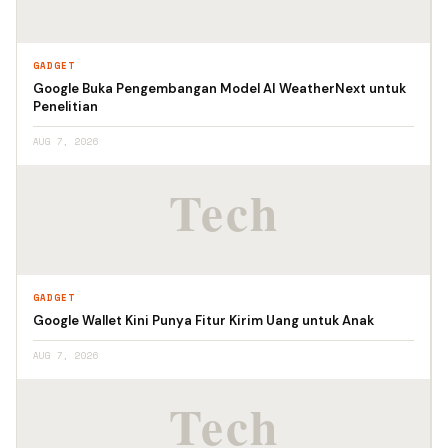
GADGET
Google Buka Pengembangan Model AI WeatherNext untuk
Penelitian
AUG 7, 2026
GADGET
Google Wallet Kini Punya Fitur Kirim Uang untuk Anak
AUG 7, 2026