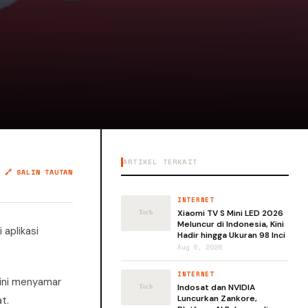
ARTIKEL TERKAIT
🔗 SALIN TAUTAN
INTERNET
Xiaomi TV S Mini LED 2026
Meluncur di Indonesia, Kini
aplikasi
Hadir hingga Ukuran 98 Inci
Aug 6, 2026
INTERNET
i ini menyamar
Indosat dan NVIDIA
Luncurkan Zankore,
t.