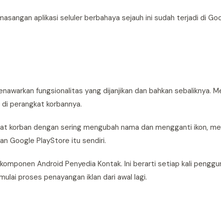
angan aplikasi seluler berbahaya sejauh ini sudah terjadi di Go
nawarkan fungsionalitas yang dijanjikan dan bahkan sebaliknya. M
di perangkat korbannya.
kat korban dengan sering mengubah nama dan mengganti ikon, meni
an Google PlayStore itu sendiri.
omponen Android Penyedia Kontak. Ini berarti setiap kali pengg
ai proses penayangan iklan dari awal lagi.