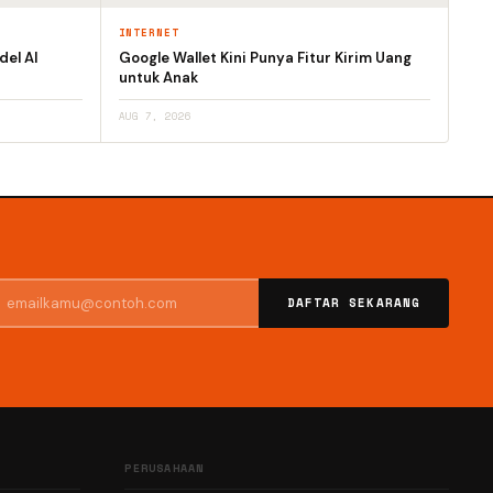
INTERNET
el AI
Google Wallet Kini Punya Fitur Kirim Uang
untuk Anak
AUG 7, 2026
DAFTAR SEKARANG
PERUSAHAAN