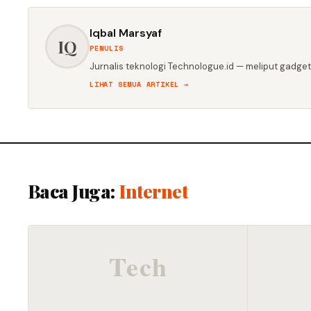
Iqbal Marsyaf
IQ
PENULIS
Jurnalis teknologi Technologue.id — meliput gadget,
LIHAT SEMUA ARTIKEL →
Baca Juga:
Internet