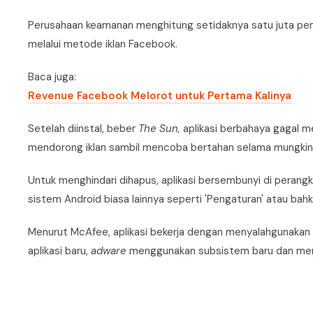
Perusahaan keamanan menghitung setidaknya satu juta pemas
melalui metode iklan Facebook.
Baca juga:
Revenue Facebook Melorot untuk Pertama Kalinya
Setelah diinstal, beber
The Sun,
aplikasi berbahaya gagal me
mendorong iklan sambil mencoba bertahan selama mungkin 
Untuk menghindari dihapus, aplikasi bersembunyi di perang
sistem Android biasa lainnya seperti 'Pengaturan' atau bahk
Menurut McAfee, aplikasi bekerja dengan menyalahgunakan k
aplikasi baru,
adware
menggunakan subsistem baru dan memul