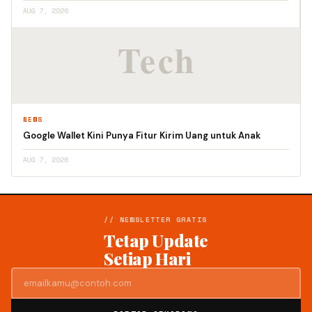
AUG 7, 2026
NEWS
Google Wallet Kini Punya Fitur Kirim Uang untuk Anak
AUG 7, 2026
// NEWSLETTER GRATIS
Tetap Update
Setiap Hari