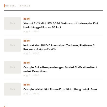
ARTIKEL TERKAIT
NEWS
Xiaomi TV S Mini LED 2026 Meluncur di Indonesia, Kini
Hadir hingga Ukuran 98 Inci
Aug 6, 2026
NEWS
Indosat dan NVIDIA Luncurkan Zankore, Platform AI
Raksasa di Asia-Pasifik
Aug 7, 2026
NEWS
Google Buka Pengembangan Model AI WeatherNext
untuk Penelitian
Aug 7, 2026
NEWS
Google Wallet Kini Punya Fitur Kirim Uang untuk Anak
Aug 7, 2026