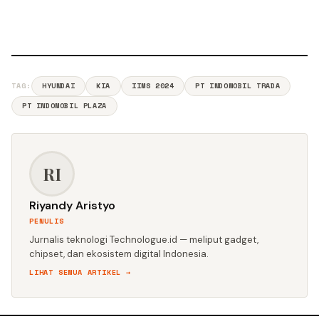
TAG:
HYUNDAI
KIA
IIMS 2024
PT INDOMOBIL TRADA
PT INDOMOBIL PLAZA
RI
Riyandy Aristyo
PENULIS
Jurnalis teknologi Technologue.id — meliput gadget,
chipset, dan ekosistem digital Indonesia.
LIHAT SEMUA ARTIKEL →