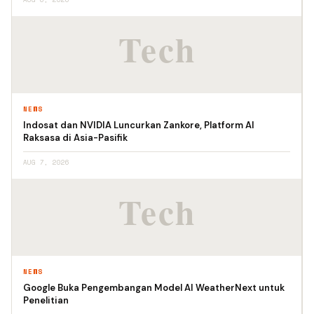
NEWS
Indosat dan NVIDIA Luncurkan Zankore, Platform AI
Raksasa di Asia-Pasifik
AUG 7, 2026
NEWS
Google Buka Pengembangan Model AI WeatherNext untuk
Penelitian