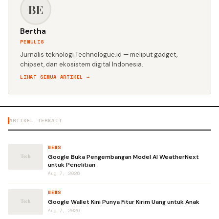
BE
Bertha
PENULIS
Jurnalis teknologi Technologue.id — meliput gadget,
chipset, dan ekosistem digital Indonesia.
LIHAT SEMUA ARTIKEL →
ARTIKEL TERKAIT
NEWS
Google Buka Pengembangan Model AI WeatherNext
untuk Penelitian
Aug 7, 2026
NEWS
Google Wallet Kini Punya Fitur Kirim Uang untuk Anak
Aug 7, 2026