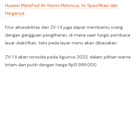
Huawei MatePad Air Resmi Meluncur, Ini Spesifikasi dan
Harganya
Fitur aksesibilitas dari ZV-1 II juga dapat membantu orang
dengan gangguan penglihatan, di mana saat fungsi pembaca
layar diaktifkan, teks pada layar menu akan dibacakan.
ZV-1 II akan tersedia pada Agustus 2023, dalam pilihan warna
hitam dan putih dengan harga Rp13.999.000.