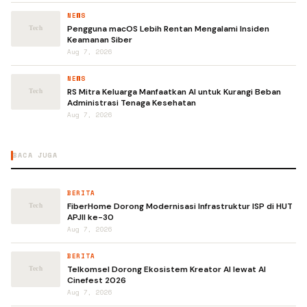
NEWS
Pengguna macOS Lebih Rentan Mengalami Insiden
Keamanan Siber
Aug 7, 2026
NEWS
RS Mitra Keluarga Manfaatkan AI untuk Kurangi Beban
Administrasi Tenaga Kesehatan
Aug 7, 2026
BACA JUGA
BERITA
FiberHome Dorong Modernisasi Infrastruktur ISP di HUT
APJII ke-30
Aug 7, 2026
BERITA
Telkomsel Dorong Ekosistem Kreator AI lewat AI
Cinefest 2026
Aug 7, 2026