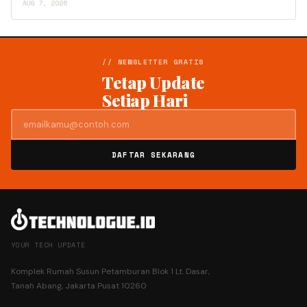
AUG 7, 2026
// NEWSLETTER GRATIS
Tetap Update
Setiap Hari
DAFTAR SEKARANG
YOUR TECH UPDATE
Komplek Rumah Susun Petamburan Blok 1 Lt. Dasar,
Tanah Abang, Jakarta Pusat 10260