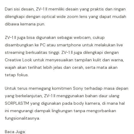
Dari sisi desain, ZV-1 II memiliki desain yang praktis dan ringan
dilengkapi dengan optical wide zoom lens yang dapat mudah
dibawa kemana pun.
ZV-1 II juga bisa digunakan sebagai webcam, cukup
disambungkan ke PC atau smartphone untuk melakukan live
streaming berkualitas tinggi. ZV-1 II juga dilengkapi dengan
Creative Look untuk menyesuaikan tampilan kulit dan warna,
wajah akan terlihat lebih jelas dan cerah, serta mata akan
tetap fokus.
Untuk terus memegang komitmen Sony terhadap masa depan
yang berkelanjutan, ZV-1 II menggunakan bahan daur ulang
SORPLASTM yang digunakan pada body kamera, di mana hal
ini mengurangi dampak lingkungan tanpa mengorbankan
fungsionalitasnya.
Baca Juga: