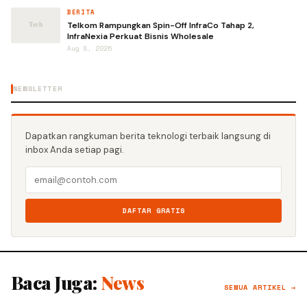
BERITA
Telkom Rampungkan Spin-Off InfraCo Tahap 2,
InfraNexia Perkuat Bisnis Wholesale
Aug 8, 2026
NEWSLETTER
Dapatkan rangkuman berita teknologi terbaik langsung di
inbox Anda setiap pagi.
DAFTAR GRATIS
Baca Juga:
News
SEMUA ARTIKEL →