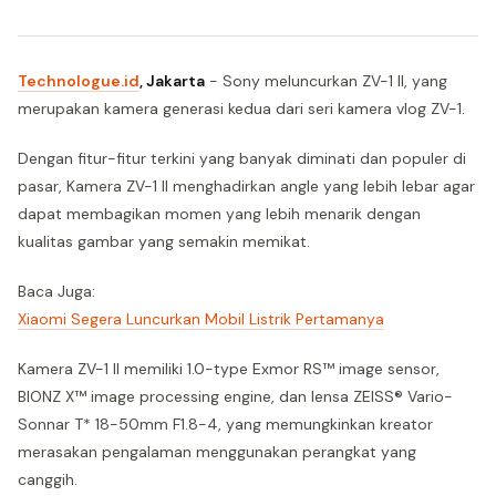
Technologue.id
, Jakarta
- Sony meluncurkan ZV-1 II, yang
merupakan kamera generasi kedua dari seri kamera vlog ZV-1.
Dengan fitur-fitur terkini yang banyak diminati dan populer di
pasar, Kamera ZV-1 II menghadirkan angle yang lebih lebar agar
dapat membagikan momen yang lebih menarik dengan
kualitas gambar yang semakin memikat.
Baca Juga:
Xiaomi Segera Luncurkan Mobil Listrik Pertamanya
Kamera ZV-1 II memiliki 1.0-type Exmor RS™ image sensor,
BIONZ X™ image processing engine, dan lensa ZEISS® Vario-
Sonnar T* 18-50mm F1.8-4, yang memungkinkan kreator
merasakan pengalaman menggunakan perangkat yang
canggih.