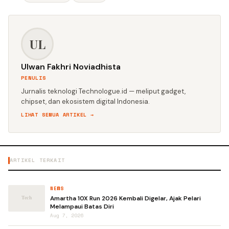
UL
Ulwan Fakhri Noviadhista
PENULIS
Jurnalis teknologi Technologue.id — meliput gadget,
chipset, dan ekosistem digital Indonesia.
LIHAT SEMUA ARTIKEL →
ARTIKEL TERKAIT
NEWS
Amartha 10X Run 2026 Kembali Digelar, Ajak Pelari
Melampaui Batas Diri
Aug 7, 2026