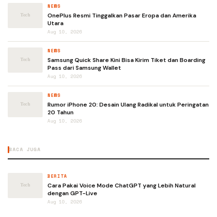
NEWS
OnePlus Resmi Tinggalkan Pasar Eropa dan Amerika
Utara
Aug 10, 2026
NEWS
Samsung Quick Share Kini Bisa Kirim Tiket dan Boarding
Pass dari Samsung Wallet
Aug 10, 2026
NEWS
Rumor iPhone 20: Desain Ulang Radikal untuk Peringatan
20 Tahun
Aug 10, 2026
BACA JUGA
BERITA
Cara Pakai Voice Mode ChatGPT yang Lebih Natural
dengan GPT-Live
Aug 10, 2026