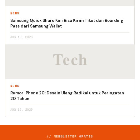
NEWS
Samsung Quick Share Kini Bisa Kirim Tiket dan Boarding
Pass dari Samsung Wallet
AUG 10, 2026
NEWS
Rumor iPhone 20: Desain Ulang Radikal untuk Peringatan
20 Tahun
AUG 10, 2026
// NEWSLETTER GRATIS