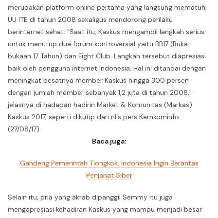
merupakan platform online pertama yang langsung mematuhi
UU ITE di tahun 2008 sekaligus mendorong perilaku
berinternet sehat. "Saat itu, Kaskus mengambil langkah serius
untuk menutup dua forum kontroversial yaitu BB17 (Buka-
bukaan 17 Tahun) dan Fight Club. Langkah tersebut diapresiasi
baik oleh pengguna internet Indonesia. Hal ini ditandai dengan
meningkat pesatnya member Kaskus hingga 300 persen
dengan jumlah member sebanyak 1,2 juta di tahun 2008,"
jelasnya di hadapan hadirin Market & Komunitas (Markas)
Kaskus 2017, seperti dikutip dari rilis pers Kemkominfo
(27/08/17).
Baca juga:
Gandeng Pemerintah Tiongkok, Indonesia Ingin Berantas
Penjahat Siber
Selain itu, pria yang akrab dipanggil Semmy itu juga
mengapresiasi kehadiran Kaskus yang mampu menjadi besar