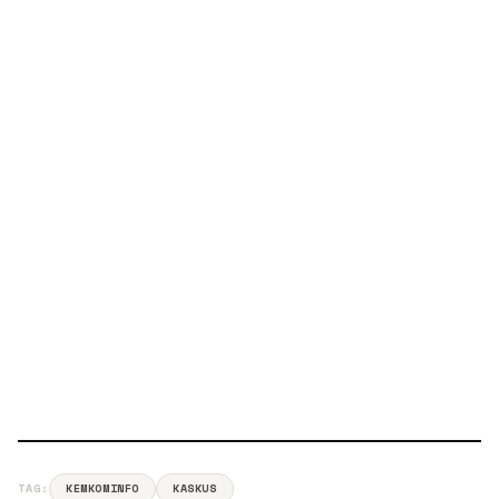
TAG:
KEMKOMINFO
KASKUS