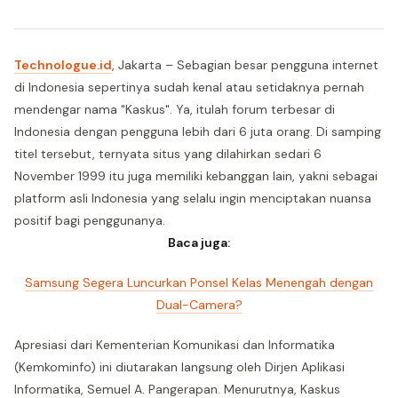
Technologue.id
, Jakarta – Sebagian besar pengguna internet
di Indonesia sepertinya sudah kenal atau setidaknya pernah
mendengar nama "Kaskus". Ya, itulah forum terbesar di
Indonesia dengan pengguna lebih dari 6 juta orang. Di samping
titel tersebut, ternyata situs yang dilahirkan sedari 6
November 1999 itu juga memiliki kebanggan lain, yakni sebagai
platform asli Indonesia yang selalu ingin menciptakan nuansa
positif bagi penggunanya.
Baca juga:
Samsung Segera Luncurkan Ponsel Kelas Menengah dengan
Dual-Camera?
Apresiasi dari Kementerian Komunikasi dan Informatika
(Kemkominfo) ini diutarakan langsung oleh Dirjen Aplikasi
Informatika, Semuel A. Pangerapan. Menurutnya, Kaskus