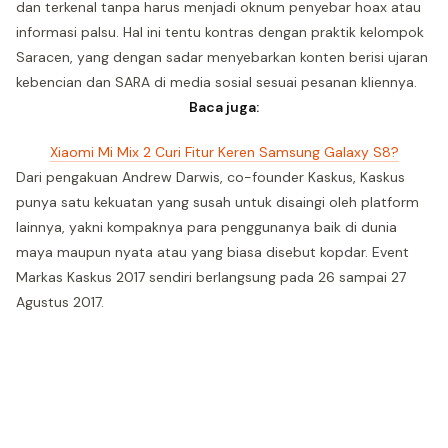
dan terkenal tanpa harus menjadi oknum penyebar hoax atau
informasi palsu. Hal ini tentu kontras dengan praktik kelompok
Saracen, yang dengan sadar menyebarkan konten berisi ujaran
kebencian dan SARA di media sosial sesuai pesanan kliennya.
Baca juga:
Xiaomi Mi Mix 2 Curi Fitur Keren Samsung Galaxy S8?
Dari pengakuan Andrew Darwis, co-founder Kaskus, Kaskus
punya satu kekuatan yang susah untuk disaingi oleh platform
lainnya, yakni kompaknya para penggunanya baik di dunia
maya maupun nyata atau yang biasa disebut kopdar. Event
Markas Kaskus 2017 sendiri berlangsung pada 26 sampai 27
Agustus 2017.