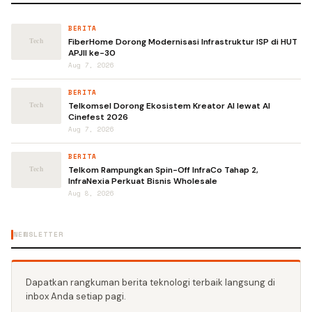
BERITA
FiberHome Dorong Modernisasi Infrastruktur ISP di HUT
APJII ke-30
Aug 7, 2026
BERITA
Telkomsel Dorong Ekosistem Kreator AI lewat AI
Cinefest 2026
Aug 7, 2026
BERITA
Telkom Rampungkan Spin-Off InfraCo Tahap 2,
InfraNexia Perkuat Bisnis Wholesale
Aug 8, 2026
NEWSLETTER
Dapatkan rangkuman berita teknologi terbaik langsung di
inbox Anda setiap pagi.