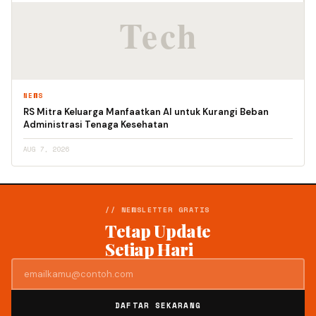
NEWS
RS Mitra Keluarga Manfaatkan AI untuk Kurangi Beban
Administrasi Tenaga Kesehatan
AUG 7, 2026
// NEWSLETTER GRATIS
Tetap Update
Setiap Hari
DAFTAR SEKARANG