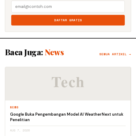
DAFTAR GRATIS
Baca Juga:
News
SEMUA ARTIKEL →
NEWS
Google Buka Pengembangan Model AI WeatherNext untuk
Penelitian
AUG 7, 2026