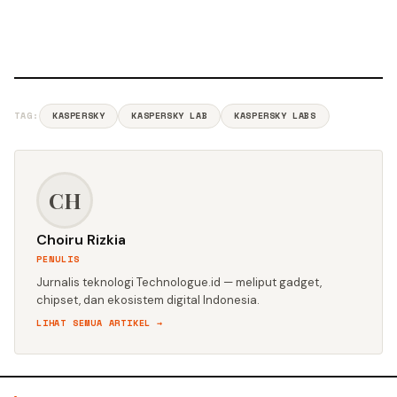
TAG:
KASPERSKY
KASPERSKY LAB
KASPERSKY LABS
CH
Choiru Rizkia
PENULIS
Jurnalis teknologi Technologue.id — meliput gadget,
chipset, dan ekosistem digital Indonesia.
LIHAT SEMUA ARTIKEL →