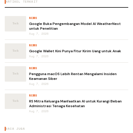
ARTIKEL TERKAIT
NEWS
Google Buka Pengembangan Model AI WeatherNext
untuk Penelitian
Aug 7, 2026
NEWS
Google Wallet Kini Punya Fitur Kirim Uang untuk Anak
Aug 7, 2026
NEWS
Pengguna macOS Lebih Rentan Mengalami Insiden
Keamanan Siber
Aug 7, 2026
NEWS
RS Mitra Keluarga Manfaatkan AI untuk Kurangi Beban
Administrasi Tenaga Kesehatan
Aug 7, 2026
BACA JUGA