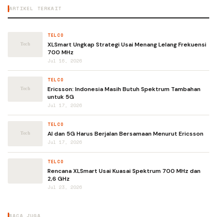
ARTIKEL TERKAIT
TELCO
XLSmart Ungkap Strategi Usai Menang Lelang Frekuensi
700 MHz
Jul 16, 2026
TELCO
Ericsson: Indonesia Masih Butuh Spektrum Tambahan
untuk 5G
Jul 17, 2026
TELCO
AI dan 5G Harus Berjalan Bersamaan Menurut Ericsson
Jul 17, 2026
TELCO
Rencana XLSmart Usai Kuasai Spektrum 700 MHz dan
2,6 GHz
Jul 23, 2026
BACA JUGA