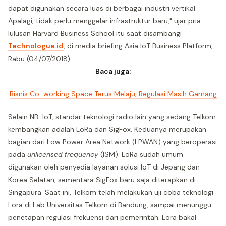
dapat digunakan secara luas di berbagai industri vertikal.
Apalagi, tidak perlu menggelar infrastruktur baru," ujar pria
lulusan Harvard Business School itu saat disambangi
Technologue.id
, di media briefing Asia IoT Business Platform,
Rabu (04/07/2018).
Baca juga:
Bisnis Co-working Space Terus Melaju, Regulasi Masih Gamang
Selain NB-IoT, standar teknologi radio lain yang sedang Telkom
kembangkan adalah LoRa dan SigFox. Keduanya merupakan
bagian dari Low Power Area Network (LPWAN) yang beroperasi
pada
unlicensed frequency
(ISM). LoRa sudah umum
digunakan oleh penyedia layanan solusi IoT di Jepang dan
Korea Selatan, sementara SigFox baru saja diterapkan di
Singapura. Saat ini, Telkom telah melakukan uji coba teknologi
Lora di Lab Universitas Telkom di Bandung, sampai menunggu
penetapan regulasi frekuensi dari pemerintah. Lora bakal