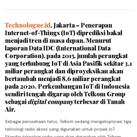
Technologue.id
, Jakarta – Penerapan
Internet-of-Things (IoT) diprediksi bakal
menjadi tren di masa depan. Menurut
laporan Data IDC (International Data
Corporation), pada 2015, jumlah perangkat
yang terhubung IoT di Asia Pasifik sekitar 3,1
miliar perangkat dan diproyeksikan akan
bertambah menjadi 8,6 miliar perangkat
pada 2020. Perkembangan IoT di Indonesia
sendiri tengah digarap oleh Telkom Group
sebagai
digital company
terbesar di Tanah
Air.
Sebagai perusahaan telco, Telkom sedang mengeksplorasi tiga
teknologi radio akses yang digunakan untuk proyek IoT.
Standar teknologi radio yang akan digunakan oleh Telkom