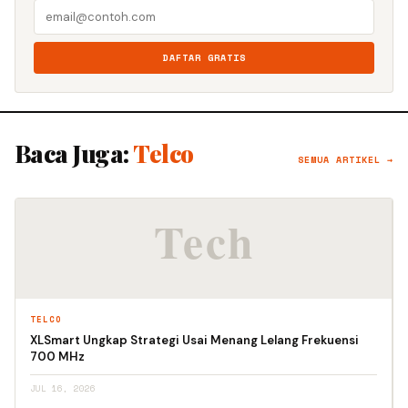
DAFTAR GRATIS
Baca Juga:
Telco
SEMUA ARTIKEL →
TELCO
XLSmart Ungkap Strategi Usai Menang Lelang Frekuensi
700 MHz
JUL 16, 2026