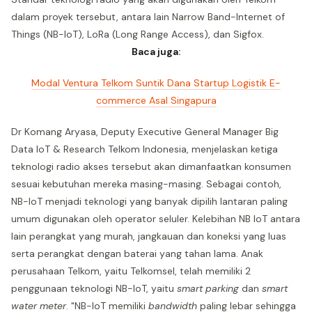
dalam proyek tersebut, antara lain Narrow Band-Internet of
Things (NB-IoT), LoRa (Long Range Access), dan Sigfox.
Baca juga:
Modal Ventura Telkom Suntik Dana Startup Logistik E-
commerce Asal Singapura
Dr Komang Aryasa, Deputy Executive General Manager Big
Data IoT & Research Telkom Indonesia, menjelaskan ketiga
teknologi radio akses tersebut akan dimanfaatkan konsumen
sesuai kebutuhan mereka masing-masing. Sebagai contoh,
NB-IoT menjadi teknologi yang banyak dipilih lantaran paling
umum digunakan oleh operator seluler. Kelebihan NB IoT antara
lain perangkat yang murah, jangkauan dan koneksi yang luas
serta perangkat dengan baterai yang tahan lama. Anak
perusahaan Telkom, yaitu Telkomsel, telah memiliki 2
penggunaan teknologi NB-IoT, yaitu
smart parking
dan
smart
water meter
. "NB-IoT memiliki
bandwidth
paling lebar sehingga