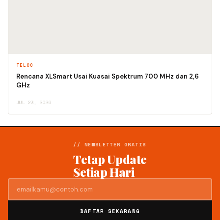
TELCO
Rencana XLSmart Usai Kuasai Spektrum 700 MHz dan 2,6
GHz
JUL 23, 2026
// NEWSLETTER GRATIS
Tetap Update
Setiap Hari
DAFTAR SEKARANG