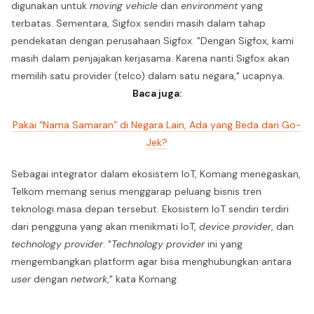
digunakan untuk
moving vehicle
dan
environment
yang
terbatas. Sementara, Sigfox sendiri masih dalam tahap
pendekatan dengan perusahaan Sigfox. "Dengan Sigfox, kami
masih dalam penjajakan kerjasama. Karena nanti Sigfox akan
memilih satu provider (telco) dalam satu negara," ucapnya.
Baca juga:
Pakai “Nama Samaran” di Negara Lain, Ada yang Beda dari Go-
Jek?
Sebagai integrator dalam ekosistem IoT, Komang menegaskan,
Telkom memang serius menggarap peluang bisnis tren
teknologi masa depan tersebut. Ekosistem IoT sendiri terdiri
dari pengguna yang akan menikmati IoT,
device provider
, dan
technology provider
. "
Technology provider
ini yang
mengembangkan platform agar bisa menghubungkan antara
user
dengan
network
," kata Komang.