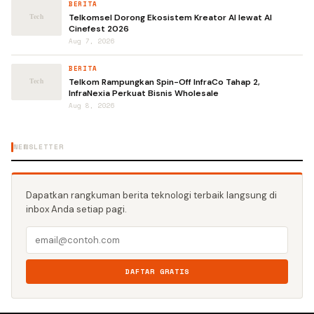
BERITA
Telkomsel Dorong Ekosistem Kreator AI lewat AI
Cinefest 2026
Aug 7, 2026
BERITA
Telkom Rampungkan Spin-Off InfraCo Tahap 2,
InfraNexia Perkuat Bisnis Wholesale
Aug 8, 2026
NEWSLETTER
Dapatkan rangkuman berita teknologi terbaik langsung di
inbox Anda setiap pagi.
DAFTAR GRATIS