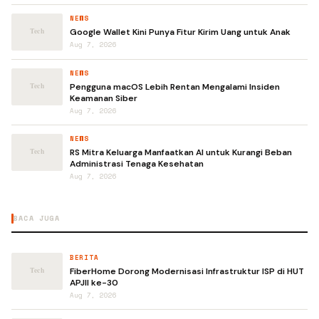
NEWS
Google Wallet Kini Punya Fitur Kirim Uang untuk Anak
Aug 7, 2026
NEWS
Pengguna macOS Lebih Rentan Mengalami Insiden
Keamanan Siber
Aug 7, 2026
NEWS
RS Mitra Keluarga Manfaatkan AI untuk Kurangi Beban
Administrasi Tenaga Kesehatan
Aug 7, 2026
BACA JUGA
BERITA
FiberHome Dorong Modernisasi Infrastruktur ISP di HUT
APJII ke-30
Aug 7, 2026