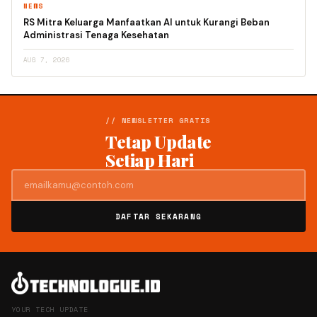
NEWS
RS Mitra Keluarga Manfaatkan AI untuk Kurangi Beban
Administrasi Tenaga Kesehatan
AUG 7, 2026
// NEWSLETTER GRATIS
Tetap Update
Setiap Hari
DAFTAR SEKARANG
YOUR TECH UPDATE