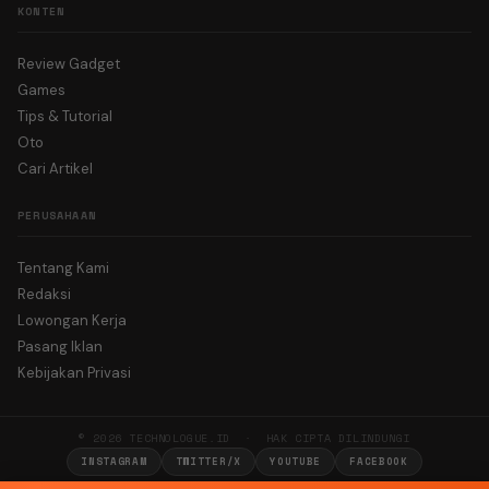
KONTEN
Review Gadget
Games
Tips & Tutorial
Oto
Cari Artikel
PERUSAHAAN
Tentang Kami
Redaksi
Lowongan Kerja
Pasang Iklan
Kebijakan Privasi
© 2026 TECHNOLOGUE.ID · HAK CIPTA DILINDUNGI
INSTAGRAM
TWITTER/X
YOUTUBE
FACEBOOK