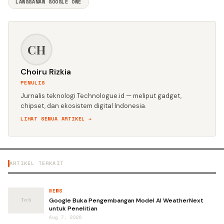
LANGGANAN GOOGLE ONE
CH
Choiru Rizkia
PENULIS
Jurnalis teknologi Technologue.id — meliput gadget,
chipset, dan ekosistem digital Indonesia.
LIHAT SEMUA ARTIKEL →
ARTIKEL TERKAIT
NEWS
Google Buka Pengembangan Model AI WeatherNext
untuk Penelitian
Aug 7, 2026