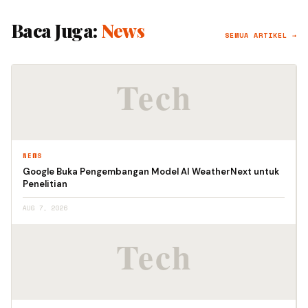
Baca Juga:
News
SEMUA ARTIKEL →
NEWS
Google Buka Pengembangan Model AI WeatherNext untuk
Penelitian
AUG 7, 2026