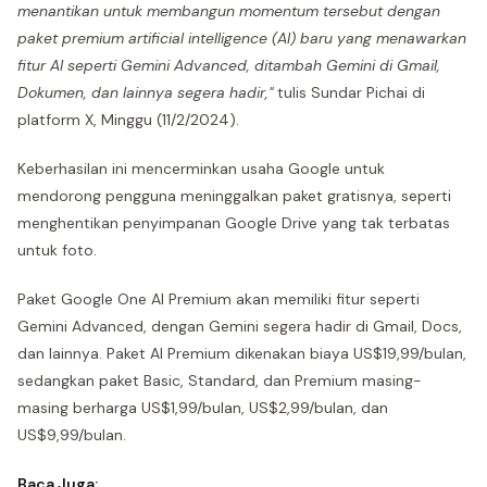
menantikan untuk membangun momentum tersebut dengan
paket premium artificial intelligence (AI) baru yang menawarkan
fitur AI seperti Gemini Advanced, ditambah Gemini di Gmail,
Dokumen, dan lainnya segera hadir,"
tulis Sundar Pichai di
platform X, Minggu (11/2/2024).
Keberhasilan ini mencerminkan usaha Google untuk
mendorong pengguna meninggalkan paket gratisnya, seperti
menghentikan penyimpanan Google Drive yang tak terbatas
untuk foto.
Paket Google One AI Premium akan memiliki fitur seperti
Gemini Advanced, dengan Gemini segera hadir di Gmail, Docs,
dan lainnya. Paket AI Premium dikenakan biaya US$19,99/bulan,
sedangkan paket Basic, Standard, dan Premium masing-
masing berharga US$1,99/bulan, US$2,99/bulan, dan
US$9,99/bulan.
Baca Juga: