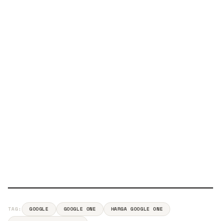
TAG:
GOOGLE
GOOGLE ONE
HARGA GOOGLE ONE