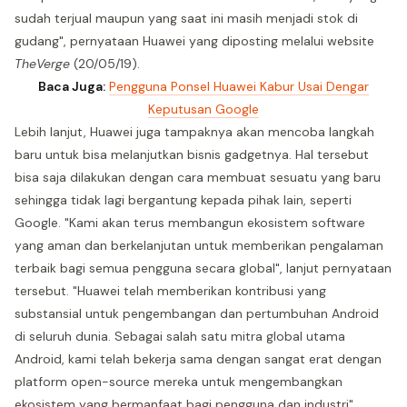
sudah terjual maupun yang saat ini masih menjadi stok di
gudang", pernyataan Huawei yang diposting melalui website
TheVerge
(20/05/19).
Baca Juga:
Pengguna Ponsel Huawei Kabur Usai Dengar
Keputusan Google
Lebih lanjut, Huawei juga tampaknya akan mencoba langkah
baru untuk bisa melanjutkan bisnis gadgetnya. Hal tersebut
bisa saja dilakukan dengan cara membuat sesuatu yang baru
sehingga tidak lagi bergantung kepada pihak lain, seperti
Google. "Kami akan terus membangun ekosistem software
yang aman dan berkelanjutan untuk memberikan pengalaman
terbaik bagi semua pengguna secara global", lanjut pernyataan
tersebut. "Huawei telah memberikan kontribusi yang
substansial untuk pengembangan dan pertumbuhan Android
di seluruh dunia. Sebagai salah satu mitra global utama
Android, kami telah bekerja sama dengan sangat erat dengan
platform open-source mereka untuk mengembangkan
ekosistem yang bermanfaat bagi pengguna dan industri",