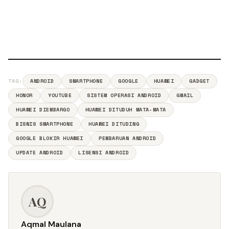
TAG:
ANDROID
SMARTPHONE
GOOGLE
HUAWEI
GADGET
HONOR
YOUTUBE
SISTEM OPERASI ANDROID
GMAIL
HUAWEI DIEMBARGO
HUAWEI DITUDUH MATA-MATA
BISNIS SMARTPHONE
HUAWEI DITUDING
GOOGLE BLOKIR HUAWEI
PEMBARUAN ANDROID
UPDATE ANDROID
LISENSI ANDROID
AQ
Aqmal Maulana