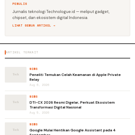
PENULIS
Jurnalis teknologi Technologue.id — meliput gadget,
chipset, dan ekosistem digital Indonesia.
LIHAT SEMUA ARTIKEL →
ARTIKEL TERKAIT
NEWS
Peneliti Temukan Celah Keamanan di Apple Private
Relay
Aug 6, 2026
NEWS
DTI-CX 2026 Resmi Digelar, Perkuat Ekosistem
Transformasi Digital Nasional
Aug 5, 2026
NEWS
Google Mulai Hentikan Google Assistant pada 4