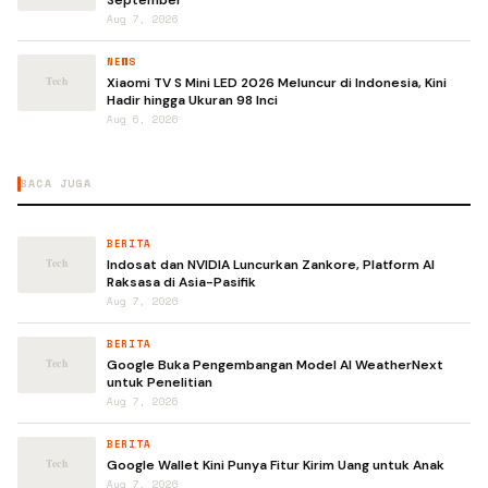
September
Aug 7, 2026
NEWS
Xiaomi TV S Mini LED 2026 Meluncur di Indonesia, Kini
Hadir hingga Ukuran 98 Inci
Aug 6, 2026
BACA JUGA
BERITA
Indosat dan NVIDIA Luncurkan Zankore, Platform AI
Raksasa di Asia-Pasifik
Aug 7, 2026
BERITA
Google Buka Pengembangan Model AI WeatherNext
untuk Penelitian
Aug 7, 2026
BERITA
Google Wallet Kini Punya Fitur Kirim Uang untuk Anak
Aug 7, 2026