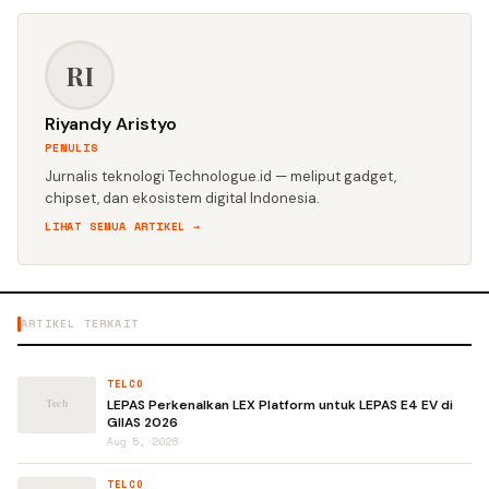
RI
Riyandy Aristyo
PENULIS
Jurnalis teknologi Technologue.id — meliput gadget,
chipset, dan ekosistem digital Indonesia.
LIHAT SEMUA ARTIKEL →
ARTIKEL TERKAIT
TELCO
LEPAS Perkenalkan LEX Platform untuk LEPAS E4 EV di
GIIAS 2026
Aug 5, 2026
TELCO