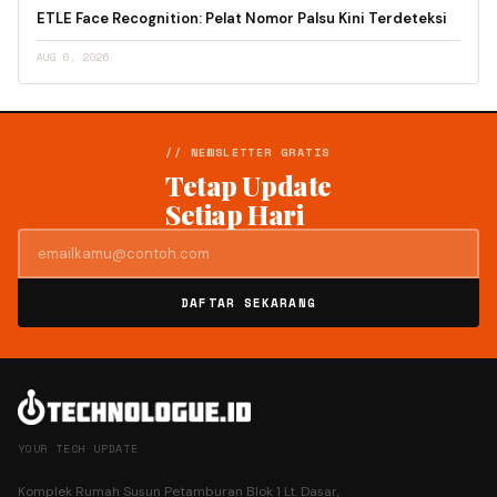
ETLE Face Recognition: Pelat Nomor Palsu Kini Terdeteksi
AUG 6, 2026
// NEWSLETTER GRATIS
Tetap Update
Setiap Hari
DAFTAR SEKARANG
YOUR TECH UPDATE
Komplek Rumah Susun Petamburan Blok 1 Lt. Dasar,