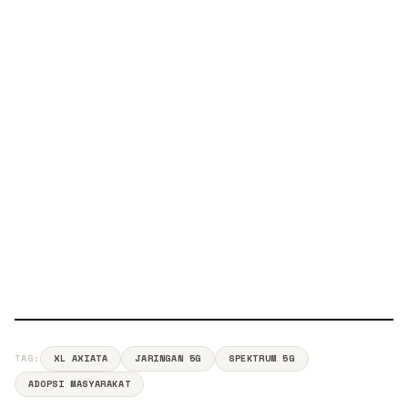
TAG:
XL AXIATA
JARINGAN 5G
SPEKTRUM 5G
ADOPSI MASYARAKAT