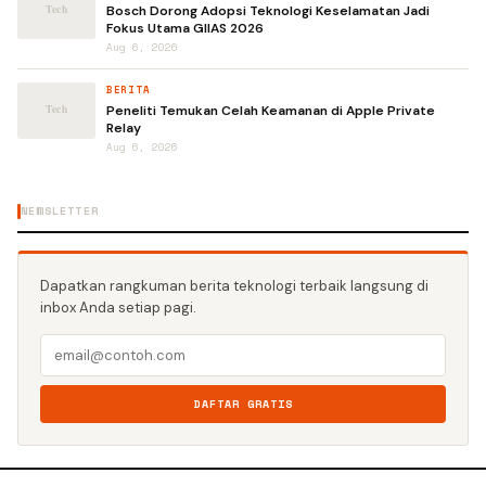
Bosch Dorong Adopsi Teknologi Keselamatan Jadi
Fokus Utama GIIAS 2026
Aug 6, 2026
BERITA
Peneliti Temukan Celah Keamanan di Apple Private
Relay
Aug 6, 2026
NEWSLETTER
Dapatkan rangkuman berita teknologi terbaik langsung di
inbox Anda setiap pagi.
DAFTAR GRATIS