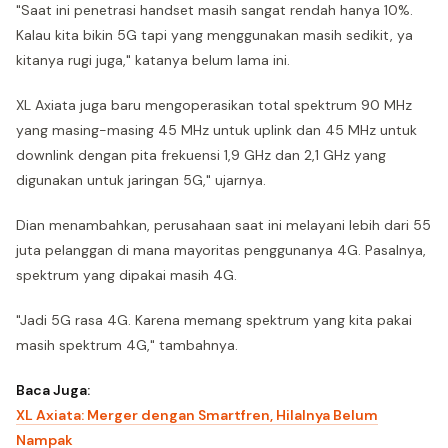
"Saat ini penetrasi handset masih sangat rendah hanya 10%.
Kalau kita bikin 5G tapi yang menggunakan masih sedikit, ya
kitanya rugi juga," katanya belum lama ini.
XL Axiata juga baru mengoperasikan total spektrum 90 MHz
yang masing-masing 45 MHz untuk uplink dan 45 MHz untuk
downlink dengan pita frekuensi 1,9 GHz dan 2,1 GHz yang
digunakan untuk jaringan 5G," ujarnya.
Dian menambahkan, perusahaan saat ini melayani lebih dari 55
juta pelanggan di mana mayoritas penggunanya 4G. Pasalnya,
spektrum yang dipakai masih 4G.
"Jadi 5G rasa 4G. Karena memang spektrum yang kita pakai
masih spektrum 4G," tambahnya.
Baca Juga:
XL Axiata: Merger dengan Smartfren, Hilalnya Belum
Nampak