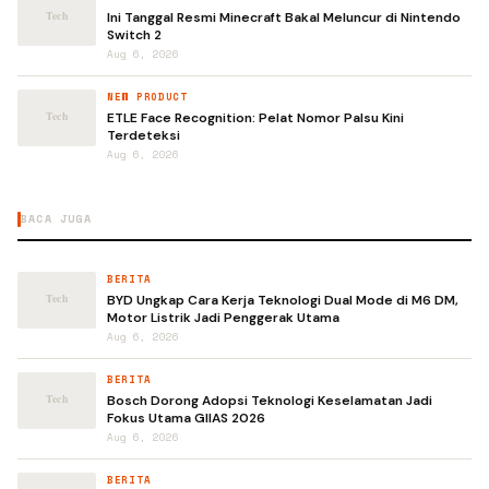
Ini Tanggal Resmi Minecraft Bakal Meluncur di Nintendo
Switch 2
Aug 6, 2026
NEW PRODUCT
ETLE Face Recognition: Pelat Nomor Palsu Kini
Terdeteksi
Aug 6, 2026
BACA JUGA
BERITA
BYD Ungkap Cara Kerja Teknologi Dual Mode di M6 DM,
Motor Listrik Jadi Penggerak Utama
Aug 6, 2026
BERITA
Bosch Dorong Adopsi Teknologi Keselamatan Jadi
Fokus Utama GIIAS 2026
Aug 6, 2026
BERITA