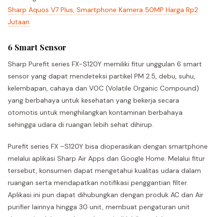
Sharp Aquos V7 Plus, Smartphone Kamera 50MP Harga Rp2
Jutaan
6 Smart Sensor
Sharp Purefit series FX-S120Y memiliki fitur unggulan 6 smart
sensor yang dapat mendeteksi partikel PM 2.5, debu, suhu,
kelembapan, cahaya dan VOC (Volatile Organic Compound)
yang berbahaya untuk kesehatan yang bekerja secara
otomotis untuk menghilangkan kontaminan berbahaya
sehingga udara di ruangan lebih sehat dihirup.
Purefit series FX –S120Y bisa dioperasikan dengan smartphone
melalui aplikasi Sharp Air Apps dan Google Home. Melalui fitur
tersebut, konsumen dapat mengetahui kualitas udara dalam
ruangan serta mendapatkan notifikasi penggantian filter.
Aplikasi ini pun dapat dihubungkan dengan produk AC dan Air
purifier lainnya hingga 30 unit, membuat pengaturan unit