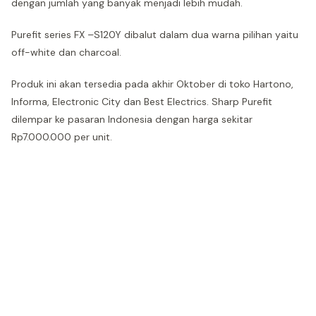
dengan jumlah yang banyak menjadi lebih mudah.
Purefit series FX –S120Y dibalut dalam dua warna pilihan yaitu
off-white dan charcoal.
Produk ini akan tersedia pada akhir Oktober di toko Hartono,
Informa, Electronic City dan Best Electrics. Sharp Purefit
dilempar ke pasaran Indonesia dengan harga sekitar
Rp7.000.000 per unit.