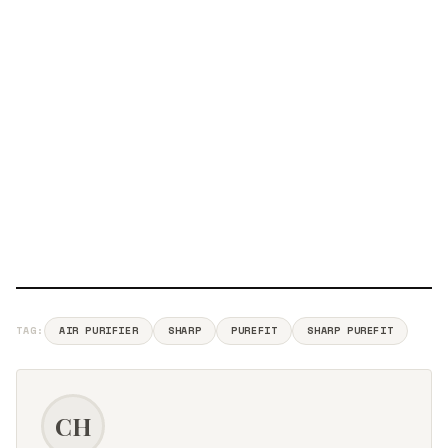
TAG:
AIR PURIFIER
SHARP
PUREFIT
SHARP PUREFIT
CH