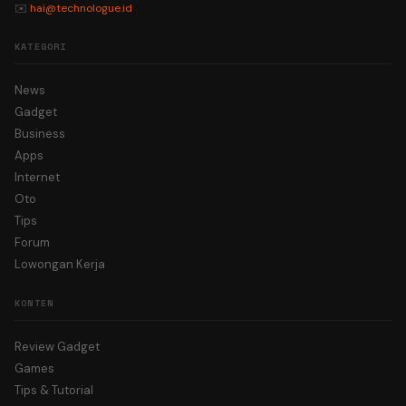
✉️
hai@technologue.id
KATEGORI
News
Gadget
Business
Apps
Internet
Oto
Tips
Forum
Lowongan Kerja
KONTEN
Review Gadget
Games
Tips & Tutorial