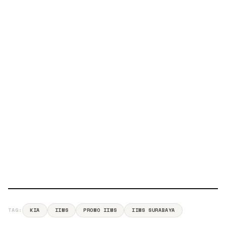
TAG:
KIA
IIMS
PROMO IIMS
IIMS SURABAYA