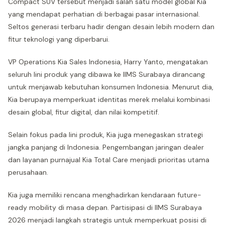
Compact SUV tersebut menjadi salah satu model global Kia
yang mendapat perhatian di berbagai pasar internasional.
Seltos generasi terbaru hadir dengan desain lebih modern dan
fitur teknologi yang diperbarui.
VP Operations Kia Sales Indonesia, Harry Yanto, mengatakan
seluruh lini produk yang dibawa ke IIMS Surabaya dirancang
untuk menjawab kebutuhan konsumen Indonesia. Menurut dia,
Kia berupaya memperkuat identitas merek melalui kombinasi
desain global, fitur digital, dan nilai kompetitif.
Selain fokus pada lini produk, Kia juga menegaskan strategi
jangka panjang di Indonesia. Pengembangan jaringan dealer
dan layanan purnajual Kia Total Care menjadi prioritas utama
perusahaan.
Kia juga memiliki rencana menghadirkan kendaraan future-
ready mobility di masa depan. Partisipasi di IIMS Surabaya
2026 menjadi langkah strategis untuk memperkuat posisi di