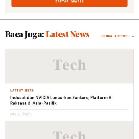
DAFTAR GRATIS
Baca Juga:
Latest News
SEMUA ARTIKEL →
LATEST NEWS
Indosat dan NVIDIA Luncurkan Zankore, Platform AI
Raksasa di Asia-Pasifik
AUG 7, 2026