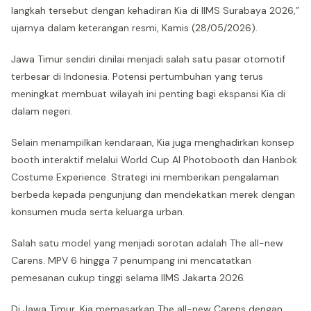
langkah tersebut dengan kehadiran Kia di IIMS Surabaya 2026,”
ujarnya dalam keterangan resmi, Kamis (28/05/2026).
Jawa Timur sendiri dinilai menjadi salah satu pasar otomotif
terbesar di Indonesia. Potensi pertumbuhan yang terus
meningkat membuat wilayah ini penting bagi ekspansi Kia di
dalam negeri.
Selain menampilkan kendaraan, Kia juga menghadirkan konsep
booth interaktif melalui World Cup AI Photobooth dan Hanbok
Costume Experience. Strategi ini memberikan pengalaman
berbeda kepada pengunjung dan mendekatkan merek dengan
konsumen muda serta keluarga urban.
Salah satu model yang menjadi sorotan adalah The all-new
Carens. MPV 6 hingga 7 penumpang ini mencatatkan
pemesanan cukup tinggi selama IIMS Jakarta 2026.
Di Jawa Timur, Kia memasarkan The all-new Carens dengan