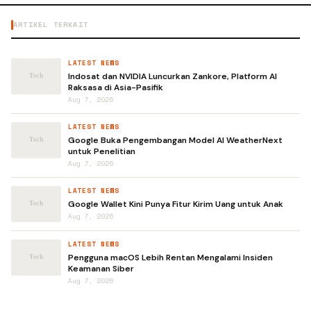
ARTIKEL TERKAIT
LATEST NEWS
Indosat dan NVIDIA Luncurkan Zankore, Platform AI
Raksasa di Asia-Pasifik
Aug 7, 2026
LATEST NEWS
Google Buka Pengembangan Model AI WeatherNext
untuk Penelitian
Aug 7, 2026
LATEST NEWS
Google Wallet Kini Punya Fitur Kirim Uang untuk Anak
Aug 7, 2026
LATEST NEWS
Pengguna macOS Lebih Rentan Mengalami Insiden
Keamanan Siber
Aug 7, 2026