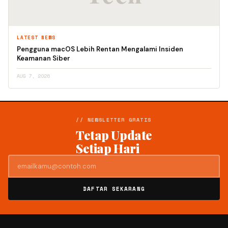
LATEST NEWS
Pengguna macOS Lebih Rentan Mengalami Insiden
Keamanan Siber
AUG 7, 2026
// NEWSLETTER GRATIS
Tetap Update
Setiap Hari
DAFTAR SEKARANG