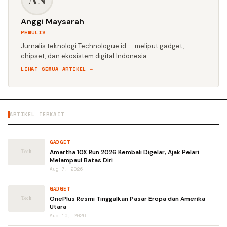
Anggi Maysarah
PENULIS
Jurnalis teknologi Technologue.id — meliput gadget,
chipset, dan ekosistem digital Indonesia.
LIHAT SEMUA ARTIKEL →
ARTIKEL TERKAIT
GADGET
Amartha 10X Run 2026 Kembali Digelar, Ajak Pelari
Melampaui Batas Diri
Aug 7, 2026
GADGET
OnePlus Resmi Tinggalkan Pasar Eropa dan Amerika
Utara
Aug 10, 2026