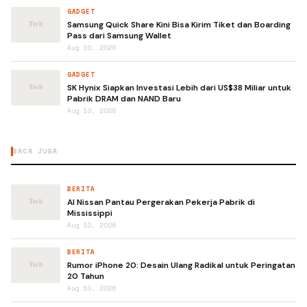
GADGET
Samsung Quick Share Kini Bisa Kirim Tiket dan Boarding
Pass dari Samsung Wallet
Aug 10, 2026
GADGET
SK Hynix Siapkan Investasi Lebih dari US$38 Miliar untuk
Pabrik DRAM dan NAND Baru
Aug 10, 2026
BACA JUGA
BERITA
AI Nissan Pantau Pergerakan Pekerja Pabrik di
Mississippi
Aug 10, 2026
BERITA
Rumor iPhone 20: Desain Ulang Radikal untuk Peringatan
20 Tahun
Aug 10, 2026