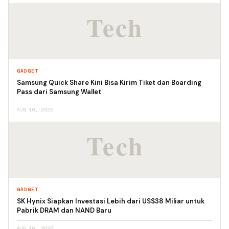
GADGET
Samsung Quick Share Kini Bisa Kirim Tiket dan Boarding
Pass dari Samsung Wallet
AUG 10, 2026
GADGET
SK Hynix Siapkan Investasi Lebih dari US$38 Miliar untuk
Pabrik DRAM dan NAND Baru
AUG 10, 2026