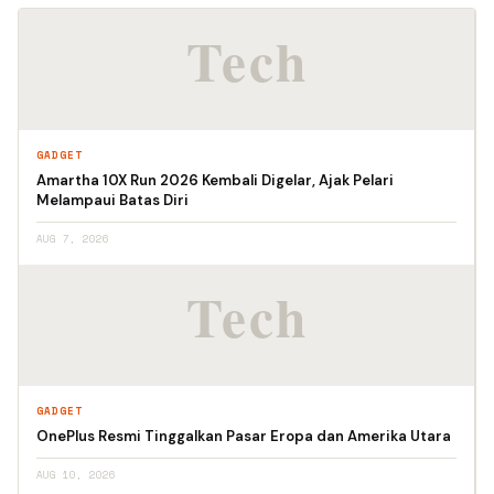
GADGET
Amartha 10X Run 2026 Kembali Digelar, Ajak Pelari
Melampaui Batas Diri
AUG 7, 2026
GADGET
OnePlus Resmi Tinggalkan Pasar Eropa dan Amerika Utara
AUG 10, 2026