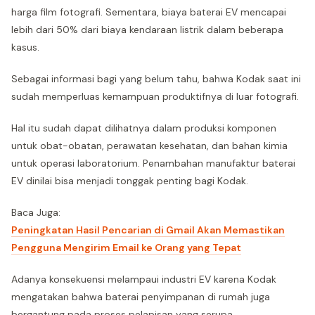
harga film fotografi. Sementara, biaya baterai EV mencapai
lebih dari 50% dari biaya kendaraan listrik dalam beberapa
kasus.
Sebagai informasi bagi yang belum tahu, bahwa Kodak saat ini
sudah memperluas kemampuan produktifnya di luar fotografi.
Hal itu sudah dapat dilihatnya dalam produksi komponen
untuk obat-obatan, perawatan kesehatan, dan bahan kimia
untuk operasi laboratorium. Penambahan manufaktur baterai
EV dinilai bisa menjadi tonggak penting bagi Kodak.
Baca Juga:
Peningkatan Hasil Pencarian di Gmail Akan Memastikan
Pengguna Mengirim Email ke Orang yang Tepat
Adanya konsekuensi melampaui industri EV karena Kodak
mengatakan bahwa baterai penyimpanan di rumah juga
bergantung pada proses pelapisan yang serupa.