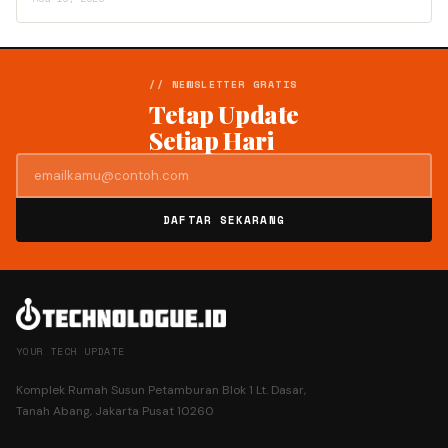
// NEWSLETTER GRATIS
Tetap Update
Setiap Hari
DAFTAR SEKARANG
YOUR TECH UPDATE
Komplek Rumah Susun Petamburan Blok 1 Lt. Dasar,
Tanah Abang, Jakarta Pusat 10260