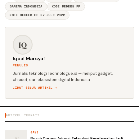
GARENA INDONESIA
KODE REDEEM FF
KODE REDEEM FF 27 JULI 2022
IQ
Iqbal Marsyaf
PENULIS
Jurnalis teknologi Technologue.id — meliput gadget,
chipset, dan ekosistem digital Indonesia.
LIHAT SEMUA ARTIKEL →
ARTIKEL TERKAIT
GAME
Bosch Dorong Adopsi Teknologi Keselamatan Jadi