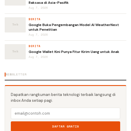
Raksasa di Asia-Pasifik
Aug 7, 2026
BERITA
Google Buka Pengembangan Model AI WeatherNext
untuk Penelitian
Aug 7, 2026
BERITA
Google Wallet Kini Punya Fitur Kirim Uang untuk Anak
Aug 7, 2026
NEWSLETTER
Dapatkan rangkuman berita teknologi terbaik langsung di
inbox Anda setiap pagi.
DAFTAR GRATIS