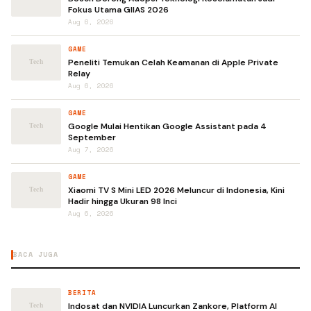
Fokus Utama GIIAS 2026
Aug 6, 2026
GAME
Peneliti Temukan Celah Keamanan di Apple Private
Relay
Aug 6, 2026
GAME
Google Mulai Hentikan Google Assistant pada 4
September
Aug 7, 2026
GAME
Xiaomi TV S Mini LED 2026 Meluncur di Indonesia, Kini
Hadir hingga Ukuran 98 Inci
Aug 6, 2026
BACA JUGA
BERITA
Indosat dan NVIDIA Luncurkan Zankore, Platform AI