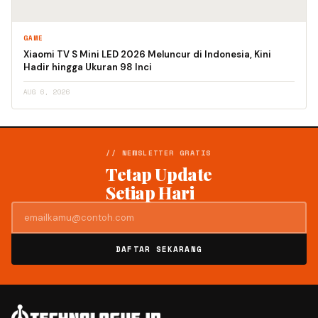
GAME
Xiaomi TV S Mini LED 2026 Meluncur di Indonesia, Kini
Hadir hingga Ukuran 98 Inci
AUG 6, 2026
// NEWSLETTER GRATIS
Tetap Update
Setiap Hari
DAFTAR SEKARANG