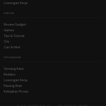
Lowongan Kerja
KONTEN
Review Gadget
Games
Tips & Tutorial
Oto
Cari Artikel
PERUSAHAAN
Tentang Kami
Redaksi
Lowongan Kerja
Pasang Iklan
Kebijakan Privasi
© 2026 TECHNOLOGUE.ID · HAK CIPTA DILINDUNGI