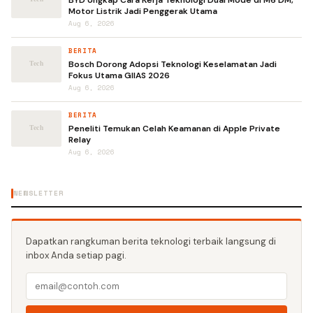
BYD Ungkap Cara Kerja Teknologi Dual Mode di M6 DM,
Motor Listrik Jadi Penggerak Utama
Aug 6, 2026
BERITA
Bosch Dorong Adopsi Teknologi Keselamatan Jadi
Fokus Utama GIIAS 2026
Aug 6, 2026
BERITA
Peneliti Temukan Celah Keamanan di Apple Private
Relay
Aug 6, 2026
NEWSLETTER
Dapatkan rangkuman berita teknologi terbaik langsung di
inbox Anda setiap pagi.