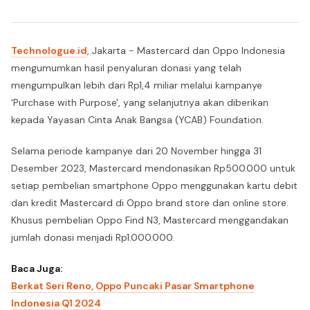
Technologue.id
, Jakarta - Mastercard dan Oppo Indonesia
mengumumkan hasil penyaluran donasi yang telah
mengumpulkan lebih dari Rp1,4 miliar melalui kampanye
'Purchase with Purpose', yang selanjutnya akan diberikan
kepada Yayasan Cinta Anak Bangsa (YCAB) Foundation.
Selama periode kampanye dari 20 November hingga 31
Desember 2023, Mastercard mendonasikan Rp500.000 untuk
setiap pembelian smartphone Oppo menggunakan kartu debit
dan kredit Mastercard di Oppo brand store dan online store.
Khusus pembelian Oppo Find N3, Mastercard menggandakan
jumlah donasi menjadi Rp1.000.000.
Baca Juga:
Berkat Seri Reno, Oppo Puncaki Pasar Smartphone
Indonesia Q1 2024