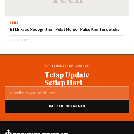
NEWS
ETLE Face Recognition: Pelat Nomor Palsu Kini Terdeteksi
AUG 6, 2026
// NEWSLETTER GRATIS
Tetap Update
Setiap Hari
DAFTAR SEKARANG