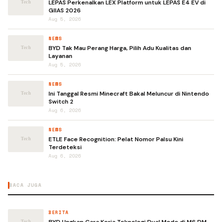
LEPAS Perkenalkan LEX Platform untuk LEPAS E4 EV di
GIIAS 2026
Aug 5, 2026
NEWS
BYD Tak Mau Perang Harga, Pilih Adu Kualitas dan
Layanan
Aug 5, 2026
NEWS
Ini Tanggal Resmi Minecraft Bakal Meluncur di Nintendo
Switch 2
Aug 6, 2026
NEWS
ETLE Face Recognition: Pelat Nomor Palsu Kini
Terdeteksi
Aug 6, 2026
BACA JUGA
BERITA