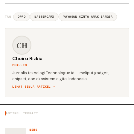
TAG:
OPPO
MASTERCARD
YAYASAN CINTA ANAK BANGSA
CH
Choiru Rizkia
PENULIS
Jurnalis teknologi Technologue.id — meliput gadget,
chipset, dan ekosistem digital Indonesia.
LIHAT SEMUA ARTIKEL →
ARTIKEL TERKAIT
NEWS