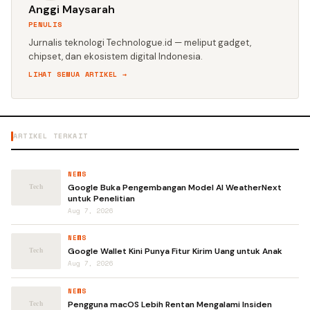
Anggi Maysarah
PENULIS
Jurnalis teknologi Technologue.id — meliput gadget,
chipset, dan ekosistem digital Indonesia.
LIHAT SEMUA ARTIKEL →
ARTIKEL TERKAIT
NEWS
Google Buka Pengembangan Model AI WeatherNext
untuk Penelitian
Aug 7, 2026
NEWS
Google Wallet Kini Punya Fitur Kirim Uang untuk Anak
Aug 7, 2026
NEWS
Pengguna macOS Lebih Rentan Mengalami Insiden