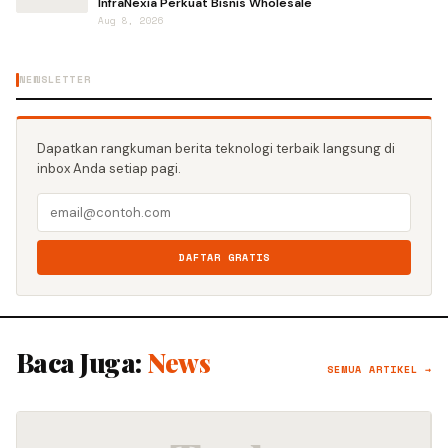
InfraNexia Perkuat Bisnis Wholesale
Aug 8, 2026
NEWSLETTER
Dapatkan rangkuman berita teknologi terbaik langsung di
inbox Anda setiap pagi.
DAFTAR GRATIS
Baca Juga:
News
SEMUA ARTIKEL →