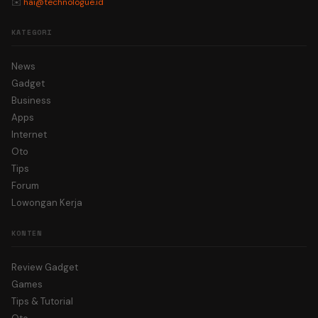
✉️
hai@technologue.id
KATEGORI
News
Gadget
Business
Apps
Internet
Oto
Tips
Forum
Lowongan Kerja
KONTEN
Review Gadget
Games
Tips & Tutorial