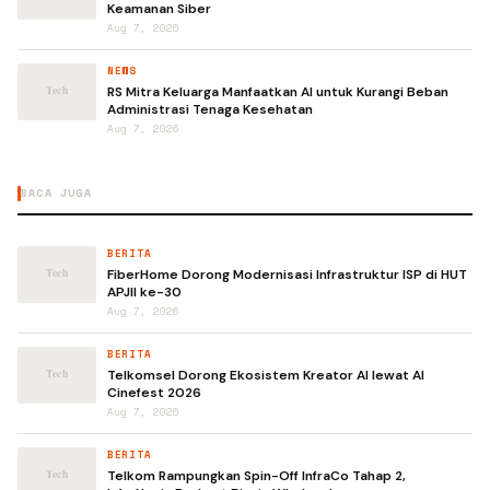
Keamanan Siber
Aug 7, 2026
NEWS
RS Mitra Keluarga Manfaatkan AI untuk Kurangi Beban
Administrasi Tenaga Kesehatan
Aug 7, 2026
BACA JUGA
BERITA
FiberHome Dorong Modernisasi Infrastruktur ISP di HUT
APJII ke-30
Aug 7, 2026
BERITA
Telkomsel Dorong Ekosistem Kreator AI lewat AI
Cinefest 2026
Aug 7, 2026
BERITA
Telkom Rampungkan Spin-Off InfraCo Tahap 2,