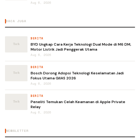
Aug 6, 2026
BACA JUGA
BERITA
BYD Ungkap Cara Kerja Teknologi Dual Mode di M6 DM,
Motor Listrik Jadi Penggerak Utama
Aug 6, 2026
BERITA
Bosch Dorong Adopsi Teknologi Keselamatan Jadi
Fokus Utama GIIAS 2026
Aug 6, 2026
BERITA
Peneliti Temukan Celah Keamanan di Apple Private
Relay
Aug 6, 2026
NEWSLETTER