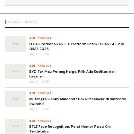
ARTIKEL TERKAIT
NEW PRODUCT
LEPAS Perkenalkan LEX Platform untuk LEPAS E4 EV di
GIIAS 2026
Aug 5, 2026
NEW PRODUCT
BYD Tak Mau Perang Harga, Pilih Adu Kualitas dan
Layanan
Aug 5, 2026
NEW PRODUCT
Ini Tanggal Resmi Minecraft Bakal Meluncur di Nintendo
Switch 2
Aug 6, 2026
NEW PRODUCT
ETLE Face Recognition: Pelat Nomor Palsu Kini
Terdeteksi