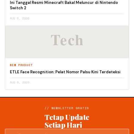
Ini Tanggal Resmi Minecraft Bakal Meluncur di Nintendo
Switch 2
AUG 6, 2026
NEW PRODUCT
ETLE Face Recognition: Pelat Nomor Palsu Kini Terdeteksi
AUG 6, 2026
// NEWSLETTER GRATIS
Tetap Update
Setiap Hari