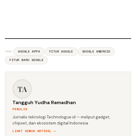
TAG:
GOOGLE APPS
FITUR GOOGLE
GOOGLE ANDROID
FITUR BARU GOOGLE
TA
Tangguh Yudha Ramadhan
PENULIS
Jurnalis teknologi Technologue.id — meliput gadget,
chipset, dan ekosistem digital Indonesia.
LIHAT SEMUA ARTIKEL →