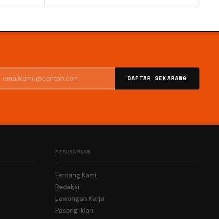
DAFTAR SEKARANG
PERUSAHAAN
Tentang Kami
Redaksi
Lowongan Kerja
Pasang Iklan