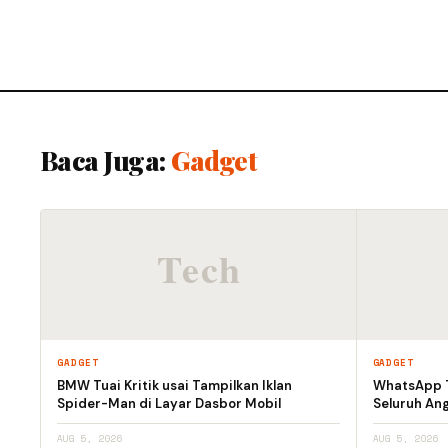
Baca Juga:
Gadget
GADGET
GADGET
BMW Tuai Kritik usai Tampilkan Iklan
WhatsApp T
Spider-Man di Layar Dasbor Mobil
Seluruh An
AUG 5, 2026
AUG 5, 2026