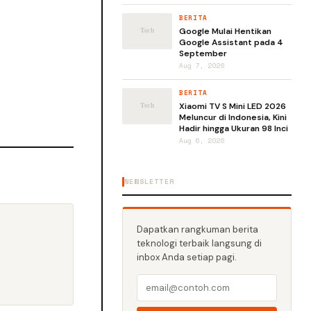
BERITA
Google Mulai Hentikan
Google Assistant pada 4
September
Aug 7, 2026
BERITA
Xiaomi TV S Mini LED 2026
Meluncur di Indonesia, Kini
Hadir hingga Ukuran 98 Inci
Aug 6, 2026
NEWSLETTER
Dapatkan rangkuman berita
teknologi terbaik langsung di
inbox Anda setiap pagi.