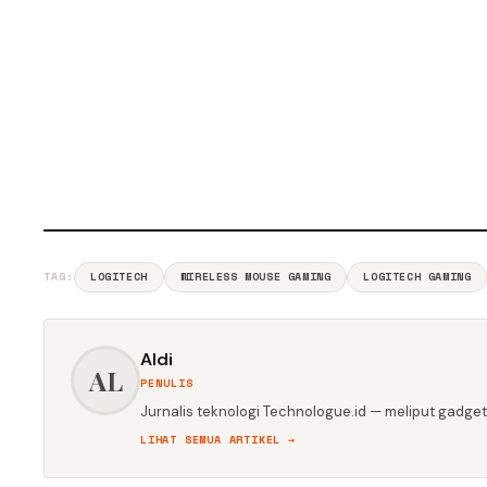
TAG:
LOGITECH
WIRELESS MOUSE GAMING
LOGITECH GAMING
Aldi
AL
PENULIS
Jurnalis teknologi Technologue.id — meliput gadget,
LIHAT SEMUA ARTIKEL →