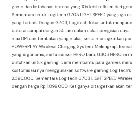
game dan ketahanan baterai yang 10x lebih efisien dari ge
Sementara untuk Logitech G703 LIGHTSPEED yang juga di
yang terbaik. Dengan G703, Logitech fokus untuk mengurang
baterai sampai dengan 35 jam dalam sekali pengisian daya
max DPI dan tembakan yang mulus, serta meningkatkan perfo
POWERPLAY Wireless Charging System. Melengkapi formasi
yang ergonomis, serta sensor HERO baru, G403 HERO ini m
butuhkan untuk gaming. Demi membantu para gamers mendapa
kustomisasi nya menggunakan software gaming Logitech’
2.390.000. Sementara Logitech G703 LIGHTSPEED Wireles
dengan harga Rp 1.099.000. Ketiganya ditargetkan akan ters