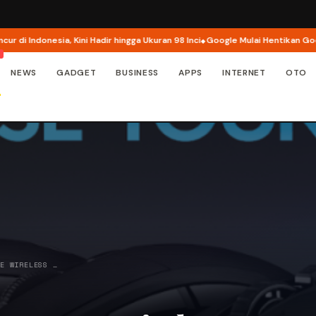
 Indonesia, Kini Hadir hingga Ukuran 98 Inci
Google Mulai Hentikan Google
NEWS
GADGET
BUSINESS
APPS
INTERNET
OTO
SE WIRELESS …