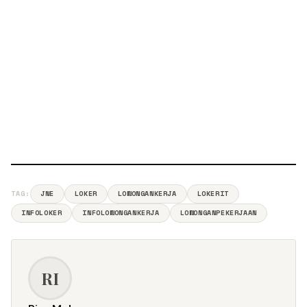
TAG:
JNE
LOKER
LOWONGANKERJA
LOKERIT
INFOLOKER
INFOLOWONGANKERJA
LOWONGANPEKERJAAN
RI