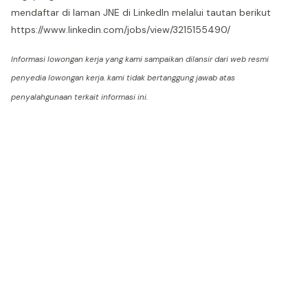
mendaftar di laman JNE di LinkedIn melalui tautan berikut
https://www.linkedin.com/jobs/view/3215155490/
Informasi lowongan kerja yang kami sampaikan dilansir dari web resmi
penyedia lowongan kerja. kami tidak bertanggung jawab atas
penyalahgunaan terkait informasi ini.