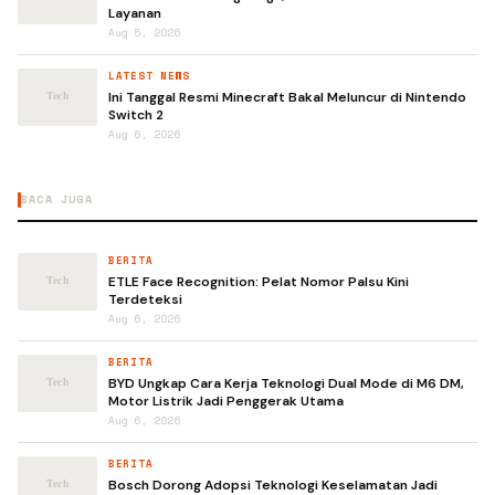
Layanan
Aug 5, 2026
LATEST NEWS
Ini Tanggal Resmi Minecraft Bakal Meluncur di Nintendo
Switch 2
Aug 6, 2026
BACA JUGA
BERITA
ETLE Face Recognition: Pelat Nomor Palsu Kini
Terdeteksi
Aug 6, 2026
BERITA
BYD Ungkap Cara Kerja Teknologi Dual Mode di M6 DM,
Motor Listrik Jadi Penggerak Utama
Aug 6, 2026
BERITA
Bosch Dorong Adopsi Teknologi Keselamatan Jadi