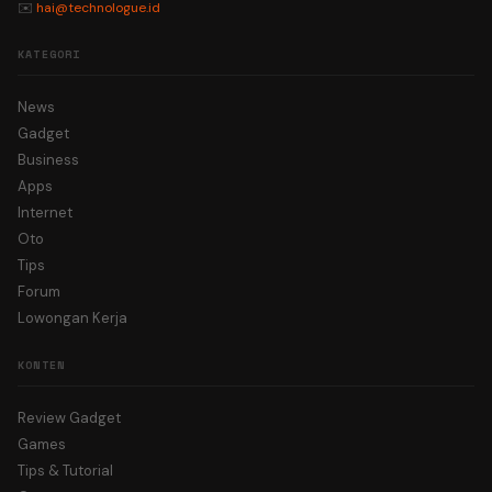
✉️
hai@technologue.id
KATEGORI
News
Gadget
Business
Apps
Internet
Oto
Tips
Forum
Lowongan Kerja
KONTEN
Review Gadget
Games
Tips & Tutorial