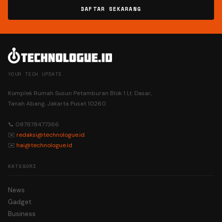
DAFTAR SEKARANG
YOUR TECH UPDATE
Komplek Rumah Susun Petamburan Blok 1 Lt. Dasar,
Tanah Abang, Jakarta Pusat 10260
📞 087878477366
✉️
redaksi@technologue.id
✉️
hai@technologue.id
KATEGORI
News
Gadget
Business