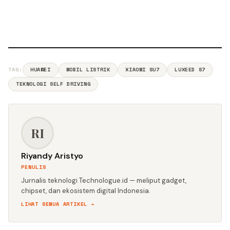
TAG:
HUAWEI
MOBIL LISTRIK
XIAOMI SU7
LUXEED S7
TEKNOLOGI SELF DRIVING
RI
Riyandy Aristyo
PENULIS
Jurnalis teknologi Technologue.id — meliput gadget,
chipset, dan ekosistem digital Indonesia.
LIHAT SEMUA ARTIKEL →