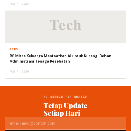
AUG 7, 2026
NEWS
RS Mitra Keluarga Manfaatkan AI untuk Kurangi Beban
Administrasi Tenaga Kesehatan
AUG 7, 2026
// NEWSLETTER GRATIS
Tetap Update
Setiap Hari