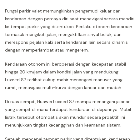
Fungsi parkir valet memungkinkan pengemudi keluar dari
kendaraan dengan percaya diri saat menavigasi secara mandiri
ke tempat parkir yang ditentukan. Perilaku otonom kendaraan
termasuk mengikuti jalan, mengaktifkan sinyal belok, dan
merespons pejalan kaki serta kendaraan lain secara dinamis
dengan memperlambat atau mengerem.
Kendaraan otonom ini beroperasi dengan kecepatan stabil
hingga 20 km/jam dalam kondisi jalan yang mendukung.
Luxeed S7 terlihat cukup mahir menangani manuver yang
rumit, menavigasi multi-kurva dengan lancar dan mudah.
Di ruas sempit, Huawei Luxeed S7 mampu menangani jalanan
yang sempit di mana terdapat kendaraan di depannya. Mobil
listrik tersebut otomoatis akan mundur secara proaktif. Ini
menunjukkan tingkat kecanggihan dan keamanan sistem.
Setelah mencapai tempat parkir yang ditentukan, kendaraan