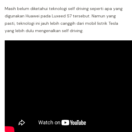
Masih belum diketahui teknologi self driving seperti apa yang
digunakan Huawei pada Luxeed S7 tersebut. Namun yang
pasti, teknologi ini jauh lebih canggih dari mobil listrik Tesla
yang lebih dulu mengenalkan self driving.