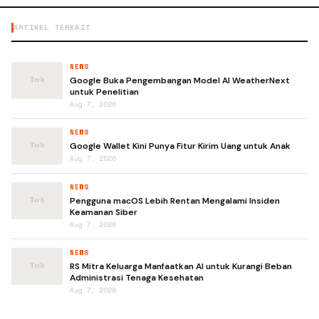
ARTIKEL TERKAIT
NEWS
Google Buka Pengembangan Model AI WeatherNext
untuk Penelitian
Aug 7, 2026
NEWS
Google Wallet Kini Punya Fitur Kirim Uang untuk Anak
Aug 7, 2026
NEWS
Pengguna macOS Lebih Rentan Mengalami Insiden
Keamanan Siber
Aug 7, 2026
NEWS
RS Mitra Keluarga Manfaatkan AI untuk Kurangi Beban
Administrasi Tenaga Kesehatan
Aug 7, 2026