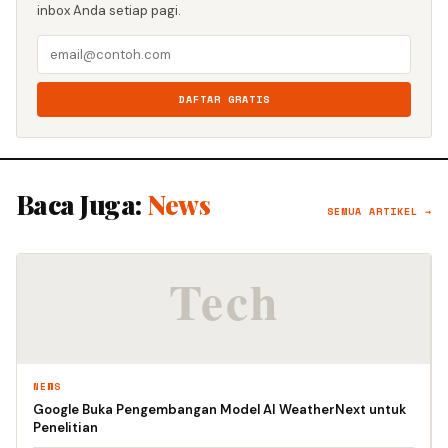
inbox Anda setiap pagi.
DAFTAR GRATIS
Baca Juga:
News
SEMUA ARTIKEL →
NEWS
Google Buka Pengembangan Model AI WeatherNext untuk
Penelitian