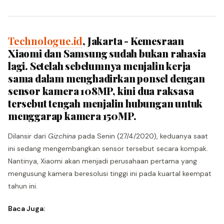
Technologue.id
, Jakarta - Kemesraan
Xiaomi dan Samsung sudah bukan rahasia
lagi. Setelah sebelumnya menjalin kerja
sama dalam menghadirkan ponsel dengan
sensor kamera 108MP, kini dua raksasa
tersebut tengah menjalin hubungan untuk
menggarap kamera 150MP.
Dilansir dari
Gizchina
pada Senin (27/4/2020), keduanya saat
ini sedang mengembangkan sensor tersebut secara kompak.
Nantinya, Xiaomi akan menjadi perusahaan pertama yang
mengusung kamera beresolusi tinggi ini pada kuartal keempat
tahun ini.
Baca Juga: