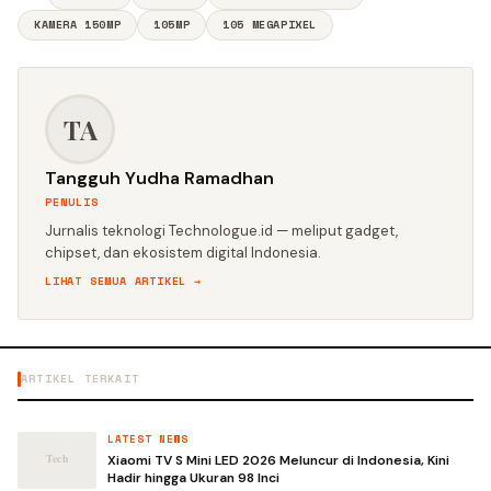
KAMERA 150MP
105MP
105 MEGAPIXEL
TA
Tangguh Yudha Ramadhan
PENULIS
Jurnalis teknologi Technologue.id — meliput gadget,
chipset, dan ekosistem digital Indonesia.
LIHAT SEMUA ARTIKEL →
ARTIKEL TERKAIT
LATEST NEWS
Xiaomi TV S Mini LED 2026 Meluncur di Indonesia, Kini
Hadir hingga Ukuran 98 Inci