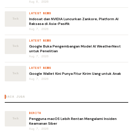
Aug 6, 2026
LATEST NEWS
Indosat dan NVIDIA Luncurkan Zankore, Platform AI
Raksasa di Asia-Pasifik
Aug 7, 2026
LATEST NEWS
Google Buka Pengembangan Model AI WeatherNext
untuk Penelitian
Aug 7, 2026
LATEST NEWS
Google Wallet Kini Punya Fitur Kirim Uang untuk Anak
Aug 7, 2026
BACA JUGA
BERITA
Pengguna macOS Lebih Rentan Mengalami Insiden
Keamanan Siber
Aug 7, 2026