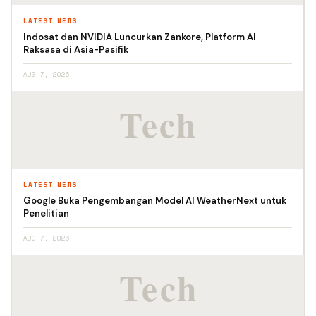
LATEST NEWS
Indosat dan NVIDIA Luncurkan Zankore, Platform AI
Raksasa di Asia-Pasifik
AUG 7, 2026
LATEST NEWS
Google Buka Pengembangan Model AI WeatherNext untuk
Penelitian
AUG 7, 2026