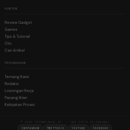
KONTEN
Review Gadget
Games
Tips & Tutorial
Oto
Cari Artikel
PERUSAHAAN
Tentang Kami
Redaksi
Lowongan Kerja
Pasang Iklan
Kebijakan Privasi
© 2026 TECHNOLOGUE.ID · HAK CIPTA DILINDUNGI
INSTAGRAM
TWITTER/X
YOUTUBE
FACEBOOK