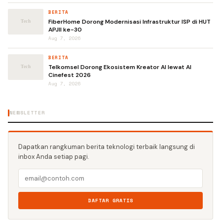
BERITA
FiberHome Dorong Modernisasi Infrastruktur ISP di HUT
APJII ke-30
Aug 7, 2026
BERITA
Telkomsel Dorong Ekosistem Kreator AI lewat AI
Cinefest 2026
Aug 7, 2026
NEWSLETTER
Dapatkan rangkuman berita teknologi terbaik langsung di
inbox Anda setiap pagi.
DAFTAR GRATIS