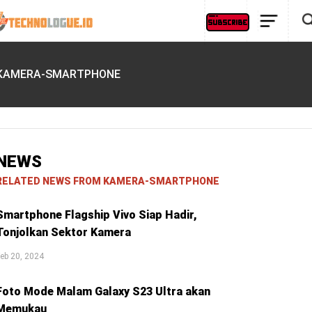
KAMERA-SMARTPHONE
NEWS
RELATED NEWS FROM KAMERA-SMARTPHONE
Smartphone Flagship Vivo Siap Hadir,
Tonjolkan Sektor Kamera
eb 20, 2024
Foto Mode Malam Galaxy S23 Ultra akan
Memukau