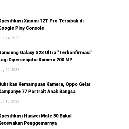
Spesifikasi Xiaomi 12T Pro Tersibak di
Google Play Console
Aug 24, 2022
Samsung Galaxy S23 Ultra "Terkonfirmasi"
Lagi Dipersenjatai Kamera 200 MP
Aug 20, 2022
Buktikan Kemampuan Kamera, Oppo Gelar
Kampanye 77 Portrait Anak Bangsa
Aug 18, 2022
Spesifikasi Huawei Mate 50 Bakal
Kecewakan Penggemarnya