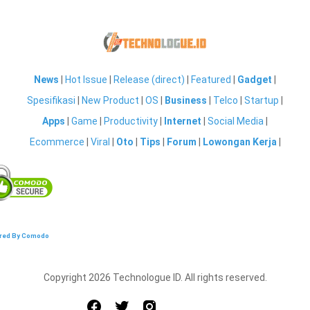
News
|
Hot Issue
|
Release (direct)
|
Featured
|
Gadget
|
Spesifikasi
|
New Product
|
OS
|
Business
|
Telco
|
Startup
|
Apps
|
Game
|
Productivity
|
Internet
|
Social Media
|
Ecommerce
|
Viral
|
Oto
|
Tips
|
Forum
|
Lowongan Kerja
|
red By Comodo
Copyright 2026 Technologue ID. All rights reserved.