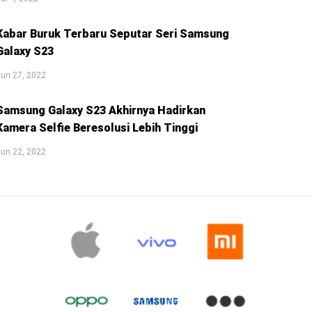
Kabar Buruk Terbaru Seputar Seri Samsung
Galaxy S23
un 27, 2022
Samsung Galaxy S23 Akhirnya Hadirkan
Kamera Selfie Beresolusi Lebih Tinggi
un 22, 2022