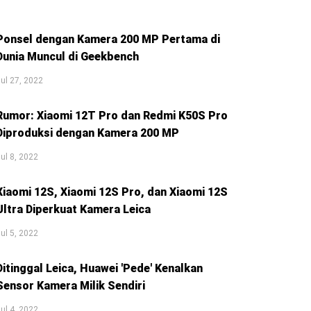
Ponsel dengan Kamera 200 MP Pertama di
Dunia Muncul di Geekbench
ul 27, 2022
Rumor: Xiaomi 12T Pro dan Redmi K50S Pro
Diproduksi dengan Kamera 200 MP
ul 8, 2022
Xiaomi 12S, Xiaomi 12S Pro, dan Xiaomi 12S
Ultra Diperkuat Kamera Leica
ul 5, 2022
Ditinggal Leica, Huawei 'Pede' Kenalkan
Sensor Kamera Milik Sendiri
ul 4, 2022