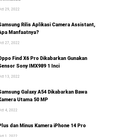
ct 29, 2022
Samsung Rilis Aplikasi Camera Assistant,
Apa Manfaatnya?
ct 27, 2022
Oppo Find X6 Pro Dikabarkan Gunakan
Sensor Sony IMX989 1 Inci
ct 13, 2022
Samsung Galaxy A54 Dikabarkan Bawa
Kamera Utama 50 MP
ct 4, 2022
Plus dan Minus Kamera iPhone 14 Pro
ct 1, 2022