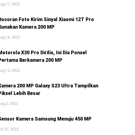
Aug 17, 2022
Bocoran Foto Kirim Sinyal Xiaomi 12T Pro
Gunakan Kamera 200 MP
Aug 16, 2022
Motorola X30 Pro Dirilis, Ini Dia Ponsel
Pertama Berkamera 200 MP
Aug 12, 2022
Kamera 200 MP Galaxy S23 Ultra Tampilkan
Piksel Lebih Besar
ug 2, 2022
Sensor Kamera Samsung Menuju 450 MP
ul 27, 2022