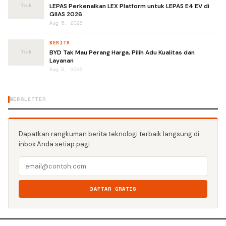
LEPAS Perkenalkan LEX Platform untuk LEPAS E4 EV di
GIIAS 2026
Aug 5, 2026
BERITA
BYD Tak Mau Perang Harga, Pilih Adu Kualitas dan
Layanan
Aug 5, 2026
NEWSLETTER
Dapatkan rangkuman berita teknologi terbaik langsung di
inbox Anda setiap pagi.
DAFTAR GRATIS