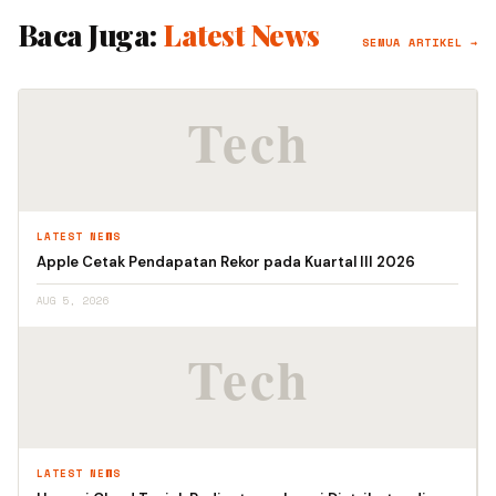
Baca Juga:
Latest News
SEMUA ARTIKEL →
LATEST NEWS
Apple Cetak Pendapatan Rekor pada Kuartal III 2026
AUG 5, 2026
LATEST NEWS