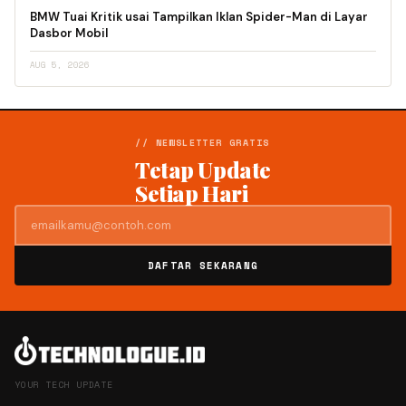
BMW Tuai Kritik usai Tampilkan Iklan Spider-Man di Layar
Dasbor Mobil
AUG 5, 2026
// NEWSLETTER GRATIS
Tetap Update
Setiap Hari
DAFTAR SEKARANG
YOUR TECH UPDATE