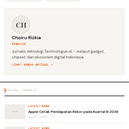
CH
Choiru Rizkia
PENULIS
Jurnalis teknologi Technologue.id — meliput gadget,
chipset, dan ekosistem digital Indonesia.
LIHAT SEMUA ARTIKEL →
ARTIKEL TERKAIT
LATEST NEWS
Apple Cetak Pendapatan Rekor pada Kuartal III 2026
Aug 5, 2026
LATEST NEWS