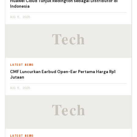
Huawei Cloud Tunjuk Redington sebagai Distributor di
Indonesia
AUG 5, 2026
LATEST NEWS
CMF Luncurkan Earbud Open-Ear Pertama Harga Rp1
Jutaan
AUG 5, 2026
LATEST NEWS