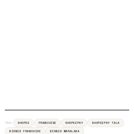
TAG:
SHOPEE
FRANCHISE
SHOPEEPAY
SHOPEEPAY TALK
BISNIS FRANCHISE
BISNIS WARALABA