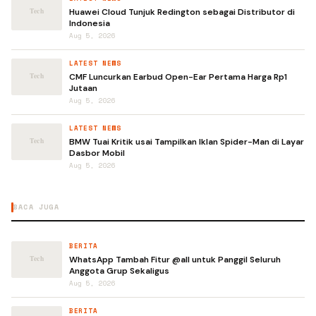
Huawei Cloud Tunjuk Redington sebagai Distributor di
Indonesia
Aug 5, 2026
LATEST NEWS
CMF Luncurkan Earbud Open-Ear Pertama Harga Rp1
Jutaan
Aug 5, 2026
LATEST NEWS
BMW Tuai Kritik usai Tampilkan Iklan Spider-Man di Layar
Dasbor Mobil
Aug 5, 2026
BACA JUGA
BERITA
WhatsApp Tambah Fitur @all untuk Panggil Seluruh
Anggota Grup Sekaligus
Aug 5, 2026
BERITA