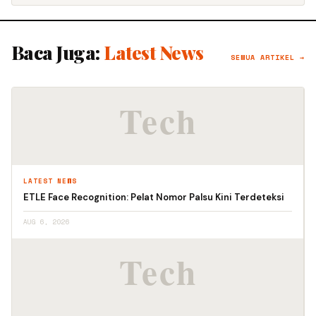
Baca Juga:
Latest News
SEMUA ARTIKEL →
LATEST NEWS
ETLE Face Recognition: Pelat Nomor Palsu Kini Terdeteksi
AUG 6, 2026