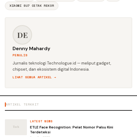
XIAOMI SU7 CETAK REKOR
DE
Denny Mahardy
PENULIS
Jurnalis teknologi Technologue.id — meliput gadget,
chipset, dan ekosistem digital Indonesia.
LIHAT SEMUA ARTIKEL →
ARTIKEL TERKAIT
LATEST NEWS
ETLE Face Recognition: Pelat Nomor Palsu Kini
Terdeteksi