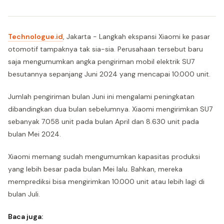
Technologue.id
, Jakarta - Langkah ekspansi Xiaomi ke pasar
otomotif tampaknya tak sia-sia. Perusahaan tersebut baru
saja mengumumkan angka pengiriman mobil elektrik SU7
besutannya sepanjang Juni 2024 yang mencapai 10.000 unit.
Jumlah pengiriman bulan Juni ini mengalami peningkatan
dibandingkan dua bulan sebelumnya. Xiaomi mengirimkan SU7
sebanyak 7.058 unit pada bulan April dan 8.630 unit pada
bulan Mei 2024.
Xiaomi memang sudah mengumumkan kapasitas produksi
yang lebih besar pada bulan Mei lalu. Bahkan, mereka
memprediksi bisa mengirimkan 10.000 unit atau lebih lagi di
bulan Juli.
Baca juga: