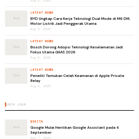
Aug 6, 2026
LATEST NEWS
BYD Ungkap Cara Kerja Teknologi Dual Mode di M6 DM,
Motor Listrik Jadi Penggerak Utama
Aug 6, 2026
LATEST NEWS
Bosch Dorong Adopsi Teknologi Keselamatan Jadi
Fokus Utama GIIAS 2026
Aug 6, 2026
LATEST NEWS
Peneliti Temukan Celah Keamanan di Apple Private
Relay
Aug 6, 2026
BACA JUGA
BERITA
Google Mulai Hentikan Google Assistant pada 4
September
Aug 7, 2026