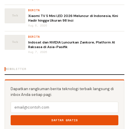
BERITA
Xiaomi TV S Mini LED 2026 Meluncur di Indonesia, Kini
Hadir hingga Ukuran 98 Inci
Aug 6, 2026
BERITA
Indosat dan NVIDIA Luncurkan Zankore, Platform AI
Raksasa di Asia-Pasifik
Aug 7, 2026
NEWSLETTER
Dapatkan rangkuman berita teknologi terbaik langsung di
inbox Anda setiap pagi.
DAFTAR GRATIS