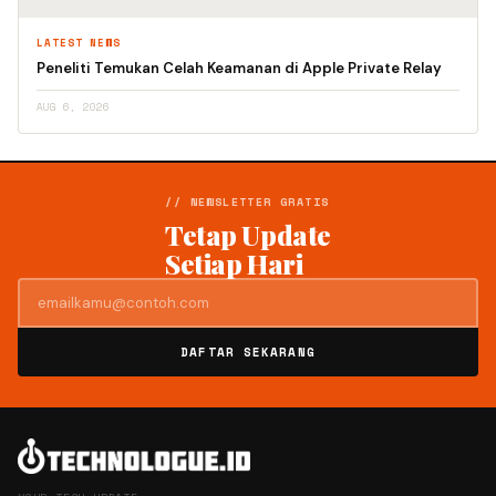
LATEST NEWS
Peneliti Temukan Celah Keamanan di Apple Private Relay
AUG 6, 2026
// NEWSLETTER GRATIS
Tetap Update
Setiap Hari
DAFTAR SEKARANG