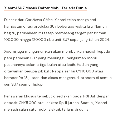
Xiaomi SU7 Masuk Daftar Mobil Terlaris Dunia
Dilansir dari
Car News China
, Xiaomi telah mengalami
hambatan di sisi produksi SU7 beberapa waktu lalu. Namun
begitu, perusahaan itu tetap memasang target pengiriman
100.000 hingga 120.000 ribu unit SU7 sepanjang tahun 2024.
Xiaomi juga mengumumkan akan memberikan hadiah kepada
para pemesan SU7 yang menunggu pengiriman mobil
pesanannya selama tiga bulan atau lebih. Hadiah yang
ditawarkan berupa jok kulit Nappa senilai CNY8.000 atau
hamper Rp 18 jutaan dan akses mengemudi otonom di semua
seri SU7 seumur hidup.
Penawaran khusus tersebut disediakan pada 1-31 Juli dengan
deposit CNY5.000 atau sekitar Rp 11 jutaan. Saat ini, Xiaomi
menjadi salah satu mobil elektrik terlaris di dunia.