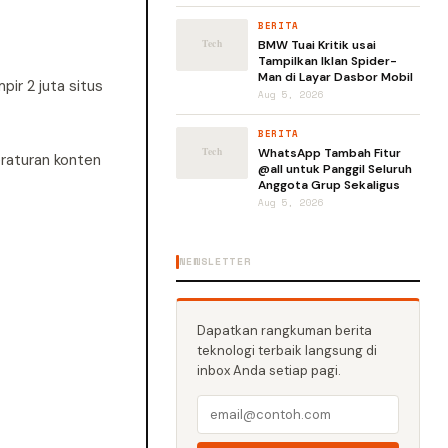
BERITA
BMW Tuai Kritik usai
Tampilkan Iklan Spider-
Man di Layar Dasbor Mobil
ir 2 juta situs
Aug 5, 2026
BERITA
WhatsApp Tambah Fitur
eraturan konten
@all untuk Panggil Seluruh
Anggota Grup Sekaligus
Aug 5, 2026
NEWSLETTER
Dapatkan rangkuman berita
teknologi terbaik langsung di
inbox Anda setiap pagi.