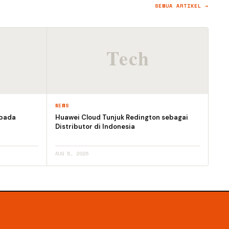
SEMUA ARTIKEL →
NEWS
 pada
Huawei Cloud Tunjuk Redington sebagai
Distributor di Indonesia
AUG 5, 2026