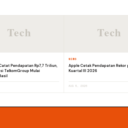
NEWS
Catat Pendapatan Rp7,7 Triliun,
Apple Cetak Pendapatan Rekor
si TelkomGroup Mulai
Kuartal III 2026
asil
AUG 5, 2026