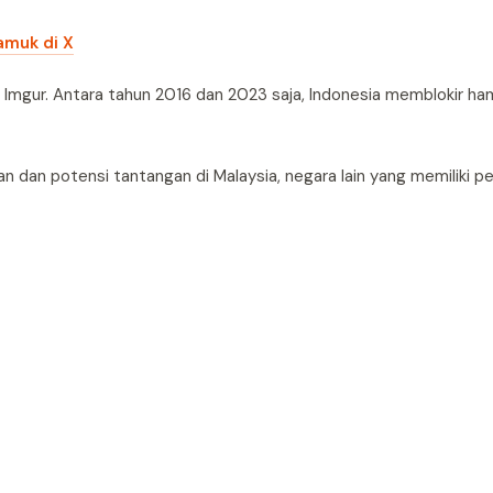
amuk di X
 Imgur. Antara tahun 2016 dan 2023 saja, Indonesia memblokir hamp
ian dan potensi tantangan di Malaysia, negara lain yang memiliki p