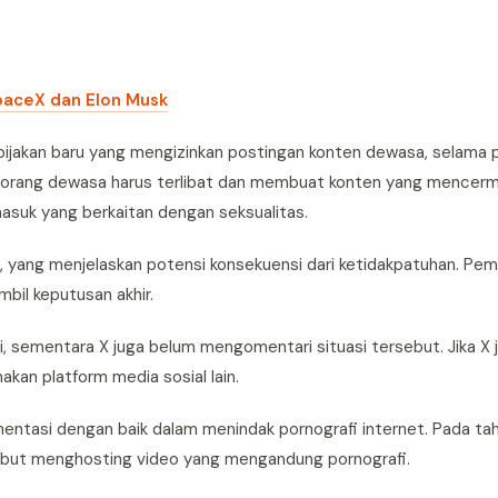
SpaceX dan Elon Musk
kebijakan baru yang mengizinkan postingan konten dewasa, selama
 orang dewasa harus terlibat dan membuat konten yang mencerm
masuk yang berkaitan dengan seksualitas.
, yang menjelaskan potensi konsekuensi dari ketidakpatuhan. Pem
bil keputusan akhir.
, sementara X juga belum mengomentari situasi tersebut. Jika X jad
n platform media sosial lain.
umentasi dengan baik dalam menindak pornografi internet. Pada ta
ebut menghosting video yang mengandung pornografi.