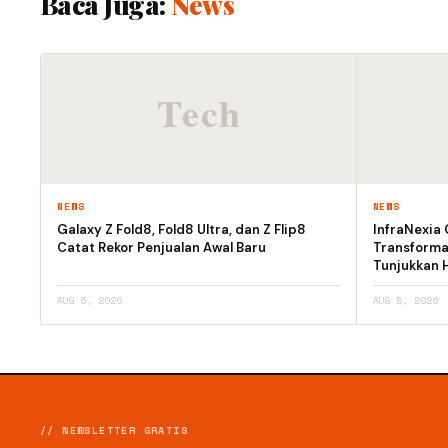
Baca Juga:
News
NEWS
NEWS
Galaxy Z Fold8, Fold8 Ultra, dan Z Flip8
InfraNexia 
Catat Rekor Penjualan Awal Baru
Transforma
Tunjukkan H
AUG 5, 2026
AUG 5, 2026
// NEWSLETTER GRATIS