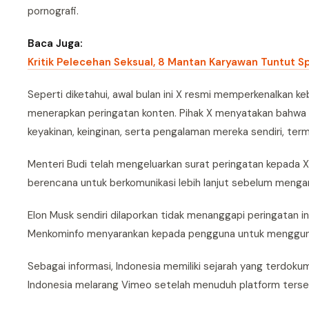
pornografi.
Baca Juga:
Kritik Pelecehan Seksual, 8 Mantan Karyawan Tuntut 
Seperti diketahui, awal bulan ini X resmi memperkenalkan 
menerapkan peringatan konten. Pihak X menyatakan bahwa
keyakinan, keinginan, serta pengalaman mereka sendiri, ter
Menteri Budi telah mengeluarkan surat peringatan kepada X
berencana untuk berkomunikasi lebih lanjut sebelum mengam
Elon Musk sendiri dilaporkan tidak menanggapi peringatan ini
Menkominfo menyarankan kepada pengguna untuk menggunaka
Sebagai informasi, Indonesia memiliki sejarah yang terdok
Indonesia melarang Vimeo setelah menuduh platform ters