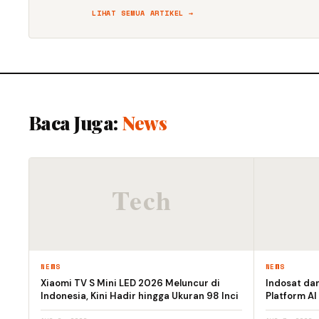
LIHAT SEMUA ARTIKEL →
Baca Juga:
News
NEWS
NEWS
Xiaomi TV S Mini LED 2026 Meluncur di
Indosat da
Indonesia, Kini Hadir hingga Ukuran 98 Inci
Platform AI