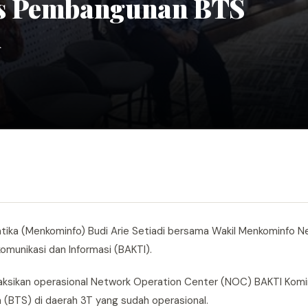
is Pembangunan BTS
i
tika (Menkominfo) Budi Arie Setiadi bersama Wakil Menkominfo Ne
komunikasi dan Informasi (BAKTI).
ksikan operasional Network Operation Center (NOC) BAKTI Komi
n (BTS) di daerah 3T yang sudah operasional.