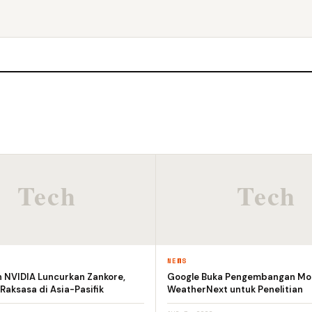
NEWS
n NVIDIA Luncurkan Zankore,
Google Buka Pengembangan Mod
 Raksasa di Asia-Pasifik
WeatherNext untuk Penelitian