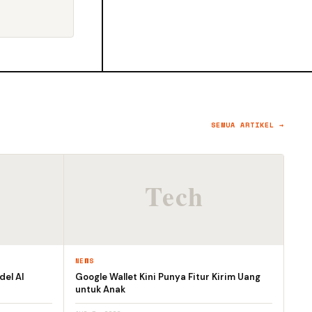
SEMUA ARTIKEL →
NEWS
el AI
Google Wallet Kini Punya Fitur Kirim Uang
untuk Anak