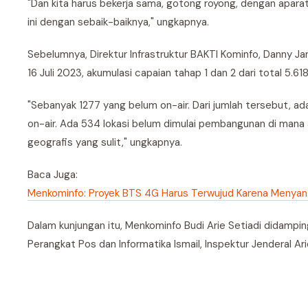
"Dan kita harus bekerja sama, gotong royong, dengan apara
ini dengan sebaik-baiknya," ungkapnya.
Sebelumnya, Direktur Infrastruktur BAKTI Kominfo, Danny 
16 Juli 2023, akumulasi capaian tahap 1 dan 2 dari total 5.61
"Sebanyak 1277 yang belum on-air. Dari jumlah tersebut, 
on-air. Ada 534 lokasi belum dimulai pembangunan di mana 5
geografis yang sulit," ungkapnya.
Baca Juga:
Menkominfo: Proyek BTS 4G Harus Terwujud Karena Menyan
Dalam kunjungan itu, Menkominfo Budi Arie Setiadi didampin
Perangkat Pos dan Informatika Ismail, Inspektur Jenderal Ari