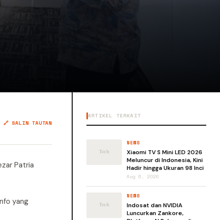
ARTIKEL TERKAIT
🔗 SALIN TAUTAN
NEWS
Xiaomi TV S Mini LED 2026
Meluncur di Indonesia, Kini
zar Patria
Hadir hingga Ukuran 98 Inci
Aug 6, 2026
NEWS
nfo yang
Indosat dan NVIDIA
Luncurkan Zankore,