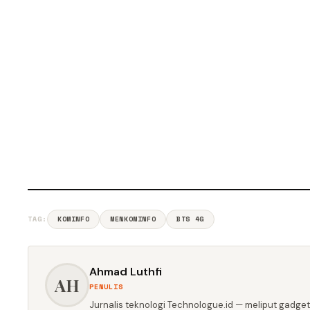
TAG:
KOMINFO
MENKOMINFO
BTS 4G
Ahmad Luthfi
AH
PENULIS
Jurnalis teknologi Technologue.id — meliput gadget,