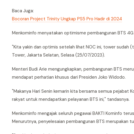
Baca Juga:
Bocoran Project Trinity Ungkap PS5 Pro Hadir di 2024
Menkominfo menyatakan optimisme pembangunan BTS 4G di d
"Kita yakin dan optimis setelah lihat NOC ini, tower suda
Tower, Jakarta Selatan, Selasa (25/07/2023).
Menteri Budi Arie mengungkapkan, pembangunan BTS merupa
mendapat perhatian khusus dari Presiden Joko Widodo.
"Makanya Hari Senin kemarin kita bersama semua pejabat 
rakyat untuk mendapatkan pelayanan BTS ini," tandasnya.
Menkominfo mengajak seluruh pegawai BAKTI Kominfo teru
Menurutnya, penyelesaian pembangunan BTS merupakan tug