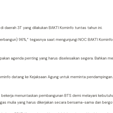
aerah 3T yang dilakukan BAKTI Kominfo tuntas tahun ini.
h (terbangun) 96%,” tegasnya saat mengunjungi NOC BAKTI Kominfo
kan agenda penting yang harus diselesaikan segera. Bahkan men
Kominfo datang ke Kejaksaan Agung untuk meminta pendampingan.
s bekerja menuntaskan pembangunan BTS demi melayani kebutuh
as mulia yang harus dikerjakan secara bersama-sama dan bergo