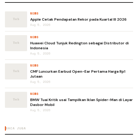
NEWS
Apple Cetak Pendapatan Rekor pada Kuartal III 2026
Aug 5, 2026
NEWS
Huawei Cloud Tunjuk Redington sebagai Distributor di
Indonesia
Aug 5, 2026
NEWS
CMF Luncurkan Earbud Open-Ear Pertama Harga Rp1
Jutaan
Aug 5, 2026
NEWS
BMW Tuai Kritik usai Tampilkan Iklan Spider-Man di Layar
Dasbor Mobil
Aug 5, 2026
BACA JUGA