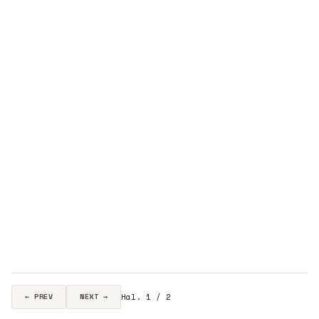
Hal. 1 / 2
← PREV
NEXT →