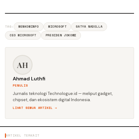
TAG:
MENKOMINFO
MICROSOFT
SATYA NADELLA
CEO MICROSOFT
PRESIDEN JOKOWI
AH
Ahmad Luthfi
PENULIS
Jurnalis teknologi Technologue.id — meliput gadget,
chipset, dan ekosistem digital Indonesia.
LIHAT SEMUA ARTIKEL →
ARTIKEL TERKAIT