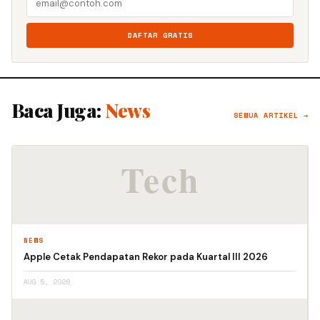
DAFTAR GRATIS
Baca Juga:
News
SEMUA ARTIKEL →
NEWS
Apple Cetak Pendapatan Rekor pada Kuartal III 2026
AUG 5, 2026