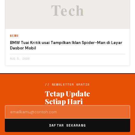
NEWS
BMW Tuai Kritik usai Tampilkan Iklan Spider-Man di Layar
Dasbor Mobil
AUG 5, 2026
// NEWSLETTER GRATIS
Tetap Update
Setiap Hari
DAFTAR SEKARANG