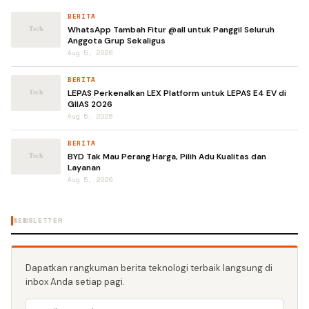
BERITA
WhatsApp Tambah Fitur @all untuk Panggil Seluruh
Anggota Grup Sekaligus
Aug 5, 2026
BERITA
LEPAS Perkenalkan LEX Platform untuk LEPAS E4 EV di
GIIAS 2026
Aug 5, 2026
BERITA
BYD Tak Mau Perang Harga, Pilih Adu Kualitas dan
Layanan
Aug 5, 2026
NEWSLETTER
Dapatkan rangkuman berita teknologi terbaik langsung di
inbox Anda setiap pagi.