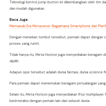
Teknologi kontrol
jump button
ini dikembangkan oleh tim da
dan mudah digunakan.
Baca Juga:
Memasuki Era Metaverse: Bagaimana Smartphone dan Platfo
Dengan menekan tombol tersebut, pemain dapat dengan cepa
proses yang rumit.
Tidak hanya itu, Meta Horizon juga menyediakan beragam dun
dipilih.
Adapun opsi tersebut adalah dunia fantasi, dunia
science fi
Para pemain dapat menemukan beragam petualangan yang me
Selain itu, Meta Horizon juga menyediakan fitur multiplay
berinteraksi dengan pemain lain dari seluruh dunia.