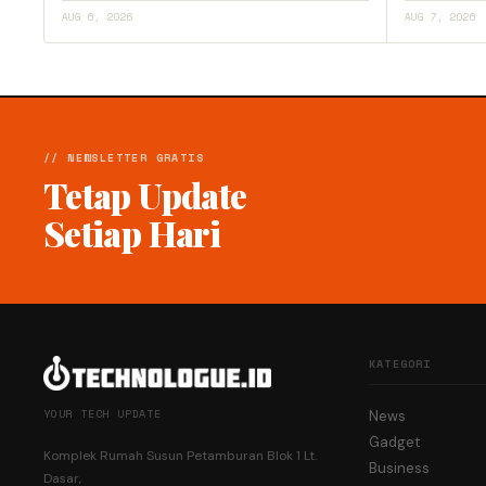
AUG 6, 2026
AUG 7, 2026
// NEWSLETTER GRATIS
Tetap Update
Setiap Hari
KATEGORI
YOUR TECH UPDATE
News
Gadget
Komplek Rumah Susun Petamburan Blok 1 Lt.
Business
Dasar,