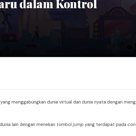
aru dalam Kontrol
u yang menggabungkan dunia virtual dan dunia nyata dengan men
 dunia lain dengan menekan tombol
jump
yang terdapat pada
cont