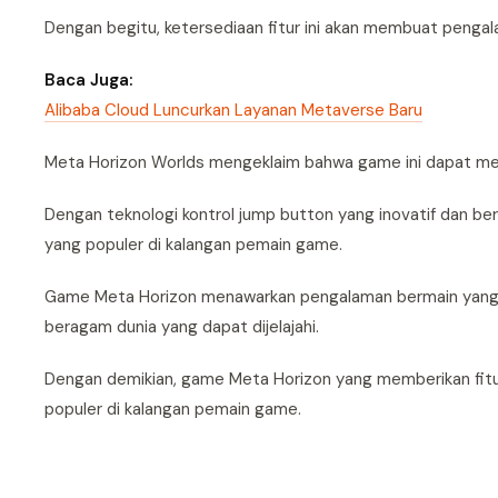
Dengan begitu, ketersediaan fitur ini akan membuat penga
Baca Juga:
Alibaba Cloud Luncurkan Layanan Metaverse Baru
Meta Horizon Worlds mengeklaim bahwa game ini dapat me
Dengan teknologi kontrol jump button yang inovatif dan be
yang populer di kalangan pemain game.
Game Meta Horizon menawarkan pengalaman bermain yang u
beragam dunia yang dapat dijelajahi.
Dengan demikian, game Meta Horizon yang memberikan fitur
populer di kalangan pemain game.