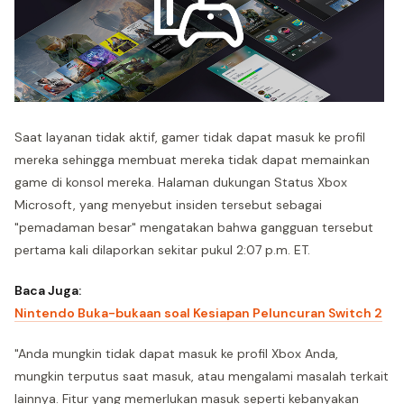
Saat layanan tidak aktif, gamer tidak dapat masuk ke profil
mereka sehingga membuat mereka tidak dapat memainkan
game di konsol mereka. Halaman dukungan Status Xbox
Microsoft, yang menyebut insiden tersebut sebagai
"pemadaman besar" mengatakan bahwa gangguan tersebut
pertama kali dilaporkan sekitar pukul 2:07 p.m. ET.
Baca Juga:
Nintendo Buka-bukaan soal Kesiapan Peluncuran Switch 2
"Anda mungkin tidak dapat masuk ke profil Xbox Anda,
mungkin terputus saat masuk, atau mengalami masalah terkait
lainnya. Fitur yang memerlukan masuk seperti kebanyakan