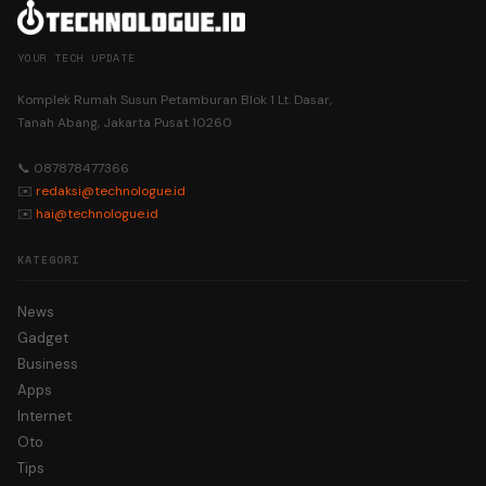
YOUR TECH UPDATE
Komplek Rumah Susun Petamburan Blok 1 Lt. Dasar,
Tanah Abang, Jakarta Pusat 10260
📞 087878477366
✉️
redaksi@technologue.id
✉️
hai@technologue.id
KATEGORI
News
Gadget
Business
Apps
Internet
Oto
Tips