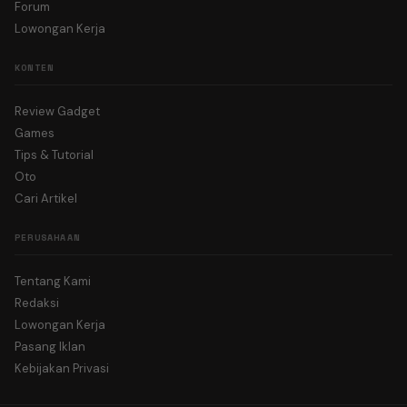
Forum
Lowongan Kerja
KONTEN
Review Gadget
Games
Tips & Tutorial
Oto
Cari Artikel
PERUSAHAAN
Tentang Kami
Redaksi
Lowongan Kerja
Pasang Iklan
Kebijakan Privasi