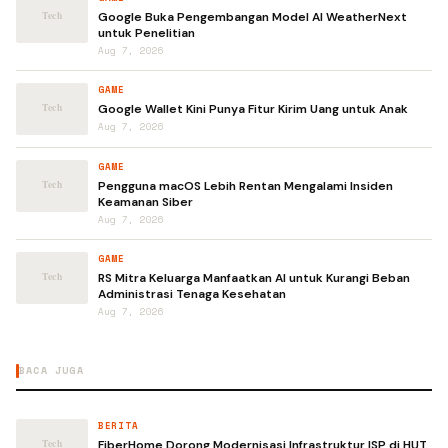
Google Buka Pengembangan Model AI WeatherNext
untuk Penelitian
Aug 7, 2026
GAME
Google Wallet Kini Punya Fitur Kirim Uang untuk Anak
Aug 7, 2026
GAME
Pengguna macOS Lebih Rentan Mengalami Insiden
Keamanan Siber
Aug 7, 2026
GAME
RS Mitra Keluarga Manfaatkan AI untuk Kurangi Beban
Administrasi Tenaga Kesehatan
Aug 7, 2026
BACA JUGA
BERITA
FiberHome Dorong Modernisasi Infrastruktur ISP di HUT