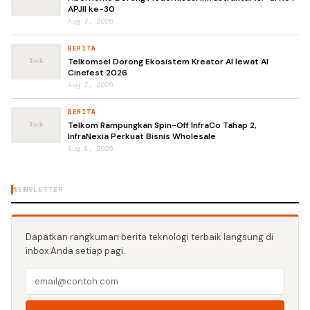
APJII ke-30
Aug 7, 2026
BERITA
Telkomsel Dorong Ekosistem Kreator AI lewat AI
Cinefest 2026
Aug 7, 2026
BERITA
Telkom Rampungkan Spin-Off InfraCo Tahap 2,
InfraNexia Perkuat Bisnis Wholesale
Aug 8, 2026
NEWSLETTER
Dapatkan rangkuman berita teknologi terbaik langsung di
inbox Anda setiap pagi.