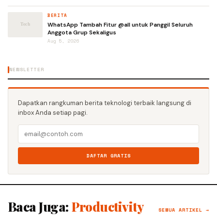
BERITA
WhatsApp Tambah Fitur @all untuk Panggil Seluruh
Anggota Grup Sekaligus
Aug 5, 2026
NEWSLETTER
Dapatkan rangkuman berita teknologi terbaik langsung di
inbox Anda setiap pagi.
DAFTAR GRATIS
Baca Juga:
Productivity
SEMUA ARTIKEL →