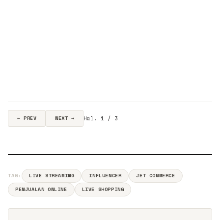
Hal. 1 / 3
← PREV
NEXT →
TAG:
LIVE STREAMING
INFLUENCER
JET COMMERCE
PENJUALAN ONLINE
LIVE SHOPPING