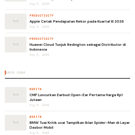
Aug 5, 2026
PRODUCTIVITY
Apple Cetak Pendapatan Rekor pada Kuartal III 2026
Aug 5, 2026
PRODUCTIVITY
Huawei Cloud Tunjuk Redington sebagai Distributor di
Indonesia
Aug 5, 2026
BACA JUGA
BERITA
CMF Luncurkan Earbud Open-Ear Pertama Harga Rp1
Jutaan
Aug 5, 2026
BERITA
BMW Tuai Kritik usai Tampilkan Iklan Spider-Man di Layar
Dasbor Mobil
Aug 5, 2026