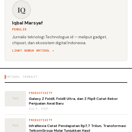
IQ
Iqbal Marsyaf
PENULIS
Jurnalis teknologi Technologue.id — meliput gadget,
chipset, dan ekosistem digital Indonesia.
LIHAT SEMUA ARTIKEL →
ARTIKEL TERKAIT
PRODUCTIVITY
Galaxy Z Fold8, Fold8 Ultra, dan Z Flip8 Catat Rekor
Penjualan Awal Baru
Aug 5, 2026
PRODUCTIVITY
InfraNexia Catat Pendapatan Rp7,7 Triliun, Transformasi
TelkomGroup Mulai Tunjukkan Hasil