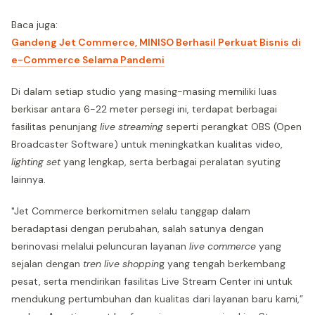
Baca juga:
Gandeng Jet Commerce, MINISO Berhasil Perkuat Bisnis di
e-Commerce Selama Pandemi
Di dalam setiap studio yang masing-masing memiliki luas
berkisar antara 6-22 meter persegi ini, terdapat berbagai
fasilitas penunjang
live streaming
seperti perangkat OBS (Open
Broadcaster Software) untuk meningkatkan kualitas video,
lighting set
yang lengkap, serta berbagai peralatan syuting
lainnya.
"Jet Commerce berkomitmen selalu tanggap dalam
beradaptasi dengan perubahan, salah satunya dengan
berinovasi melalui peluncuran layanan
live commerce
yang
sejalan dengan
tren live shoppin
g yang tengah berkembang
pesat, serta mendirikan fasilitas Live Stream Center ini untuk
mendukung pertumbuhan dan kualitas dari layanan baru kami,”