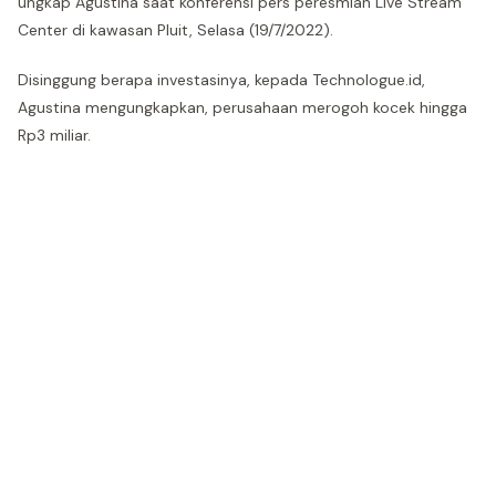
ungkap Agustina saat konferensi pers peresmian Live Stream
Center di kawasan Pluit, Selasa (19/7/2022).
Disinggung berapa investasinya, kepada Technologue.id,
Agustina mengungkapkan, perusahaan merogoh kocek hingga
Rp3 miliar.