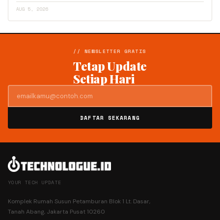
AUG 5, 2026
// NEWSLETTER GRATIS
Tetap Update
Setiap Hari
DAFTAR SEKARANG
YOUR TECH UPDATE
Komplek Rumah Susun Petamburan Blok 1 Lt. Dasar,
Tanah Abang, Jakarta Pusat 10260