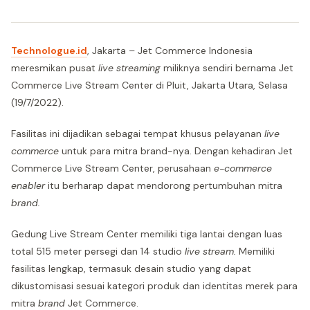
Technologue.id
, Jakarta – Jet Commerce Indonesia
meresmikan pusat
live streaming
miliknya sendiri bernama Jet
Commerce Live Stream Center di Pluit, Jakarta Utara, Selasa
(19/7/2022).
Fasilitas ini dijadikan sebagai tempat khusus pelayanan
live
commerce
untuk para mitra brand-nya. Dengan kehadiran Jet
Commerce Live Stream Center, perusahaan
e-commerce
enabler
itu berharap dapat mendorong pertumbuhan mitra
brand.
Gedung Live Stream Center memiliki tiga lantai dengan luas
total 515 meter persegi dan 14 studio
live stream.
Memiliki
fasilitas lengkap, termasuk desain studio yang dapat
dikustomisasi sesuai kategori produk dan identitas merek para
mitra
brand
Jet Commerce.