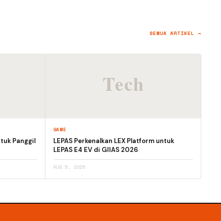
SEMUA ARTIKEL →
GAME
tuk Panggil
LEPAS Perkenalkan LEX Platform untuk
LEPAS E4 EV di GIIAS 2026
AUG 5, 2026