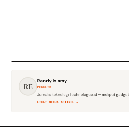
Rendy Islamy
RE
PENULIS
Jurnalis teknologi Technologue.id — meliput gadget,
LIHAT SEMUA ARTIKEL →