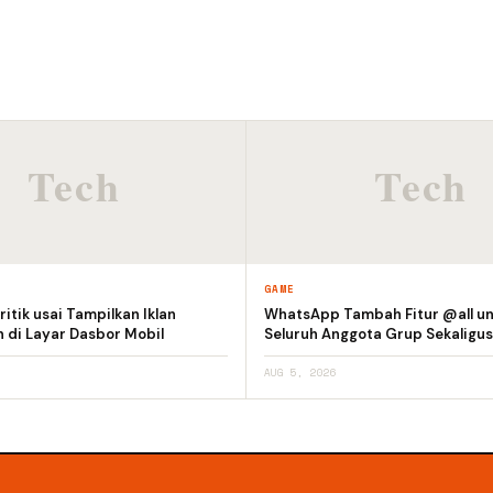
GAME
itik usai Tampilkan Iklan
WhatsApp Tambah Fitur @all un
 di Layar Dasbor Mobil
Seluruh Anggota Grup Sekaligus
AUG 5, 2026