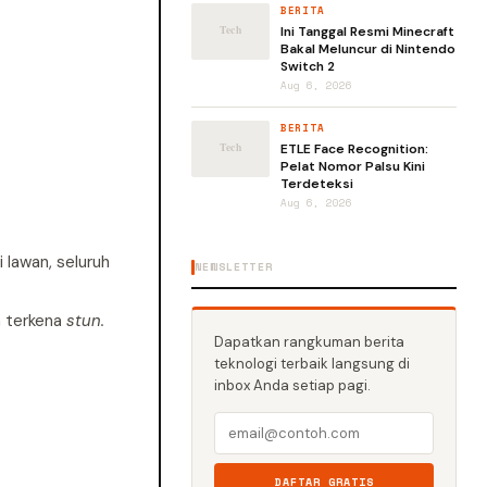
BERITA
Ini Tanggal Resmi Minecraft
Bakal Meluncur di Nintendo
Switch 2
Aug 6, 2026
BERITA
ETLE Face Recognition:
Pelat Nomor Palsu Kini
Terdeteksi
Aug 6, 2026
 lawan, seluruh
NEWSLETTER
n terkena
stun.
Dapatkan rangkuman berita
teknologi terbaik langsung di
inbox Anda setiap pagi.
DAFTAR GRATIS