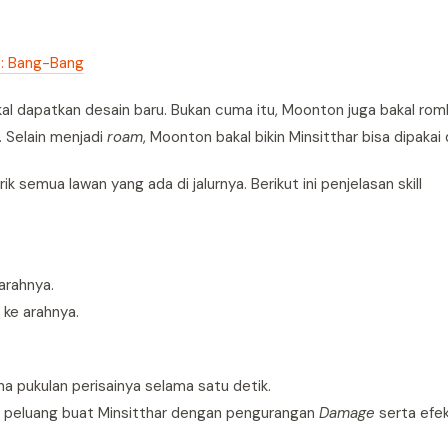
s: Bang-Bang
akal dapatkan desain baru. Bukan cuma itu, Moonton juga bakal ro
 Selain menjadi
roam
, Moonton bakal bikin Minsitthar bisa dipakai 
ik semua lawan yang ada di jalurnya. Berikut ini penjelasan skill
arahnya.
 ke arahnya.
 pukulan perisainya selama satu detik.
k peluang buat Minsitthar dengan pengurangan
Damage
serta efe