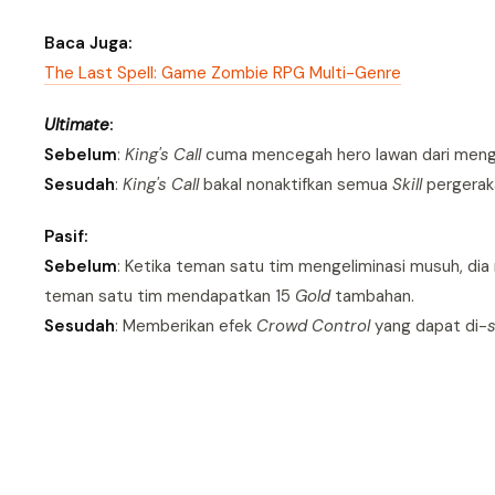
Baca Juga:
The Last Spell: Game Zombie RPG Multi-Genre
Ultimate
:
Sebelum
:
King's Call
cuma mencegah hero lawan dari men
Sesudah
:
King's Call
bakal nonaktifkan semua
Skill
pergerak
Pasif:
Sebelum
: Ketika teman satu tim mengeliminasi musuh, d
teman satu tim mendapatkan 15
Gold
tambahan.
Sesudah
: Memberikan efek
Crowd Control
yang dapat di-