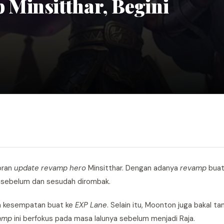
Minsitthar, Begini
oran
update
revamp hero
Minsitthar. Dengan adanya
revamp
bua
sebelum dan sesudah dirombak.
a kesempatan buat ke
EXP Lane
. Selain itu, Moonton juga bakal t
amp
ini berfokus pada masa lalunya sebelum menjadi Raja.