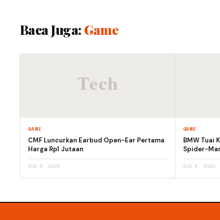
Baca Juga:
Game
GAME
GAME
CMF Luncurkan Earbud Open-Ear Pertama
BMW Tuai Kr
Harga Rp1 Jutaan
Spider-Man
AUG 5, 2026
AUG 5, 2026