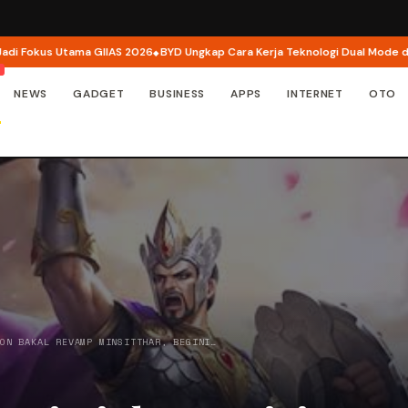
kus Utama GIIAS 2026
BYD Ungkap Cara Kerja Teknologi Dual Mode di M6 D
NEWS
GADGET
BUSINESS
APPS
INTERNET
OTO
TON BAKAL REVAMP MINSITTHAR, BEGINI…