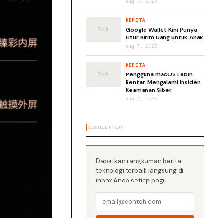
Aug 7, 2026
BERITA
Google Wallet Kini Punya
Fitur Kirim Uang untuk Anak
Aug 7, 2026
BERITA
Pengguna macOS Lebih
Rentan Mengalami Insiden
Keamanan Siber
Aug 7, 2026
NEWSLETTER
Dapatkan rangkuman berita
teknologi terbaik langsung di
inbox Anda setiap pagi.