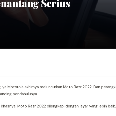
enantang Serius
ir, ya Motorola akhirnya meluncurkan Moto Razr 2022. Dan perang
anding pendahulunya.
l khasnya. Moto Razr 2022 dilengkapi dengan layar yang lebih baik