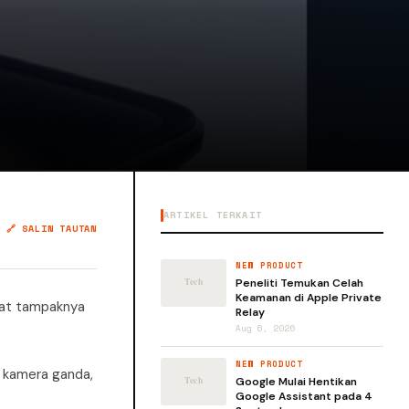
ARTIKEL TERKAIT
🔗 SALIN TAUTAN
NEW PRODUCT
Peneliti Temukan Celah
Keamanan di Apple Private
kat tampaknya
Relay
Aug 6, 2026
NEW PRODUCT
, kamera ganda,
Google Mulai Hentikan
Google Assistant pada 4