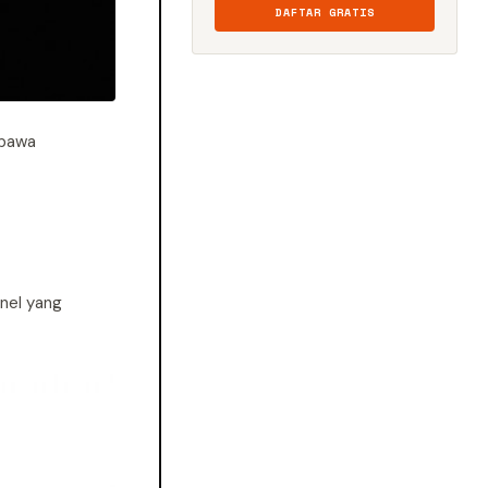
DAFTAR GRATIS
ibawa
nel yang