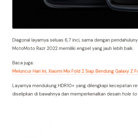
Diagonal layarnya seluas 6,7 inci, sama dengan pendahuluny
MotoMoto Razr 2022 memiliki engsel yang jauh lebih baik.
Baca juga:
Meluncur Hari Ini, Xiaomi Mix Fold 2 Siap Bendung Galaxy Z F
Layarnya mendukung HDR10+ yang dilengkapi kecepatan ref
diselipkan di bawahnya dan memperkenalkan desain
hole to