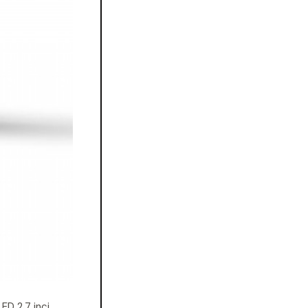
ED 2,7 inci