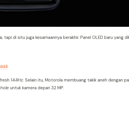
a, tapi di situ juga kesamaannya berakhir. Panel OLED baru yang d
old4
resh 144Hz. Selain itu, Motorola membuang takik aneh dengan pa
 hole
untuk kamera depan 32 MP.