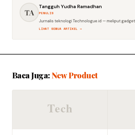
Tangguh Yudha Ramadhan
TA
PENULIS
Jurnalis teknologi Technologue.id — meliput gadget,
LIHAT SEMUA ARTIKEL →
Baca Juga:
New Product