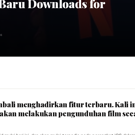
 Baru Downloads for
ca
embali menghadirkan fitur terbaru. Kali i
 akan melakukan pengunduhan film sec