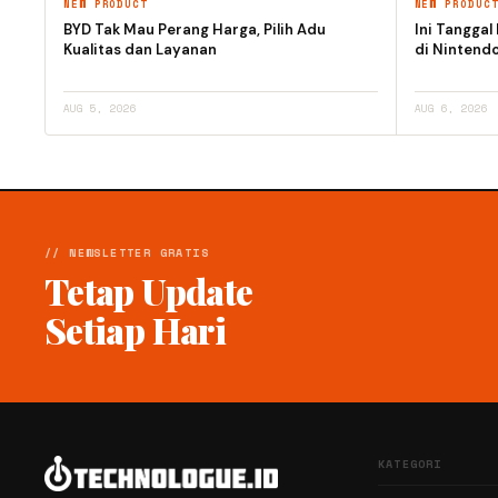
NEW PRODUCT
NEW PRODUC
BYD Tak Mau Perang Harga, Pilih Adu
Ini Tanggal
Kualitas dan Layanan
di Nintendo
AUG 5, 2026
AUG 6, 2026
// NEWSLETTER GRATIS
Tetap Update
Setiap Hari
KATEGORI