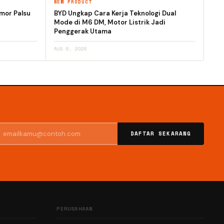
NEW PRODUCT
omor Palsu
BYD Ungkap Cara Kerja Teknologi Dual
Mode di M6 DM, Motor Listrik Jadi
Penggerak Utama
AUG 6, 2026
DAFTAR SEKARANG
PERUSAHAAN