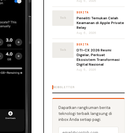
Aug 6, 2026
BERITA
Peneliti Temukan Celah
Keamanan di Apple Private
Relay
Aug 6, 2026
BERITA
DTI-CX 2026 Resmi
Digelar, Perkuat
Ekosistem Transformasi
Digital Nasional
Aug 5, 2026
NEWSLETTER
Dapatkan rangkuman berita
teknologi terbaik langsung di
inbox Anda setiap pagi.