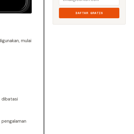
DAFTAR GRATIS
igunakan, mulai
 dibatasi
ah pengalaman