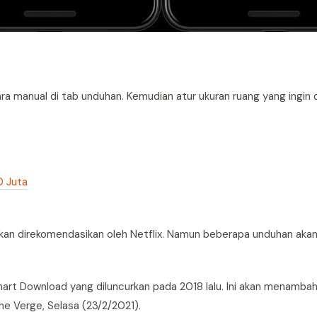
manual di tab unduhan. Kemudian atur ukuran ruang yang ingin d
0 Juta
an direkomendasikan oleh Netflix. Namun beberapa unduhan akan
 Smart Download yang diluncurkan pada 2018 lalu. Ini akan menamb
e Verge, Selasa (23/2/2021).