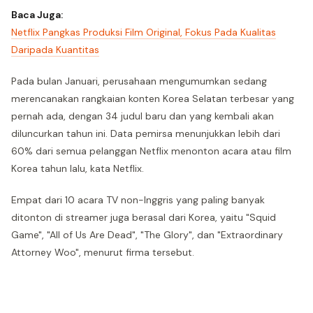
Baca Juga:
Netflix Pangkas Produksi Film Original, Fokus Pada Kualitas
Daripada Kuantitas
Pada bulan Januari, perusahaan mengumumkan sedang
merencanakan rangkaian konten Korea Selatan terbesar yang
pernah ada, dengan 34 judul baru dan yang kembali akan
diluncurkan tahun ini. Data pemirsa menunjukkan lebih dari
60% dari semua pelanggan Netflix menonton acara atau film
Korea tahun lalu, kata Netflix.
Empat dari 10 acara TV non-Inggris yang paling banyak
ditonton di streamer juga berasal dari Korea, yaitu "Squid
Game", "All of Us Are Dead", "The Glory", dan "Extraordinary
Attorney Woo", menurut firma tersebut.