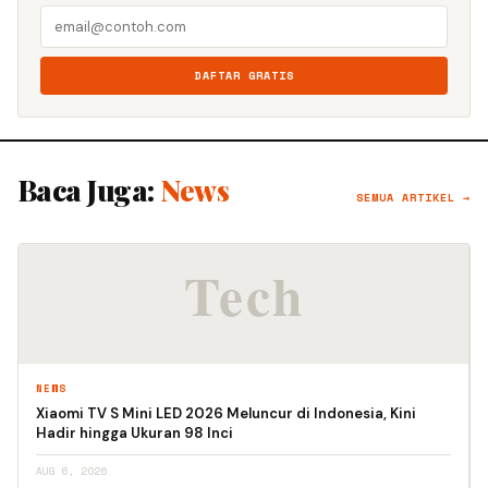
DAFTAR GRATIS
Baca Juga:
News
SEMUA ARTIKEL →
NEWS
Xiaomi TV S Mini LED 2026 Meluncur di Indonesia, Kini
Hadir hingga Ukuran 98 Inci
AUG 6, 2026