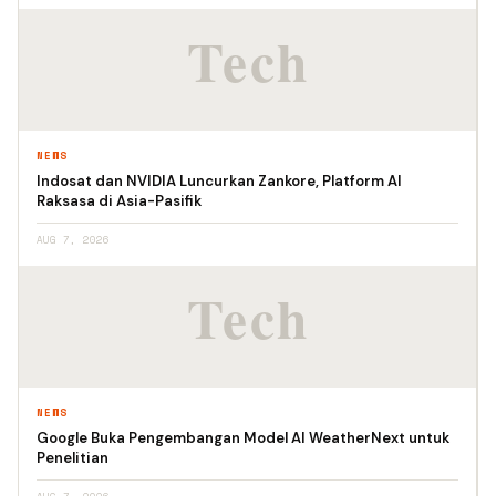
NEWS
Indosat dan NVIDIA Luncurkan Zankore, Platform AI
Raksasa di Asia-Pasifik
AUG 7, 2026
NEWS
Google Buka Pengembangan Model AI WeatherNext untuk
Penelitian