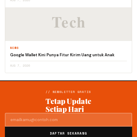
AUG 7, 2026
NEWS
Google Wallet Kini Punya Fitur Kirim Uang untuk Anak
AUG 7, 2026
// NEWSLETTER GRATIS
Tetap Update
Setiap Hari
DAFTAR SEKARANG