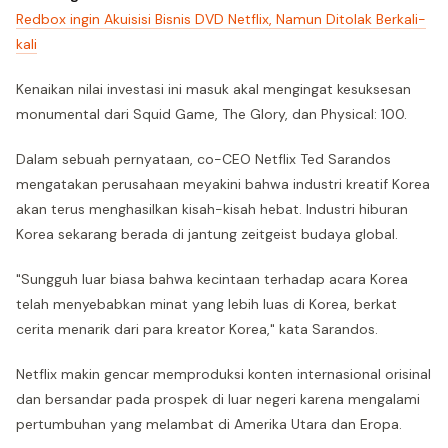
Redbox ingin Akuisisi Bisnis DVD Netflix, Namun Ditolak Berkali-
kali
Kenaikan nilai investasi ini masuk akal mengingat kesuksesan
monumental dari Squid Game, The Glory, dan Physical: 100.
Dalam sebuah pernyataan, co-CEO Netflix Ted Sarandos
mengatakan perusahaan meyakini bahwa industri kreatif Korea
akan terus menghasilkan kisah-kisah hebat. Industri hiburan
Korea sekarang berada di jantung zeitgeist budaya global.
"Sungguh luar biasa bahwa kecintaan terhadap acara Korea
telah menyebabkan minat yang lebih luas di Korea, berkat
cerita menarik dari para kreator Korea," kata Sarandos.
Netflix makin gencar memproduksi konten internasional orisinal
dan bersandar pada prospek di luar negeri karena mengalami
pertumbuhan yang melambat di Amerika Utara dan Eropa.