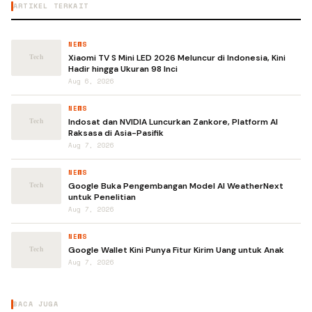
ARTIKEL TERKAIT
NEWS
Xiaomi TV S Mini LED 2026 Meluncur di Indonesia, Kini
Hadir hingga Ukuran 98 Inci
Aug 6, 2026
NEWS
Indosat dan NVIDIA Luncurkan Zankore, Platform AI
Raksasa di Asia-Pasifik
Aug 7, 2026
NEWS
Google Buka Pengembangan Model AI WeatherNext
untuk Penelitian
Aug 7, 2026
NEWS
Google Wallet Kini Punya Fitur Kirim Uang untuk Anak
Aug 7, 2026
BACA JUGA