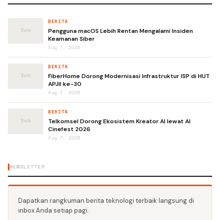
BERITA
Pengguna macOS Lebih Rentan Mengalami Insiden
Keamanan Siber
Aug 7, 2026
BERITA
FiberHome Dorong Modernisasi Infrastruktur ISP di HUT
APJII ke-30
Aug 7, 2026
BERITA
Telkomsel Dorong Ekosistem Kreator AI lewat AI
Cinefest 2026
Aug 7, 2026
NEWSLETTER
Dapatkan rangkuman berita teknologi terbaik langsung di
inbox Anda setiap pagi.