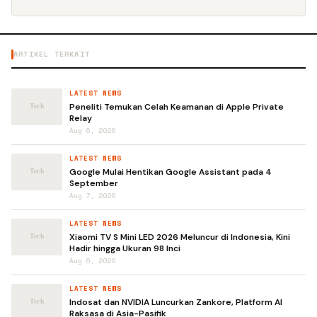
ARTIKEL TERKAIT
LATEST NEWS
Peneliti Temukan Celah Keamanan di Apple Private
Relay
Aug 6, 2026
LATEST NEWS
Google Mulai Hentikan Google Assistant pada 4
September
Aug 7, 2026
LATEST NEWS
Xiaomi TV S Mini LED 2026 Meluncur di Indonesia, Kini
Hadir hingga Ukuran 98 Inci
Aug 6, 2026
LATEST NEWS
Indosat dan NVIDIA Luncurkan Zankore, Platform AI
Raksasa di Asia-Pasifik