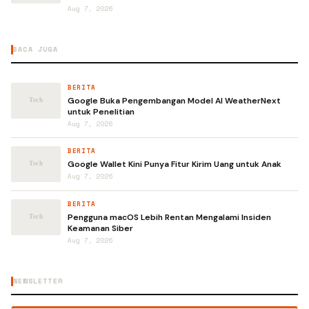
Aug 7, 2026
BACA JUGA
BERITA
Google Buka Pengembangan Model AI WeatherNext
untuk Penelitian
Aug 7, 2026
BERITA
Google Wallet Kini Punya Fitur Kirim Uang untuk Anak
Aug 7, 2026
BERITA
Pengguna macOS Lebih Rentan Mengalami Insiden
Keamanan Siber
Aug 7, 2026
NEWSLETTER