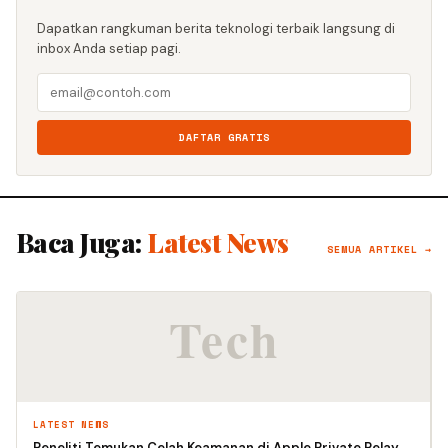
Dapatkan rangkuman berita teknologi terbaik langsung di
inbox Anda setiap pagi.
DAFTAR GRATIS
Baca Juga:
Latest News
SEMUA ARTIKEL →
LATEST NEWS
Peneliti Temukan Celah Keamanan di Apple Private Relay