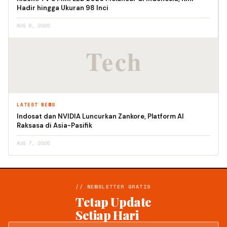
Hadir hingga Ukuran 98 Inci
AUG 6, 2026
LATEST NEWS
Indosat dan NVIDIA Luncurkan Zankore, Platform AI
Raksasa di Asia-Pasifik
AUG 7, 2026
// NEWSLETTER GRATIS
Tetap Update
Setiap Hari