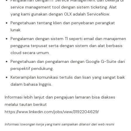
Pengalaman dengan IT Service Management dan bekerja di
service management tool dengan sistem ticketing. Alat
yang kami gunakan dengan OLX adalah ServiceNow.
Pengetahuan tentang klien dan penyebaran perangkat
lunak.
Pengalaman dengan sistem TI seperti email dan manajemen
pengguna terpusat serta dengan sistem dan alat berbasis
cloud secara umum.
Pengetahuan dan pengalaman dengan Google G-Suite dari
perspektif pendukung.
Keterampilan komunikasi tertulis dan lisan yang sangat baik
dalam bahasa Inggris.
Informasi lebih lanjut dan pengajuan lamaran bisa diakses
melalui tautan berikut
https://www.linkedin.com/jobs/view/3192204629/
Informasi lowongan kerja yang kami sampaikan dilansir dari web resmi