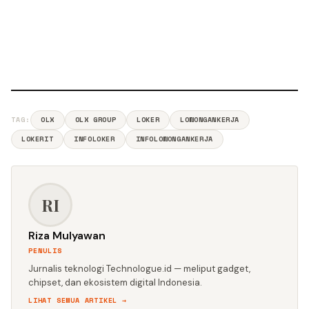
TAG:
OLX
OLX GROUP
LOKER
LOWONGANKERJA
LOKERIT
INFOLOKER
INFOLOWONGANKERJA
RI
Riza Mulyawan
PENULIS
Jurnalis teknologi Technologue.id — meliput gadget,
chipset, dan ekosistem digital Indonesia.
LIHAT SEMUA ARTIKEL →