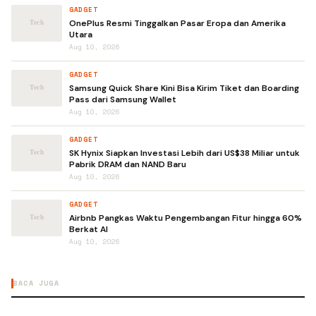
GADGET
OnePlus Resmi Tinggalkan Pasar Eropa dan Amerika
Utara
Aug 10, 2026
GADGET
Samsung Quick Share Kini Bisa Kirim Tiket dan Boarding
Pass dari Samsung Wallet
Aug 10, 2026
GADGET
SK Hynix Siapkan Investasi Lebih dari US$38 Miliar untuk
Pabrik DRAM dan NAND Baru
Aug 10, 2026
GADGET
Airbnb Pangkas Waktu Pengembangan Fitur hingga 60%
Berkat AI
Aug 10, 2026
BACA JUGA