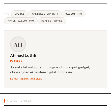
TAG:
OPENAI
APLIKASI CHATGPT
VISION PRO
APPLE VISION PRO
HEADSET APPLE
AH
Ahmad Luthfi
PENULIS
Jurnalis teknologi Technologue.id — meliput gadget,
chipset, dan ekosistem digital Indonesia.
LIHAT SEMUA ARTIKEL →
ARTIKEL TERKAIT