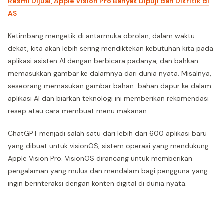
Resmi Dijual, Apple Vision Pro Banyak Dipuji dan Dikritik di
AS
Ketimbang mengetik di antarmuka obrolan, dalam waktu
dekat, kita akan lebih sering mendiktekan kebutuhan kita pada
aplikasi asisten AI dengan berbicara padanya, dan bahkan
memasukkan gambar ke dalamnya dari dunia nyata. Misalnya,
seseorang memasukan gambar bahan-bahan dapur ke dalam
aplikasi AI dan biarkan teknologi ini memberikan rekomendasi
resep atau cara membuat menu makanan.
ChatGPT menjadi salah satu dari lebih dari 600 aplikasi baru
yang dibuat untuk visionOS, sistem operasi yang mendukung
Apple Vision Pro. VisionOS dirancang untuk memberikan
pengalaman yang mulus dan mendalam bagi pengguna yang
ingin berinteraksi dengan konten digital di dunia nyata.