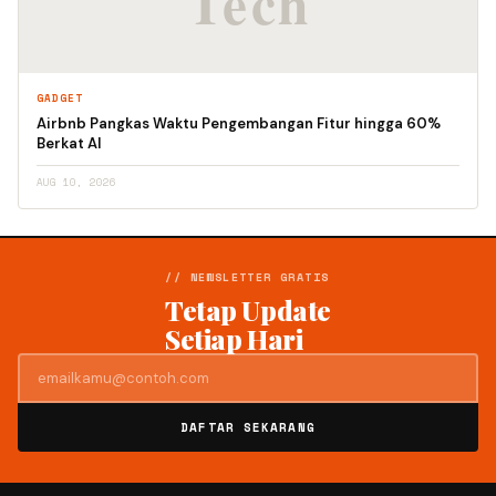
GADGET
Airbnb Pangkas Waktu Pengembangan Fitur hingga 60%
Berkat AI
AUG 10, 2026
// NEWSLETTER GRATIS
Tetap Update
Setiap Hari
DAFTAR SEKARANG