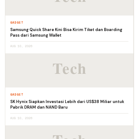
GADGET
Samsung Quick Share Kini Bisa Kirim Tiket dan Boarding
Pass dari Samsung Wallet
AUG 10, 2026
GADGET
SK Hynix Siapkan Investasi Lebih dari US$38 Miliar untuk
Pabrik DRAM dan NAND Baru
AUG 10, 2026