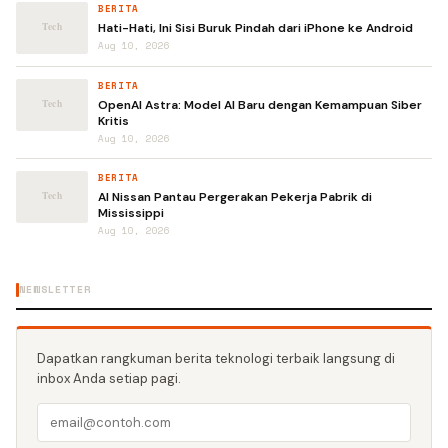
BERITA
Hati-Hati, Ini Sisi Buruk Pindah dari iPhone ke Android
Aug 10, 2026
BERITA
OpenAI Astra: Model AI Baru dengan Kemampuan Siber
Kritis
Aug 10, 2026
BERITA
AI Nissan Pantau Pergerakan Pekerja Pabrik di
Mississippi
Aug 10, 2026
NEWSLETTER
Dapatkan rangkuman berita teknologi terbaik langsung di
inbox Anda setiap pagi.