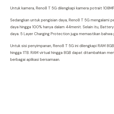
Untuk kamera, Reno8 T 5G dilengkapi kamera potrait 108MP
Sedangkan untuk pengisian daya, Reno8 T 5G mengalami 
daya hingga 100% hanya dalam 44menit. Selain itu, Battery
daya. 5 Layer Charging Protection juga memastikan bahwa 
Untuk sisi penyimpanan, Reno8 T 5G ini dilengkapi RAM 8G
hingga 1TB. RAM virtual hingga 8GB dapat ditambahkan m
berbagai aplikasi bersamaan.