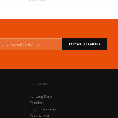
DAFTAR SEKARANG
PERUSAHAAN
Tentang Kami
Redaksi
Lowongan Kerja
Pasang Iklan