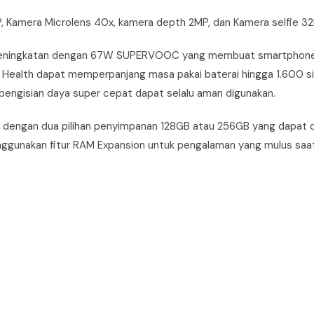
, Kamera Microlens 40x, kamera depth 2MP, dan Kamera selfie 3
peningkatan dengan 67W SUPERVOOC yang membuat smartphone in
 Health dapat memperpanjang masa pakai baterai hingga 1.600 si
pengisian daya super cepat dapat selalu aman digunakan.
B dengan dua pilihan penyimpanan 128GB atau 256GB yang dapat 
enggunakan fitur RAM Expansion untuk pengalaman yang mulus sa