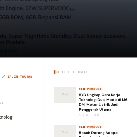
ARTIKEL TERKAIT
🔗 SALIN TAUTAN
NEW PRODUCT
BYD Ungkap Cara Kerja
Teknologi Dual Mode di M6
a.
DM, Motor Listrik Jadi
Penggerak Utama
Aug 6, 2026
knologi
NEW PRODUCT
Bosch Dorong Adopsi