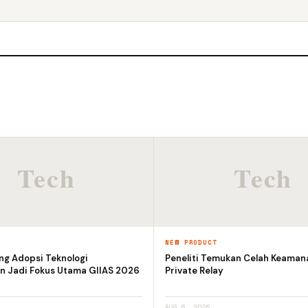
T
NEW PRODUCT
ng Adopsi Teknologi
Peneliti Temukan Celah Keaman
n Jadi Fokus Utama GIIAS 2026
Private Relay
AUG 6, 2026