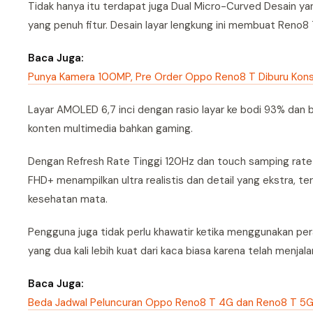
Tidak hanya itu terdapat juga Dual Micro-Curved Desain ya
yang penuh fitur. Desain layar lengkung ini membuat Reno8 
Baca Juga:
Punya Kamera 100MP, Pre Order Oppo Reno8 T Diburu Ko
Layar AMOLED 6,7 inci dengan rasio layar ke bodi 93% dan 
konten multimedia bahkan gaming.
Dengan Refresh Rate Tinggi 120Hz dan touch samping rate 1
FHD+ menampilkan ultra realistis dan detail yang ekstra,
kesehatan mata.
Pengguna juga tidak perlu khawatir ketika menggunakan per
yang dua kali lebih kuat dari kaca biasa karena telah menjalan
Baca Juga:
Beda Jadwal Peluncuran Oppo Reno8 T 4G dan Reno8 T 5G 