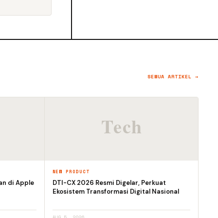
SEMUA ARTIKEL →
NEW PRODUCT
an di Apple
DTI-CX 2026 Resmi Digelar, Perkuat
Ekosistem Transformasi Digital Nasional
AUG 5, 2026