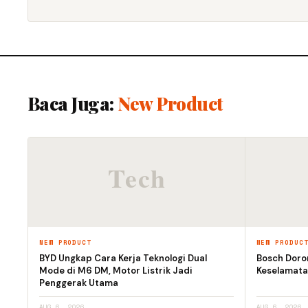
Baca Juga:
New Product
NEW PRODUCT
NEW PRODUC
BYD Ungkap Cara Kerja Teknologi Dual
Bosch Doro
Mode di M6 DM, Motor Listrik Jadi
Keselamata
Penggerak Utama
AUG 6, 2026
AUG 6, 2026