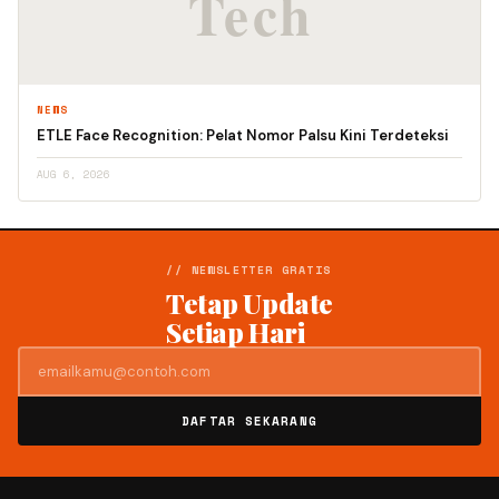
NEWS
ETLE Face Recognition: Pelat Nomor Palsu Kini Terdeteksi
AUG 6, 2026
// NEWSLETTER GRATIS
Tetap Update
Setiap Hari
DAFTAR SEKARANG