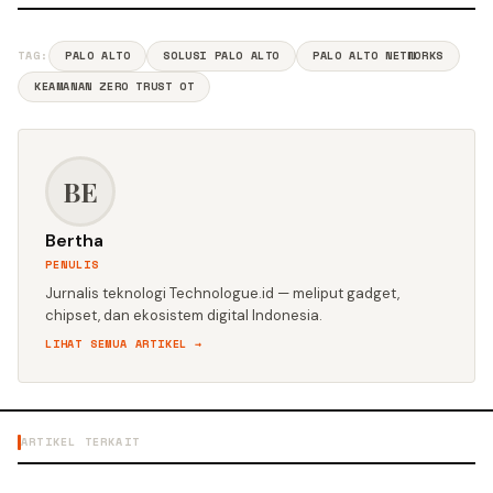
TAG:
PALO ALTO
SOLUSI PALO ALTO
PALO ALTO NETWORKS
KEAMANAN ZERO TRUST OT
BE
Bertha
PENULIS
Jurnalis teknologi Technologue.id — meliput gadget,
chipset, dan ekosistem digital Indonesia.
LIHAT SEMUA ARTIKEL →
ARTIKEL TERKAIT