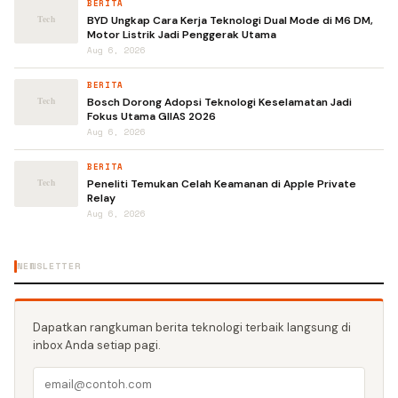
BERITA
BYD Ungkap Cara Kerja Teknologi Dual Mode di M6 DM,
Motor Listrik Jadi Penggerak Utama
Aug 6, 2026
BERITA
Bosch Dorong Adopsi Teknologi Keselamatan Jadi
Fokus Utama GIIAS 2026
Aug 6, 2026
BERITA
Peneliti Temukan Celah Keamanan di Apple Private
Relay
Aug 6, 2026
NEWSLETTER
Dapatkan rangkuman berita teknologi terbaik langsung di
inbox Anda setiap pagi.