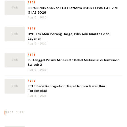
NEWS
LEPAS Perkenalkan LEX Platform untuk LEPAS E4 EV di
GIIAS 2026
Aug 5, 2026
NEWS
BYD Tak Mau Perang Harga, Pilih Adu Kualitas dan
Layanan
Aug 5, 2026
NEWS
Ini Tanggal Resmi Minecraft Bakal Meluncur di Nintendo
Switch 2
Aug 6, 2026
NEWS
ETLE Face Recognition: Pelat Nomor Palsu Kini
Terdeteksi
Aug 6, 2026
BACA JUGA