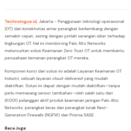
Technologue.id
, Jakarta - Penggunaan teknologi operasional
(OT) dan konektivitas antar perangkat berkembang dengan
semakin cepat, seiring dengan jumlah serangan siber terhadap
lingkungan OT. Hal ini mendorong Palo Alto Networks
meluncurkan solusi Keamanan Zero Trust OT untuk membantu
perusahaan kemanan perangkat OT mereka.
Komponen kunci dari solusi ini adalah Layanan Keamanan OT
Industri, sebuah layanan
cloud-delivered
yang mudah
diaktifkan. Solusi ini dapat dengan mudah diaktifkan—tanpa
perlu memasang sensor tambahan—oleh salah satu dari
61.000 pelanggan aktif produk keamanan jaringan Palo Alto
Networks: perangkat keras dan perangkat lunak Next-
Generation Firewalls (NGFW) dan Prisma SASE.
Baca Juga: