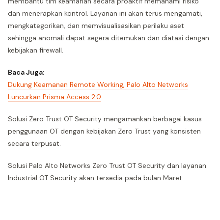
membantu tim keamanan secara proaktif memahami risiko
dan menerapkan kontrol. Layanan ini akan terus mengamati,
mengkategorikan, dan memvisualisasikan perilaku aset
sehingga anomali dapat segera ditemukan dan diatasi dengan
kebijakan firewall.
Baca Juga:
Dukung Keamanan Remote Working, Palo Alto Networks
Luncurkan Prisma Access 2.0
Solusi Zero Trust OT Security mengamankan berbagai kasus
penggunaan OT dengan kebijakan Zero Trust yang konsisten
secara terpusat.
Solusi Palo Alto Networks Zero Trust OT Security dan layanan
Industrial OT Security akan tersedia pada bulan Maret.