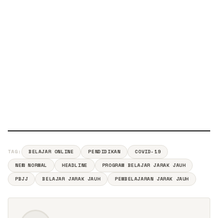
TAG:
BELAJAR ONLINE
PENDIDIKAN
COVID-19
NEW NORMAL
HEADLINE
PROGRAM BELAJAR JARAK JAUH
PBJJ
BELAJAR JARAK JAUH
PEMBELAJARAN JARAK JAUH