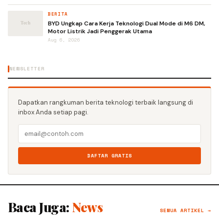
BERITA
BYD Ungkap Cara Kerja Teknologi Dual Mode di M6 DM,
Motor Listrik Jadi Penggerak Utama
Aug 6, 2026
NEWSLETTER
Dapatkan rangkuman berita teknologi terbaik langsung di
inbox Anda setiap pagi.
DAFTAR GRATIS
Baca Juga:
News
SEMUA ARTIKEL →