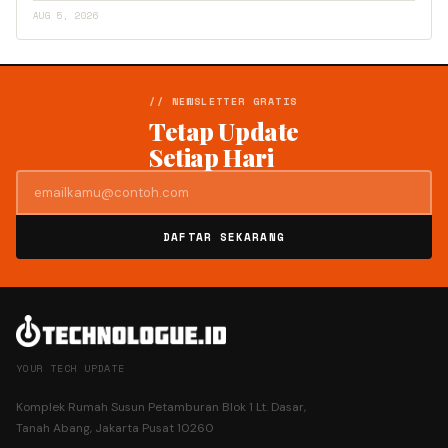
AUG 5, 2026
// NEWSLETTER GRATIS
Tetap Update
Setiap Hari
DAFTAR SEKARANG
YOUR TECH UPDATE
Komplek Rumah Susun Petamburan Blok 1 Lt. Dasar,
Tanah Abang, Jakarta Pusat 10260