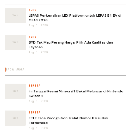
NEWS
LEPAS Perkenalkan LEX Platform untuk LEPAS E4 EV di
GIIAS 2026
Aug 5, 2026
NEWS
BYD Tak Mau Perang Harga, Pilih Adu Kualitas dan
Layanan
Aug 5, 2026
BACA JUGA
BERITA
Ini Tanggal Resmi Minecraft Bakal Meluncur di Nintendo
Switch 2
Aug 6, 2026
BERITA
ETLE Face Recognition: Pelat Nomor Palsu Kini
Terdeteksi
Aug 6, 2026