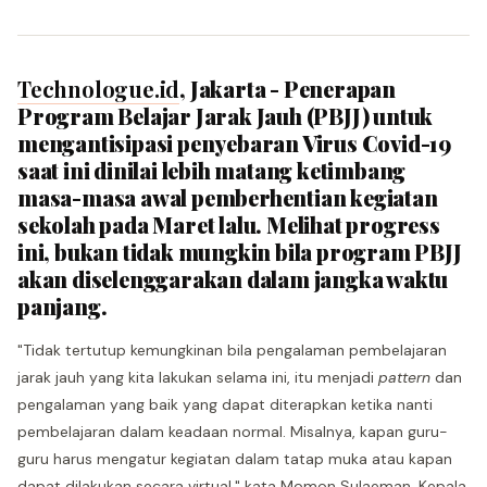
Technologue.id
, Jakarta - Penerapan
Program Belajar Jarak Jauh (PBJJ) untuk
mengantisipasi penyebaran Virus Covid-19
saat ini dinilai lebih matang ketimbang
masa-masa awal pemberhentian kegiatan
sekolah pada Maret lalu. Melihat progress
ini, bukan tidak mungkin bila program PBJJ
akan diselenggarakan dalam jangka waktu
panjang.
"Tidak tertutup kemungkinan bila pengalaman pembelajaran
jarak jauh yang kita lakukan selama ini, itu menjadi
pattern
dan
pengalaman yang baik yang dapat diterapkan ketika nanti
pembelajaran dalam keadaan normal. Misalnya, kapan guru-
guru harus mengatur kegiatan dalam tatap muka atau kapan
dapat dilakukan secara virtual," kata Momon Sulaeman, Kepala