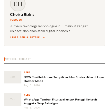
CH
Choiru Rizkia
PENULIS
Jurnalis teknologi Technologue.id — meliput gadget,
chipset, dan ekosistem digital Indonesia.
LIHAT SEMUA ARTIKEL →
ARTIKEL TERKAIT
NEWS
BMW Tuai Kritik usai Tampilkan Iklan Spider-Man di Layar
Dasbor Mobil
Aug 5, 2026
NEWS
WhatsApp Tambah Fitur @all untuk Panggil Seluruh
Anggota Grup Sekaligus
Aug 5, 2026