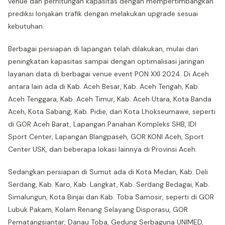
venue dan perhitungan kapasitas dengan mempertimbangkan
prediksi lonjakan trafik dengan melakukan upgrade sesuai
kebutuhan.
Berbagai persiapan di lapangan telah dilakukan, mulai dari
peningkatan kapasitas sampai dengan optimalisasi jaringan
layanan data di berbagai venue event PON XXI 2024. Di Aceh
antara lain ada di Kab. Aceh Besar, Kab. Aceh Tengah, Kab.
Aceh Tenggara, Kab. Aceh Timur, Kab. Aceh Utara, Kota Banda
Aceh, Kota Sabang, Kab. Pidie, dan Kota Lhokseumawe, seperti
di GOR Aceh Barat, Lapangan Panahan Kompleks SHB, IDI
Sport Center, Lapangan Blangpaseh, GOR KONI Aceh, Sport
Center USK, dan beberapa lokasi lainnya di Provinsi Aceh.
Sedangkan persiapan di Sumut ada di Kota Medan, Kab. Deli
Serdang, Kab. Karo, Kab. Langkat, Kab. Serdang Bedagai, Kab.
Simalungun, Kota Binjai dan Kab. Toba Samosir, seperti di GOR
Lubuk Pakam, Kolam Renang Selayang Disporasu, GOR
Pematangsiantar, Danau Toba, Gedung Serbaguna UNIMED,