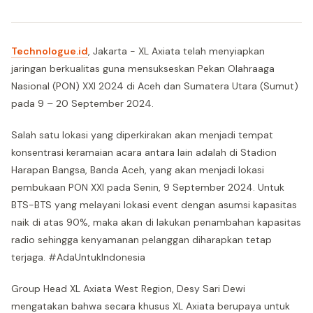
Technologue.id
, Jakarta - XL Axiata telah menyiapkan
jaringan berkualitas guna mensukseskan Pekan Olahraaga
Nasional (PON) XXI 2024 di Aceh dan Sumatera Utara (Sumut)
pada 9 – 20 September 2024.
Salah satu lokasi yang diperkirakan akan menjadi tempat
konsentrasi keramaian acara antara lain adalah di Stadion
Harapan Bangsa, Banda Aceh, yang akan menjadi lokasi
pembukaan PON XXI pada Senin, 9 September 2024. Untuk
BTS-BTS yang melayani lokasi event dengan asumsi kapasitas
naik di atas 90%, maka akan di lakukan penambahan kapasitas
radio sehingga kenyamanan pelanggan diharapkan tetap
terjaga. #AdaUntukIndonesia
Group Head XL Axiata West Region, Desy Sari Dewi
mengatakan bahwa secara khusus XL Axiata berupaya untuk