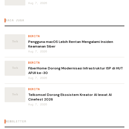
Aug 7, 2026
BACA JUGA
BERITA
Pengguna macOS Lebih Rentan Mengalami Insiden
Keamanan Siber
Aug 7, 2026
BERITA
FiberHome Dorong Modernisasi Infrastruktur ISP di HUT
APJII ke-30
Aug 7, 2026
BERITA
Telkomsel Dorong Ekosistem Kreator AI lewat AI
Cinefest 2026
Aug 7, 2026
NEWSLETTER