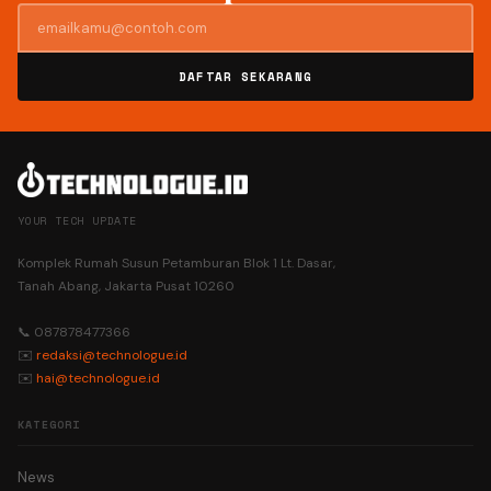
DAFTAR SEKARANG
YOUR TECH UPDATE
Komplek Rumah Susun Petamburan Blok 1 Lt. Dasar,
Tanah Abang, Jakarta Pusat 10260
📞 087878477366
✉️
redaksi@technologue.id
✉️
hai@technologue.id
KATEGORI
News