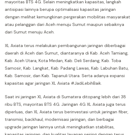
mayoritas BTS 4G. Selain meningkatkan kapasitas, langkah
antisipasi lainnya berupa optimalisasi kapasitas jaringan
dengan melihat kemungkinan pergerakan mobilitas masyarakat
atau pelanggan dari Aceh menuju Sumut maupun sebaiknya
dari Sumut menuju Aceh.
XL Axiata terus melakukan pembangunan jaringan diberbagai
daerah di Aceh dan Sumut, diantaranya di Kab. Aceh Tamiang,
Kab. Aceh Utara, Kota Medan, Kab. Deli Serdang, Kab. Toba
Samosir, Kab. Langkat, Kab. Padang Lawas, Kab. Labuhan Batu,
Kab. Samosir, dan Kab. Tapanuli Utara. Serta adanya expansi
kapasitas agar jaringan XL Axiata #JadiLebihBaik.
Saat ini jaringan XL Axiata di Sumatera ditopang lebih dari 38
ribu BTS, mayoritas BTS 4G. Jaringan 4G XL Axiata juga terus
diperluas, dan XL Axiata terus berinvestasi untuk jaringan fiber,
transmisi, backhaul, modernisasi jaringan, dan berbagai
upgrade jaringan lainnya untuk meningkatkan stabilitas,
kapasitas jaringan, dan kualitas layanan seiring dengan terus