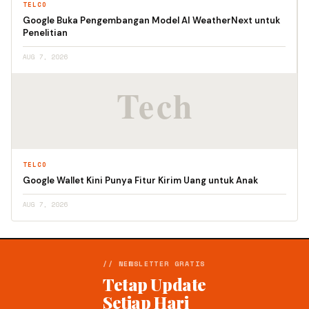
TELCO
Google Buka Pengembangan Model AI WeatherNext untuk
Penelitian
AUG 7, 2026
TELCO
Google Wallet Kini Punya Fitur Kirim Uang untuk Anak
AUG 7, 2026
// NEWSLETTER GRATIS
Tetap Update
Setiap Hari