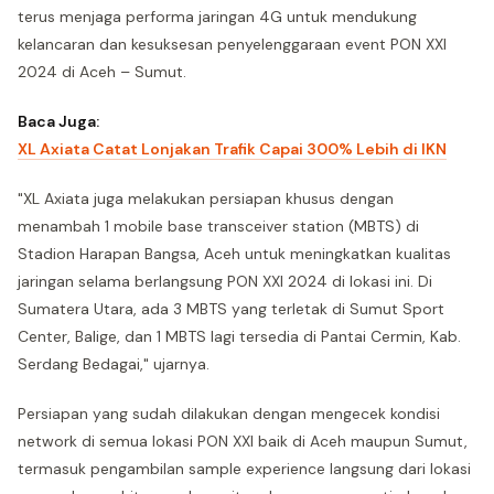
terus menjaga performa jaringan 4G untuk mendukung
kelancaran dan kesuksesan penyelenggaraan event PON XXI
2024 di Aceh – Sumut.
Baca Juga:
XL Axiata Catat Lonjakan Trafik Capai 300% Lebih di IKN
"XL Axiata juga melakukan persiapan khusus dengan
menambah 1 mobile base transceiver station (MBTS) di
Stadion Harapan Bangsa, Aceh untuk meningkatkan kualitas
jaringan selama berlangsung PON XXI 2024 di lokasi ini. Di
Sumatera Utara, ada 3 MBTS yang terletak di Sumut Sport
Center, Balige, dan 1 MBTS lagi tersedia di Pantai Cermin, Kab.
Serdang Bedagai," ujarnya.
Persiapan yang sudah dilakukan dengan mengecek kondisi
network di semua lokasi PON XXI baik di Aceh maupun Sumut,
termasuk pengambilan sample experience langsung dari lokasi