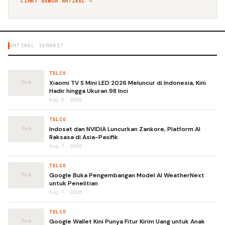
LIHAT SEMUA ARTIKEL →
ARTIKEL TERKAIT
TELCO
Xiaomi TV S Mini LED 2026 Meluncur di Indonesia, Kini
Hadir hingga Ukuran 98 Inci
Aug 6, 2026
TELCO
Indosat dan NVIDIA Luncurkan Zankore, Platform AI
Raksasa di Asia-Pasifik
Aug 7, 2026
TELCO
Google Buka Pengembangan Model AI WeatherNext
untuk Penelitian
Aug 7, 2026
TELCO
Google Wallet Kini Punya Fitur Kirim Uang untuk Anak