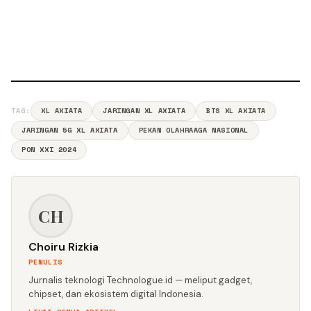
TAG:
XL AXIATA
JARINGAN XL AXIATA
BTS XL AXIATA
JARINGAN 5G XL AXIATA
PEKAN OLAHRAAGA NASIONAL
PON XXI 2024
CH
Choiru Rizkia
PENULIS
Jurnalis teknologi Technologue.id — meliput gadget,
chipset, dan ekosistem digital Indonesia.