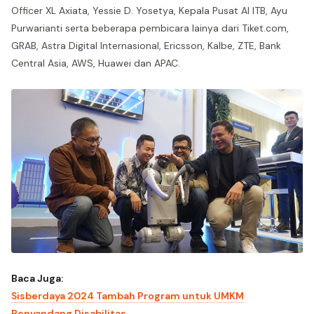
Officer XL Axiata, Yessie D. Yosetya, Kepala Pusat AI ITB, Ayu
Purwarianti serta beberapa pembicara lainya dari Tiket.com,
GRAB, Astra Digital Internasional, Ericsson, Kalbe, ZTE, Bank
Central Asia, AWS, Huawei dan APAC.
Baca Juga:
Sisberdaya 2024 Tambah Program untuk UMKM
Penyandang Disabilitas