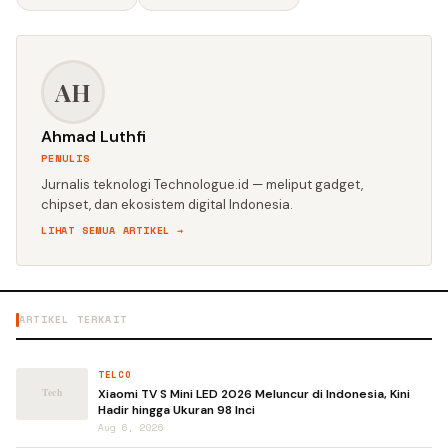
AH
Ahmad Luthfi
PENULIS
Jurnalis teknologi Technologue.id — meliput gadget,
chipset, dan ekosistem digital Indonesia.
LIHAT SEMUA ARTIKEL →
ARTIKEL TERKAIT
TELCO
Xiaomi TV S Mini LED 2026 Meluncur di Indonesia, Kini
Hadir hingga Ukuran 98 Inci
Aug 6, 2026