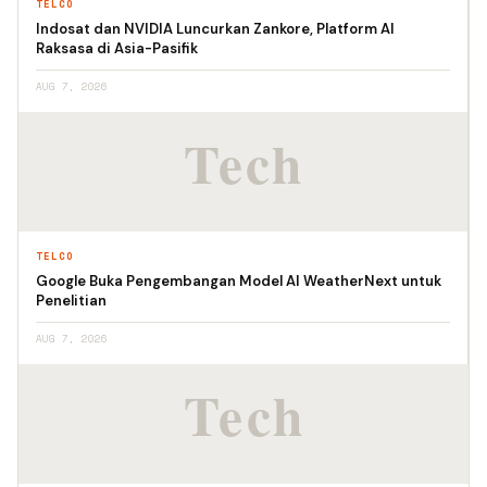
TELCO
Indosat dan NVIDIA Luncurkan Zankore, Platform AI
Raksasa di Asia-Pasifik
AUG 7, 2026
TELCO
Google Buka Pengembangan Model AI WeatherNext untuk
Penelitian
AUG 7, 2026