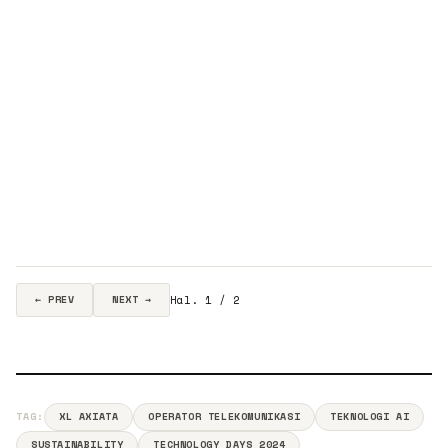
Hal. 1 / 2
← PREV
NEXT →
TAG:
XL AXIATA
OPERATOR TELEKOMUNIKASI
TEKNOLOGI AI
SUSTAINABILITY
TECHNOLOGY DAYS 2024