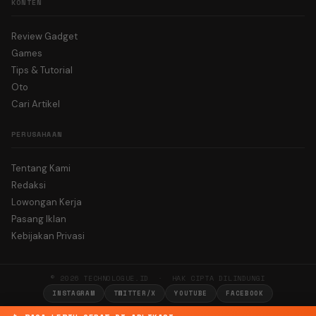
KONTEN
Review Gadget
Games
Tips & Tutorial
Oto
Cari Artikel
PERUSAHAAN
Tentang Kami
Redaksi
Lowongan Kerja
Pasang Iklan
Kebijakan Privasi
© 2026 TECHNOLOGUE.ID · HAK CIPTA DILINDUNGI
INSTAGRAM
TWITTER/X
YOUTUBE
FACEBOOK