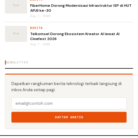
FiberHome Dorong Modernisasi Infrastruktur ISP di HUT
APJII ke-30
Aug 7, 2026
BERITA
Telkomsel Dorong Ekosistem Kreator AI lewat AI
Cinefest 2026
Aug 7, 2026
NEWSLETTER
Dapatkan rangkuman berita teknologi terbaik langsung di
inbox Anda setiap pagi.
DAFTAR GRATIS