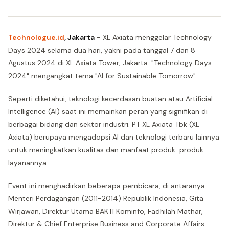
Technologue.id
, Jakarta
- XL Axiata menggelar Technology
Days 2024 selama dua hari, yakni pada tanggal 7 dan 8
Agustus 2024 di XL Axiata Tower, Jakarta. "Technology Days
2024" mengangkat tema "AI for Sustainable Tomorrow".
Seperti diketahui, teknologi kecerdasan buatan atau Artificial
Intelligence (AI) saat ini memainkan peran yang signifikan di
berbagai bidang dan sektor industri. PT XL Axiata Tbk (XL
Axiata) berupaya mengadopsi AI dan teknologi terbaru lainnya
untuk meningkatkan kualitas dan manfaat produk-produk
layanannya.
Event ini menghadirkan beberapa pembicara, di antaranya
Menteri Perdagangan (2011-2014) Republik Indonesia, Gita
Wirjawan, Direktur Utama BAKTI Kominfo, Fadhilah Mathar,
Direktur & Chief Enterprise Business and Corporate Affairs