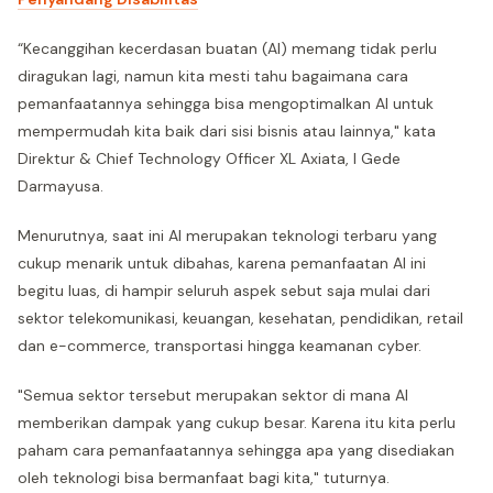
“Kecanggihan kecerdasan buatan (AI) memang tidak perlu
diragukan lagi, namun kita mesti tahu bagaimana cara
pemanfaatannya sehingga bisa mengoptimalkan AI untuk
mempermudah kita baik dari sisi bisnis atau lainnya," kata
Direktur & Chief Technology Officer XL Axiata, I Gede
Darmayusa.
Menurutnya, saat ini AI merupakan teknologi terbaru yang
cukup menarik untuk dibahas, karena pemanfaatan AI ini
begitu luas, di hampir seluruh aspek sebut saja mulai dari
sektor telekomunikasi, keuangan, kesehatan, pendidikan, retail
dan e-commerce, transportasi hingga keamanan cyber.
"Semua sektor tersebut merupakan sektor di mana AI
memberikan dampak yang cukup besar. Karena itu kita perlu
paham cara pemanfaatannya sehingga apa yang disediakan
oleh teknologi bisa bermanfaat bagi kita," tuturnya.